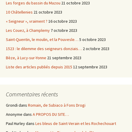
Les forges du bassin du Mazou
21 octobre 2023
10 Châtellenies
21 octobre 2023
« Seigneur », vraiment ?
16 octobre 2023
Les Couez, à Champlemy
7 octobre 2023
Saint-Quentin, le moulin, et la Pouvesle…
5 octobre 2023
1523 : le dilemme des seigneurs donziais…
2 octobre 2023
Bèze, à Lucy-sur-Yonne
21 septembre 2023
Liste des articles publiés depuis 2015
12 septembre 2023
Commentaires récents
Grondi
dans
Romain, de Subiaco à Fons Drogi
Anonyme
dans
A PROPOS DU SITE…
Paul Hurley
dans
Les bleus de Saint-Verain et les Rochechouart