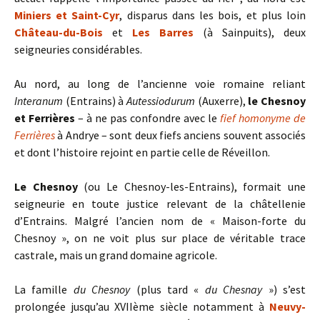
Miniers et Saint-Cyr
, disparus dans les bois, et plus loin
Château-du-Bois
et
Les Barres
(à Sainpuits), deux
seigneuries considérables.
Au nord, au long de l’ancienne voie romaine reliant
Interanum
(Entrains) à
Autessiodurum
(Auxerre),
le Chesnoy
et Ferrières
– à ne pas confondre avec le
fief homonyme de
Ferrières
à Andrye – sont deux fiefs anciens souvent associés
et dont l’histoire rejoint en partie celle de Réveillon.
Le Chesnoy
(ou Le Chesnoy-les-Entrains), formait une
seigneurie en toute justice relevant de la châtellenie
d’Entrains. Malgré l’ancien nom de « Maison-forte du
Chesnoy », on ne voit plus sur place de véritable trace
castrale, mais un grand domaine agricole.
La famille
du Chesnoy
(plus tard «
du Chesnay
») s’est
prolongée jusqu’au XVIIème siècle notamment à
Neuvy-