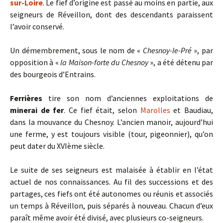
sur-Loire
. Le fief d’origine est passé au moins en partie, aux
seigneurs de Réveillon, dont des descendants paraissent
l’avoir conservé.
Un démembrement, sous le nom de «
Chesnoy-le-Pré
», par
opposition à «
la Maison-forte du Chesnoy
», a été détenu par
des bourgeois d’Entrains.
Ferrières
tire son nom d’anciennes exploitations de
minerai de fer
. Ce fief était, selon
Marolles
et Baudiau,
dans la mouvance du Chesnoy. L’ancien manoir, aujourd’hui
une ferme, y est toujours visible (tour, pigeonnier), qu’on
peut dater du XVIème siècle.
Le suite de ses seigneurs est malaisée à établir en l’état
actuel de nos connaissances. Au fil des successions et des
partages, ces fiefs ont été autonomes ou réunis et associés
un temps à Réveillon, puis séparés à nouveau. Chacun d’eux
paraît même avoir été divisé, avec plusieurs co-seigneurs.