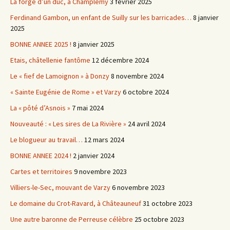
La forge d’un duc, à Champlemy
3 février 2025
Ferdinand Gambon, un enfant de Suilly sur les barricades…
8 janvier
2025
BONNE ANNEE 2025 !
8 janvier 2025
Etais, châtellenie fantôme
12 décembre 2024
Le « fief de Lamoignon » à Donzy
8 novembre 2024
« Sainte Eugénie de Rome » et Varzy
6 octobre 2024
La « pôté d’Asnois »
7 mai 2024
Nouveauté : « Les sires de La Rivière »
24 avril 2024
Le blogueur au travail…
12 mars 2024
BONNE ANNEE 2024 !
2 janvier 2024
Cartes et territoires
9 novembre 2023
Villiers-le-Sec, mouvant de Varzy
6 novembre 2023
Le domaine du Crot-Ravard, à Châteauneuf
31 octobre 2023
Une autre baronne de Perreuse célèbre
25 octobre 2023