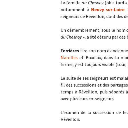
La famille
du Chesnoy
(plus tard 
notamment à
Neuvy-sur-Loire
.
seigneurs de Réveillon, dont des d
Un démembrement, sous le nom 
du Chesnoy
», a été détenu par des 
Ferrières
tire son nom d’ancienne
Marolles
et Baudiau, dans la mou
ferme, y est toujours visible (tour
Le suite de ses seigneurs est malai
fil des successions et des partage
temps à Réveillon, puis séparés à
avec plusieurs co-seigneurs.
L’examen de la succession de le
Réveillon.