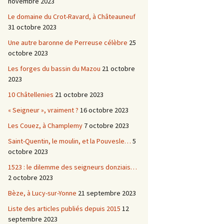
novembre 2023
Le domaine du Crot-Ravard, à Châteauneuf
31 octobre 2023
Une autre baronne de Perreuse célèbre
25
octobre 2023
Les forges du bassin du Mazou
21 octobre
2023
10 Châtellenies
21 octobre 2023
« Seigneur », vraiment ?
16 octobre 2023
Les Couez, à Champlemy
7 octobre 2023
Saint-Quentin, le moulin, et la Pouvesle…
5
octobre 2023
1523 : le dilemme des seigneurs donziais…
2 octobre 2023
Bèze, à Lucy-sur-Yonne
21 septembre 2023
Liste des articles publiés depuis 2015
12
septembre 2023