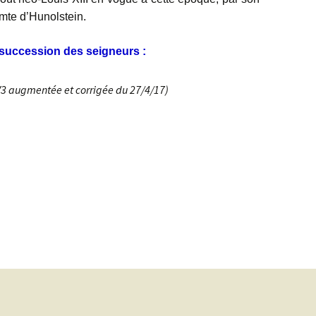
 comte d’Hunolstein.
a succession des seigneurs :
V3 augmentée et corrigée du 27/4/17)