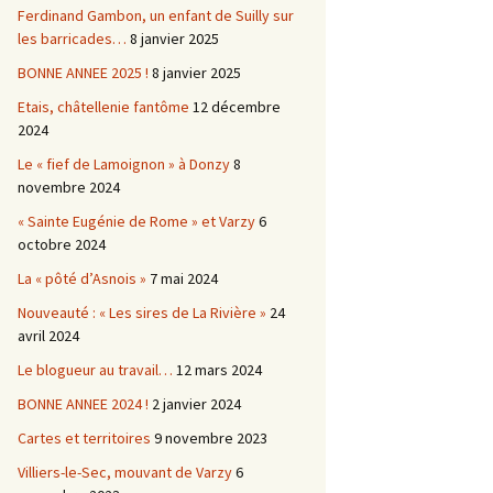
Ferdinand Gambon, un enfant de Suilly sur
les barricades…
8 janvier 2025
BONNE ANNEE 2025 !
8 janvier 2025
Etais, châtellenie fantôme
12 décembre
2024
Le « fief de Lamoignon » à Donzy
8
novembre 2024
« Sainte Eugénie de Rome » et Varzy
6
octobre 2024
La « pôté d’Asnois »
7 mai 2024
Nouveauté : « Les sires de La Rivière »
24
avril 2024
Le blogueur au travail…
12 mars 2024
BONNE ANNEE 2024 !
2 janvier 2024
Cartes et territoires
9 novembre 2023
Villiers-le-Sec, mouvant de Varzy
6