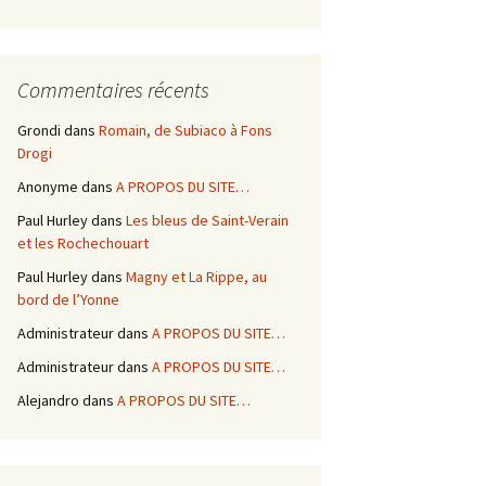
Commentaires récents
Grondi
dans
Romain, de Subiaco à Fons
Drogi
Anonyme
dans
A PROPOS DU SITE…
Paul Hurley
dans
Les bleus de Saint-Verain
et les Rochechouart
Paul Hurley
dans
Magny et La Rippe, au
bord de l’Yonne
Administrateur
dans
A PROPOS DU SITE…
Administrateur
dans
A PROPOS DU SITE…
Alejandro
dans
A PROPOS DU SITE…