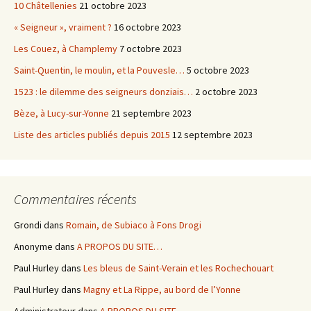
10 Châtellenies
21 octobre 2023
« Seigneur », vraiment ?
16 octobre 2023
Les Couez, à Champlemy
7 octobre 2023
Saint-Quentin, le moulin, et la Pouvesle…
5 octobre 2023
1523 : le dilemme des seigneurs donziais…
2 octobre 2023
Bèze, à Lucy-sur-Yonne
21 septembre 2023
Liste des articles publiés depuis 2015
12 septembre 2023
Commentaires récents
Grondi
dans
Romain, de Subiaco à Fons Drogi
Anonyme
dans
A PROPOS DU SITE…
Paul Hurley
dans
Les bleus de Saint-Verain et les Rochechouart
Paul Hurley
dans
Magny et La Rippe, au bord de l’Yonne