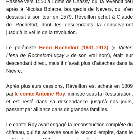
Passée vers 1550 à Edme de Chassy, qui la revendit peu
après à Nicolas Bolacre, bourgeois de Nevers, qui s’en
dessaisit à son tour en 1579, Réveillon échut à Claude
de Rochefort, dont les descendants la conserveront
jusqu’à la veille de la révolution.
Le polémiste
Henri Rochefort (1831-1913)
(«
Victor-
Henri de Rochefort-Luçay
» de son vrai nom), était leur
descendant direct, mais il n’avait plus d’attaches dans la
Nièvre.
Après plusieurs cessions, Réveillon est acheté en 1809
par
le comte Antoine Roy
, ministre sous la Restauration,
et est resté dans sa descendance jusqu’à nos jours,
passant par alliance dans de grandes familles.
Le comte Roy avait engagé la reconstruction complète du
château, qui fut achevée sous le second empire, dans le