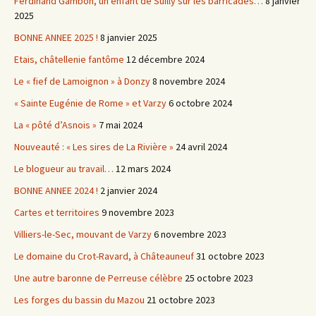
Ferdinand Gambon, un enfant de Suilly sur les barricades…
8 janvier
2025
BONNE ANNEE 2025 !
8 janvier 2025
Etais, châtellenie fantôme
12 décembre 2024
Le « fief de Lamoignon » à Donzy
8 novembre 2024
« Sainte Eugénie de Rome » et Varzy
6 octobre 2024
La « pôté d’Asnois »
7 mai 2024
Nouveauté : « Les sires de La Rivière »
24 avril 2024
Le blogueur au travail…
12 mars 2024
BONNE ANNEE 2024 !
2 janvier 2024
Cartes et territoires
9 novembre 2023
Villiers-le-Sec, mouvant de Varzy
6 novembre 2023
Le domaine du Crot-Ravard, à Châteauneuf
31 octobre 2023
Une autre baronne de Perreuse célèbre
25 octobre 2023
Les forges du bassin du Mazou
21 octobre 2023