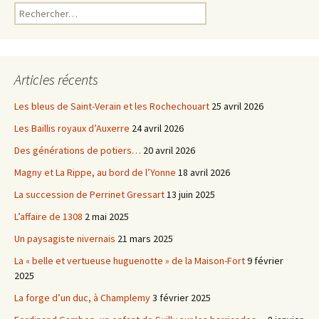
Rechercher :
Articles récents
Les bleus de Saint-Verain et les Rochechouart
25 avril 2026
Les Baillis royaux d’Auxerre
24 avril 2026
Des générations de potiers…
20 avril 2026
Magny et La Rippe, au bord de l’Yonne
18 avril 2026
La succession de Perrinet Gressart
13 juin 2025
L’affaire de 1308
2 mai 2025
Un paysagiste nivernais
21 mars 2025
La « belle et vertueuse huguenotte » de la Maison-Fort
9 février
2025
La forge d’un duc, à Champlemy
3 février 2025