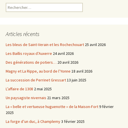
Rechercher :
Articles récents
Les bleus de Saint-Verain et les Rochechouart
25 avril 2026
Les Baillis royaux d’Auxerre
24 avril 2026
Des générations de potiers…
20 avril 2026
Magny et La Rippe, au bord de l’Yonne
18 avril 2026
La succession de Perrinet Gressart
13 juin 2025
L’affaire de 1308
2 mai 2025
Un paysagiste nivernais
21 mars 2025
La « belle et vertueuse huguenotte » de la Maison-Fort
9 février
2025
La forge d’un duc, à Champlemy
3 février 2025