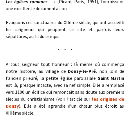
Les églises romanes – »
(Picard, Paris, 1951), fournissent
une excellente documentation.
Evoquons ces sanctuaires du XIIème siècle, qui ont accueilli
les seigneurs qui peuplent ce site et parfois leurs
sépultures, au fil du temps.
* * *
A tout seigneur tout honneur : là même où commença
notre histoire, au village de
Donzy-le-Pré
, non loin de
l’ancien prieuré, la petite église paroissiale
Saint Martin
est là, presque intacte, avec sa nef simple. Elle a remplacé
vers 1100 un édifice qui remontait sans doute aux premiers
siècles du christianisme (voir l’article sur
les origines de
Donzy
). Elle a été agrandie d’un chœur plus étroit au
XIIIème siècle.