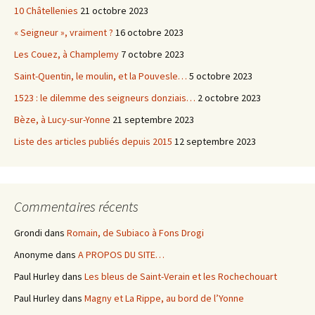
10 Châtellenies
21 octobre 2023
« Seigneur », vraiment ?
16 octobre 2023
Les Couez, à Champlemy
7 octobre 2023
Saint-Quentin, le moulin, et la Pouvesle…
5 octobre 2023
1523 : le dilemme des seigneurs donziais…
2 octobre 2023
Bèze, à Lucy-sur-Yonne
21 septembre 2023
Liste des articles publiés depuis 2015
12 septembre 2023
Commentaires récents
Grondi
dans
Romain, de Subiaco à Fons Drogi
Anonyme
dans
A PROPOS DU SITE…
Paul Hurley
dans
Les bleus de Saint-Verain et les Rochechouart
Paul Hurley
dans
Magny et La Rippe, au bord de l’Yonne