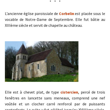
* * *
L’ancienne église paroissiale de
Corbelin
est placée sous le
vocable de Notre-Dame de Septembre. Elle fut bâtie au
XIIIème siècle et servit de chapelle au château.
Elle est à chevet plat, de type
cistercien
, percé de trois
fenêtres en lancette sans meneaux, comprend une nef
voûtée et un clocher carré renforcé par de puissants
contreforts. Le culte y fut célébré jusqu’au XVIIIème siècle,