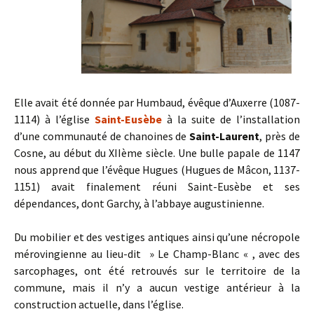
Elle avait été donnée par Humbaud, évêque d’Auxerre (1087-
1114) à l’église
Saint-Eusèbe
à la suite de l’installation
d’une communauté de chanoines de
Saint-Laurent
, près de
Cosne, au début du XIIème siècle. Une bulle papale de 1147
nous apprend que l’évêque Hugues (Hugues de Mâcon, 1137-
1151) avait finalement réuni Saint-Eusèbe et ses
dépendances, dont Garchy, à l’abbaye augustinienne.
Du mobilier et des vestiges antiques ainsi qu’une nécropole
mérovingienne au lieu-dit » Le Champ-Blanc « , avec des
sarcophages, ont été retrouvés sur le territoire de la
commune, mais il n’y a aucun vestige antérieur à la
construction actuelle, dans l’église.