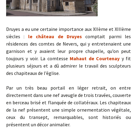
Druyes a eu une certaine importance aux XIIème et XIIIème
siècles :
le château de Druyes
comptait parmi les
résidences des comtes de Nevers, qui y entretenaient une
garnison et y avaient leur propre chapelle, qu’on peut
toujours y voir. La comtesse
Mahaut de Courtenay
y fit
plusieurs séjours et a dû admirer le travail des sculpteurs
des chapiteaux de l’église.
Par un très beau portail en léger retrait, on entre
directement dans une nef aveugle de trois travées, couverte
en berceau brisé et flanquée de collatéraux. Les chapiteaux
de la nef présentent une simple ornementation végétale,
ceux du transept, remarquables, sont historiés ou
présentent un décor animalier.