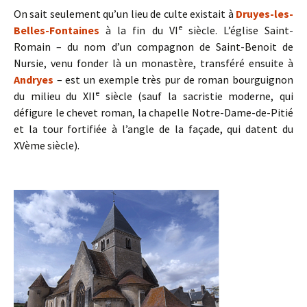
On sait seulement qu’un lieu de culte existait à
Druyes-les-
e
Belles-Fontaines
à la fin du VI
siècle. L’église Saint-
Romain – du nom d’un compagnon de Saint-Benoit de
Nursie, venu fonder là un monastère, transféré ensuite à
Andryes
– est un exemple très pur de roman bourguignon
e
du milieu du XII
siècle (sauf la sacristie moderne, qui
défigure le chevet roman, la chapelle Notre-Dame-de-Pitié
et la tour fortifiée à l’angle de la façade, qui datent du
XVème siècle).