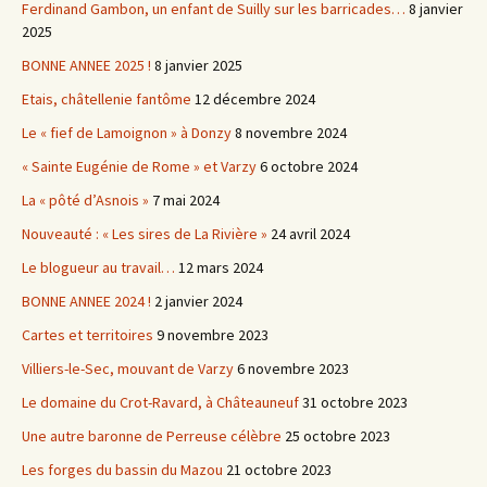
Ferdinand Gambon, un enfant de Suilly sur les barricades…
8 janvier
2025
BONNE ANNEE 2025 !
8 janvier 2025
Etais, châtellenie fantôme
12 décembre 2024
Le « fief de Lamoignon » à Donzy
8 novembre 2024
« Sainte Eugénie de Rome » et Varzy
6 octobre 2024
La « pôté d’Asnois »
7 mai 2024
Nouveauté : « Les sires de La Rivière »
24 avril 2024
Le blogueur au travail…
12 mars 2024
BONNE ANNEE 2024 !
2 janvier 2024
Cartes et territoires
9 novembre 2023
Villiers-le-Sec, mouvant de Varzy
6 novembre 2023
Le domaine du Crot-Ravard, à Châteauneuf
31 octobre 2023
Une autre baronne de Perreuse célèbre
25 octobre 2023
Les forges du bassin du Mazou
21 octobre 2023