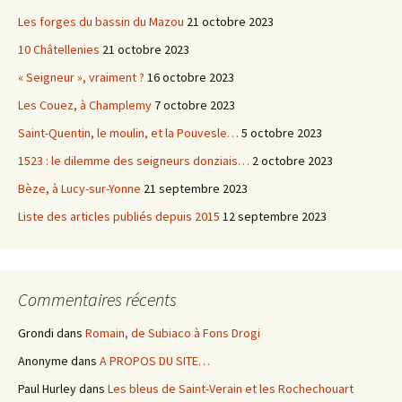
Les forges du bassin du Mazou
21 octobre 2023
10 Châtellenies
21 octobre 2023
« Seigneur », vraiment ?
16 octobre 2023
Les Couez, à Champlemy
7 octobre 2023
Saint-Quentin, le moulin, et la Pouvesle…
5 octobre 2023
1523 : le dilemme des seigneurs donziais…
2 octobre 2023
Bèze, à Lucy-sur-Yonne
21 septembre 2023
Liste des articles publiés depuis 2015
12 septembre 2023
Commentaires récents
Grondi
dans
Romain, de Subiaco à Fons Drogi
Anonyme
dans
A PROPOS DU SITE…
Paul Hurley
dans
Les bleus de Saint-Verain et les Rochechouart