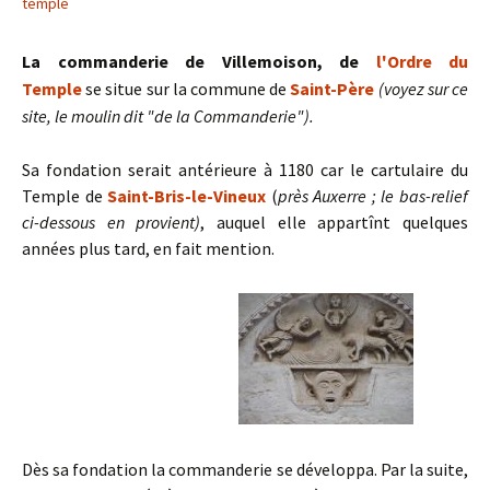
temple
La commanderie de Villemoison, de
l'Ordre du
Temple
se situe sur la commune de
Saint-Père
(voyez sur ce
site, le moulin dit "de la Commanderie").
Sa fondation serait antérieure à 1180 car le cartulaire du
Temple de
Saint-Bris-le-Vineux
(
près Auxerre ; le bas-relief
ci-dessous en provient)
, auquel elle appartînt quelques
années plus tard, en fait mention.
Dès sa fondation la commanderie se développa. Par la suite,