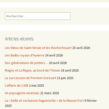
Rechercher :
Articles récents
Les bleus de Saint-Verain et les Rochechouart
25 avril 2026
Les Baillis royaux d’Auxerre
24 avril 2026
Des générations de potiers…
20 avril 2026
Magny et La Rippe, au bord de l’Yonne
18 avril 2026
La succession de Perrinet Gressart
13 juin 2025
L’affaire de 1308
2 mai 2025
Un paysagiste nivernais
21 mars 2025
La « belle et vertueuse huguenotte » de la Maison-Fort
9 février
2025