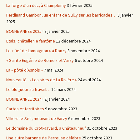
La forge d’un duc, à Champlemy
3 février 2025
Ferdinand Gambon, un enfant de Suilly sur les barricades…
8 janvier
2025
BONNE ANNEE 2025 !
8 janvier 2025
Etais, châtellenie fantôme
12 décembre 2024
Le « fief de Lamoignon » à Donzy
8 novembre 2024
« Sainte Eugénie de Rome » et Varzy
6 octobre 2024
La « pôté d’Asnois »
7 mai 2024
Nouveauté : « Les sires de La Rivière »
24 avril 2024
Le blogueur au travail…
12 mars 2024
BONNE ANNEE 2024 !
2 janvier 2024
Cartes et territoires
9 novembre 2023
Villiers-le-Sec, mouvant de Varzy
6 novembre 2023
Le domaine du Crot-Ravard, à Châteauneuf
31 octobre 2023
Une autre baronne de Perreuse célèbre
25 octobre 2023