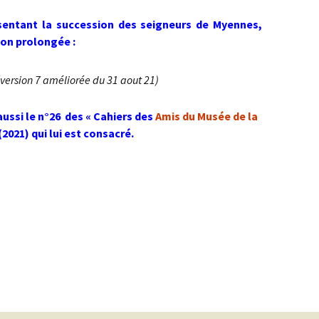
sentant la succession des seigneurs de Myennes,
ion prolongée :
(version 7 améliorée du 31 aout 21)
aussi le n°26 des « Cahiers des
Amis du Musée de la
2021) qui lui est consacré.