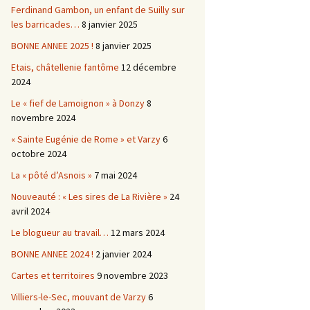
Ferdinand Gambon, un enfant de Suilly sur
les barricades…
8 janvier 2025
BONNE ANNEE 2025 !
8 janvier 2025
Etais, châtellenie fantôme
12 décembre
2024
Le « fief de Lamoignon » à Donzy
8
novembre 2024
« Sainte Eugénie de Rome » et Varzy
6
octobre 2024
La « pôté d’Asnois »
7 mai 2024
Nouveauté : « Les sires de La Rivière »
24
avril 2024
Le blogueur au travail…
12 mars 2024
BONNE ANNEE 2024 !
2 janvier 2024
Cartes et territoires
9 novembre 2023
Villiers-le-Sec, mouvant de Varzy
6