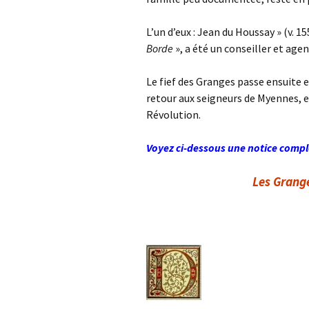
L’un d’eux : Jean du Houssay » (v. 
Borde
», a été un conseiller et agen
Le fief des Granges passe ensuite en
retour aux seigneurs de Myennes, et
Révolution.
Voyez ci-dessous une notice complé
Les Grang