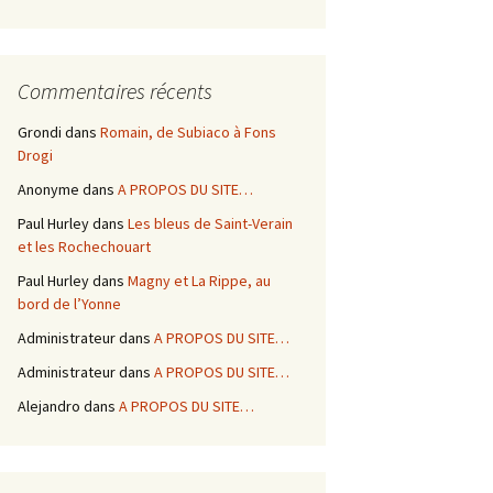
Commentaires récents
Grondi
dans
Romain, de Subiaco à Fons
Drogi
Anonyme
dans
A PROPOS DU SITE…
Paul Hurley
dans
Les bleus de Saint-Verain
et les Rochechouart
Paul Hurley
dans
Magny et La Rippe, au
bord de l’Yonne
Administrateur
dans
A PROPOS DU SITE…
Administrateur
dans
A PROPOS DU SITE…
Alejandro
dans
A PROPOS DU SITE…