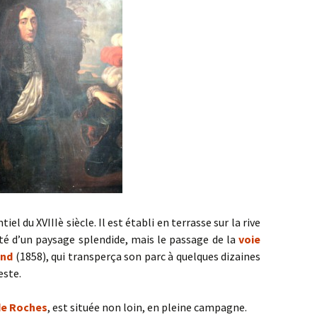
el du XVIIIè siècle. Il est établi en terrasse sur la rive
coté d’un paysage splendide, mais le passage de la
voie
and
(1858), qui transperça son parc à quelques dizaines
este.
de Roches
, est située non loin, en pleine campagne.