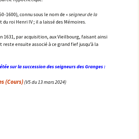
1550-1600), connu sous le nom de «
seigneur de la
t du roi Henri IV ; il a laissé des Mémoires.
 1631, par acquisition, aux Vieilbourg, faisant ainsi
 reste ensuite associé à ce grand fief jusqu’à la
tée sur la succession des seigneurs des Granges :
es (Cours)
(V5 du 13 mars 2024)