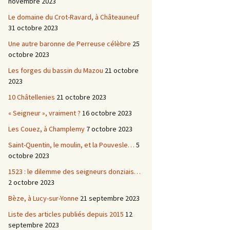
novembre 2023
Le domaine du Crot-Ravard, à Châteauneuf
31 octobre 2023
Une autre baronne de Perreuse célèbre
25
octobre 2023
Les forges du bassin du Mazou
21 octobre
2023
10 Châtellenies
21 octobre 2023
« Seigneur », vraiment ?
16 octobre 2023
Les Couez, à Champlemy
7 octobre 2023
Saint-Quentin, le moulin, et la Pouvesle…
5
octobre 2023
1523 : le dilemme des seigneurs donziais…
2 octobre 2023
Bèze, à Lucy-sur-Yonne
21 septembre 2023
Liste des articles publiés depuis 2015
12
septembre 2023