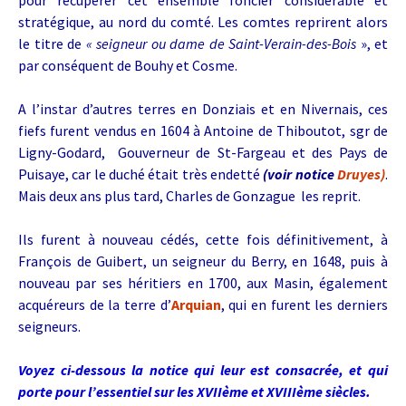
stratégique, au nord du comté. Les comtes reprirent alors
le titre de
« seigneur ou dame de Saint-Verain-des-Bois
», et
par conséquent de Bouhy et Cosme.
A l’instar d’autres terres en Donziais et en Nivernais, ces
fiefs furent vendus en 1604 à Antoine de Thiboutot, sgr de
Ligny-Godard, Gouverneur de St-Fargeau et des Pays de
Puisaye, car le duché était très endetté
(voir notice
Druyes)
.
Mais deux ans plus tard, Charles de Gonzague les reprit.
Ils furent à nouveau cédés, cette fois définitivement, à
François de Guibert, un seigneur du Berry, en 1648, puis à
nouveau par ses héritiers en 1700, aux Masin, également
acquéreurs de la terre d’
Arquian
, qui en furent les derniers
seigneurs.
Voyez ci-dessous la notice qui leur est consacrée, et qui
porte pour l’essentiel sur les XVIIème et XVIIIème siècles.