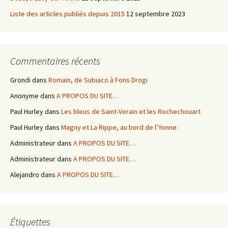
Liste des articles publiés depuis 2015
12 septembre 2023
Commentaires récents
Grondi
dans
Romain, de Subiaco à Fons Drogi
Anonyme
dans
A PROPOS DU SITE…
Paul Hurley
dans
Les bleus de Saint-Verain et les Rochechouart
Paul Hurley
dans
Magny et La Rippe, au bord de l’Yonne
Administrateur
dans
A PROPOS DU SITE…
Administrateur
dans
A PROPOS DU SITE…
Alejandro
dans
A PROPOS DU SITE…
Étiquettes