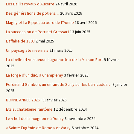
Les Baillis royaux d’Auxerre
24 avril 2026
Des générations de potiers…
20 avril 2026
Magny et La Rippe, au bord de l’Yonne
18 avril 2026
La succession de Perrinet Gressart
13 juin 2025
L’affaire de 1308
2 mai 2025
Un paysagiste nivernais
21 mars 2025
La « belle et vertueuse huguenotte » de la Maison-Fort
9 février
2025
La forge d’un duc, à Champlemy
3 février 2025
Ferdinand Gambon, un enfant de Suilly sur les barricades…
8 janvier
2025
BONNE ANNEE 2025 !
8 janvier 2025
Etais, châtellenie fantôme
12 décembre 2024
Le « fief de Lamoignon » à Donzy
8 novembre 2024
« Sainte Eugénie de Rome » et Varzy
6 octobre 2024