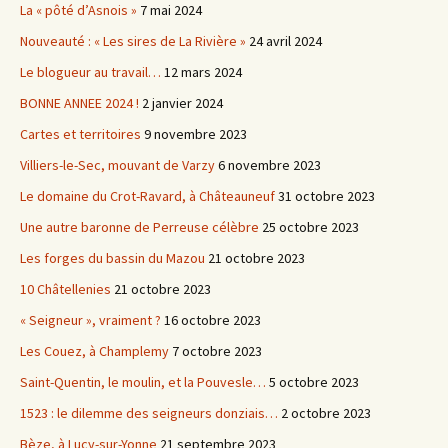
La « pôté d’Asnois »
7 mai 2024
Nouveauté : « Les sires de La Rivière »
24 avril 2024
Le blogueur au travail…
12 mars 2024
BONNE ANNEE 2024 !
2 janvier 2024
Cartes et territoires
9 novembre 2023
Villiers-le-Sec, mouvant de Varzy
6 novembre 2023
Le domaine du Crot-Ravard, à Châteauneuf
31 octobre 2023
Une autre baronne de Perreuse célèbre
25 octobre 2023
Les forges du bassin du Mazou
21 octobre 2023
10 Châtellenies
21 octobre 2023
« Seigneur », vraiment ?
16 octobre 2023
Les Couez, à Champlemy
7 octobre 2023
Saint-Quentin, le moulin, et la Pouvesle…
5 octobre 2023
1523 : le dilemme des seigneurs donziais…
2 octobre 2023
Bèze, à Lucy-sur-Yonne
21 septembre 2023