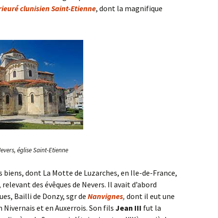
rieuré clunisien Saint-Etienne
, dont la magnifique
evers, église Saint-Etienne
s biens, dont La Motte de Luzarches, en Ile-de-France,
 relevant des évêques de Nevers. Il avait d’abord
gues, Bailli de Donzy, sgr de
Nanvignes
,
dont il eut une
 Nivernais et en Auxerrois. Son fils
Jean III
fut la