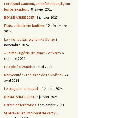
Ferdinand Gambon, un enfant de Suilly sur
les barricades…
8 janvier 2025
BONNE ANNEE 2025 !
8 janvier 2025
Etais, châtellenie fantôme
12 décembre
2024
Le « fief de Lamoignon » à Donzy
8
novembre 2024
« Sainte Eugénie de Rome » et Varzy
6
octobre 2024
La « pôté d’Asnois »
7 mai 2024
Nouveauté : « Les sires de La Rivière »
24
avril 2024
Le blogueur au travail…
12 mars 2024
BONNE ANNEE 2024 !
2 janvier 2024
Cartes et territoires
9 novembre 2023
Villiers-le-Sec, mouvant de Varzy
6