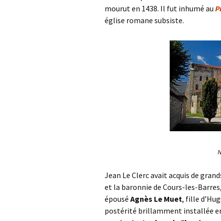
mourut en 1438. Il fut inhumé au
P
église romane subsiste.
N
Jean Le Clerc avait acquis de grand
et la baronnie de Cours-les-Barres,
épousé
Agnès Le Muet
, fille d’Hu
postérité brillamment installée en