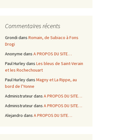
Commentaires récents
Grondi
dans
Romain, de Subiaco à Fons
Drogi
Anonyme
dans
A PROPOS DU SITE…
Paul Hurley
dans
Les bleus de Saint-Verain
et les Rochechouart
Paul Hurley
dans
Magny et La Rippe, au
bord de l’Yonne
Administrateur
dans
A PROPOS DU SITE…
Administrateur
dans
A PROPOS DU SITE…
Alejandro
dans
A PROPOS DU SITE…