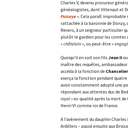
Charles V, devenu procureur général
généalogistes, dont Villenaut et D
Puisaye
». Cela paraît improbable 
rattachée à la baronnie de Donzy, 
Nevers, à un seigneur particulier q
plutôt le gardien pour les comtes 
«
châtelain
», ou peut-être «
engagi
Quoiqu’il en soit son fils
Jean II
eut
maître des requêtes, ambassadeur a
accéda à la fonction de
Chancelier
exerça la fonction pendant quatre 
avoir constamment adopté une po
répondant aux attentes duc de Bedf
royal
» es-qualité après la mort de
Henri VI comme roi de France.
A l’avènement du dauphin Charles il
Ardillers – passé ensuite aux Briss