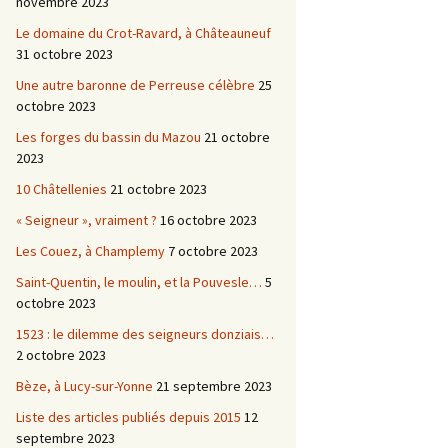
novembre 2023
Le domaine du Crot-Ravard, à Châteauneuf
31 octobre 2023
Une autre baronne de Perreuse célèbre
25
octobre 2023
Les forges du bassin du Mazou
21 octobre
2023
10 Châtellenies
21 octobre 2023
« Seigneur », vraiment ?
16 octobre 2023
Les Couez, à Champlemy
7 octobre 2023
Saint-Quentin, le moulin, et la Pouvesle…
5
octobre 2023
1523 : le dilemme des seigneurs donziais…
2 octobre 2023
Bèze, à Lucy-sur-Yonne
21 septembre 2023
Liste des articles publiés depuis 2015
12
septembre 2023