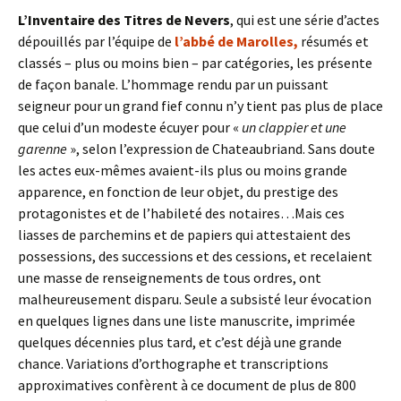
L’Inventaire des Titres de Nevers
, qui est une série d’actes
dépouillés par l’équipe de
l’abbé de Marolles,
résumés et
classés – plus ou moins bien – par catégories, les présente
de façon banale. L’hommage rendu par un puissant
seigneur pour un grand fief connu n’y tient pas plus de place
que celui d’un modeste écuyer pour «
un clappier et une
garenne
», selon l’expression de Chateaubriand. Sans doute
les actes eux-mêmes avaient-ils plus ou moins grande
apparence, en fonction de leur objet, du prestige des
protagonistes et de l’habileté des notaires…Mais ces
liasses de parchemins et de papiers qui attestaient des
possessions, des successions et des cessions, et recelaient
une masse de renseignements de tous ordres, ont
malheureusement disparu. Seule a subsisté leur évocation
en quelques lignes dans une liste manuscrite, imprimée
quelques décennies plus tard, et c’est déjà une grande
chance. Variations d’orthographe et transcriptions
approximatives confèrent à ce document de plus de 800