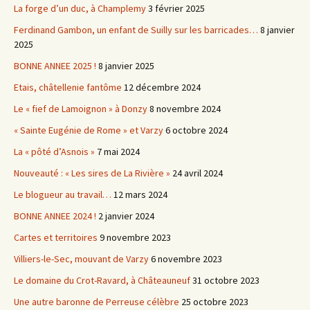
La forge d’un duc, à Champlemy
3 février 2025
Ferdinand Gambon, un enfant de Suilly sur les barricades…
8 janvier
2025
BONNE ANNEE 2025 !
8 janvier 2025
Etais, châtellenie fantôme
12 décembre 2024
Le « fief de Lamoignon » à Donzy
8 novembre 2024
« Sainte Eugénie de Rome » et Varzy
6 octobre 2024
La « pôté d’Asnois »
7 mai 2024
Nouveauté : « Les sires de La Rivière »
24 avril 2024
Le blogueur au travail…
12 mars 2024
BONNE ANNEE 2024 !
2 janvier 2024
Cartes et territoires
9 novembre 2023
Villiers-le-Sec, mouvant de Varzy
6 novembre 2023
Le domaine du Crot-Ravard, à Châteauneuf
31 octobre 2023
Une autre baronne de Perreuse célèbre
25 octobre 2023