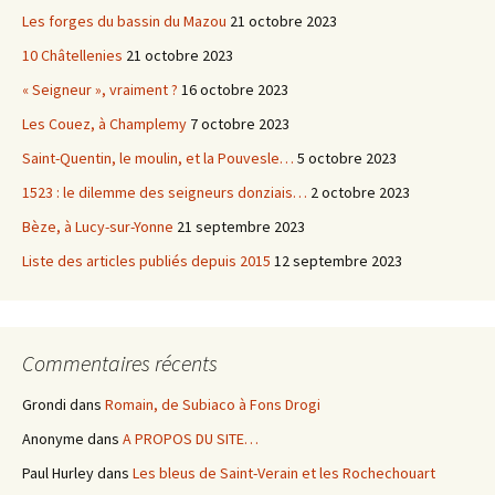
Les forges du bassin du Mazou
21 octobre 2023
10 Châtellenies
21 octobre 2023
« Seigneur », vraiment ?
16 octobre 2023
Les Couez, à Champlemy
7 octobre 2023
Saint-Quentin, le moulin, et la Pouvesle…
5 octobre 2023
1523 : le dilemme des seigneurs donziais…
2 octobre 2023
Bèze, à Lucy-sur-Yonne
21 septembre 2023
Liste des articles publiés depuis 2015
12 septembre 2023
Commentaires récents
Grondi
dans
Romain, de Subiaco à Fons Drogi
Anonyme
dans
A PROPOS DU SITE…
Paul Hurley
dans
Les bleus de Saint-Verain et les Rochechouart