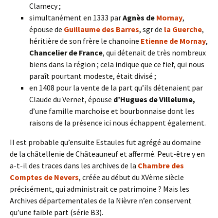
Clamecy ;
simultanément en 1333 par
Agnès de
Mornay
,
épouse de
Guillaume des Barres
, sgr de
la Guerche
,
héritière de son frère le chanoine
Etienne de Mornay
,
Chancelier de France
, qui détenait de très nombreux
biens dans la région ; cela indique que ce fief, qui nous
paraît pourtant modeste, était divisé ;
en 1408 pour la vente de la part qu’ils détenaient par
Claude du Vernet, épouse
d’Hugues de Villelume,
d’une famille marchoise et bourbonnaise dont les
raisons de la présence ici nous échappent également.
Il est probable qu’ensuite Estaules fut agrégé au domaine
de la châtellenie de Châteauneuf et affermé. Peut-être y en
a-t-il des traces dans les archives de la
Chambre des
Comptes de Nevers
, créée au début du XVème siècle
précisément, qui administrait ce patrimoine ? Mais les
Archives départementales de la Nièvre n’en conservent
qu’une faible part (série B3).