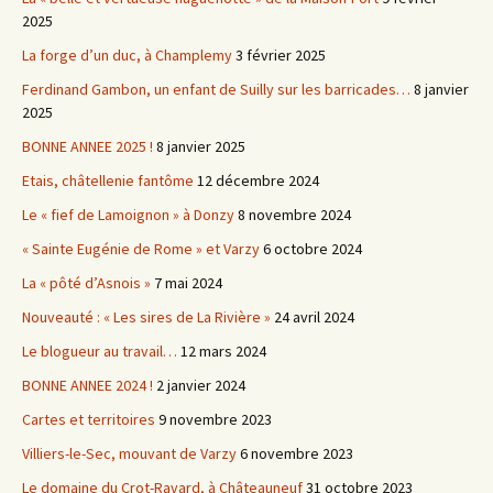
2025
La forge d’un duc, à Champlemy
3 février 2025
Ferdinand Gambon, un enfant de Suilly sur les barricades…
8 janvier
2025
BONNE ANNEE 2025 !
8 janvier 2025
Etais, châtellenie fantôme
12 décembre 2024
Le « fief de Lamoignon » à Donzy
8 novembre 2024
« Sainte Eugénie de Rome » et Varzy
6 octobre 2024
La « pôté d’Asnois »
7 mai 2024
Nouveauté : « Les sires de La Rivière »
24 avril 2024
Le blogueur au travail…
12 mars 2024
BONNE ANNEE 2024 !
2 janvier 2024
Cartes et territoires
9 novembre 2023
Villiers-le-Sec, mouvant de Varzy
6 novembre 2023
Le domaine du Crot-Ravard, à Châteauneuf
31 octobre 2023