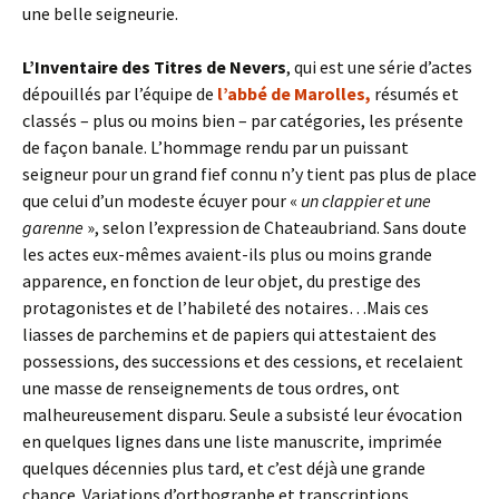
une belle seigneurie.
L’Inventaire des Titres de Nevers
, qui est une série d’actes
dépouillés par l’équipe de
l’abbé de Marolles,
résumés et
classés – plus ou moins bien – par catégories, les présente
de façon banale. L’hommage rendu par un puissant
seigneur pour un grand fief connu n’y tient pas plus de place
que celui d’un modeste écuyer pour «
un clappier et une
garenne
», selon l’expression de Chateaubriand. Sans doute
les actes eux-mêmes avaient-ils plus ou moins grande
apparence, en fonction de leur objet, du prestige des
protagonistes et de l’habileté des notaires…Mais ces
liasses de parchemins et de papiers qui attestaient des
possessions, des successions et des cessions, et recelaient
une masse de renseignements de tous ordres, ont
malheureusement disparu. Seule a subsisté leur évocation
en quelques lignes dans une liste manuscrite, imprimée
quelques décennies plus tard, et c’est déjà une grande
chance. Variations d’orthographe et transcriptions