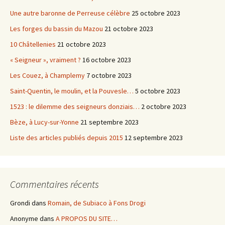
Une autre baronne de Perreuse célèbre
25 octobre 2023
Les forges du bassin du Mazou
21 octobre 2023
10 Châtellenies
21 octobre 2023
« Seigneur », vraiment ?
16 octobre 2023
Les Couez, à Champlemy
7 octobre 2023
Saint-Quentin, le moulin, et la Pouvesle…
5 octobre 2023
1523 : le dilemme des seigneurs donziais…
2 octobre 2023
Bèze, à Lucy-sur-Yonne
21 septembre 2023
Liste des articles publiés depuis 2015
12 septembre 2023
Commentaires récents
Grondi
dans
Romain, de Subiaco à Fons Drogi
Anonyme
dans
A PROPOS DU SITE…