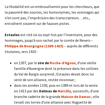
La féodalité est un embrouillamini pour les chercheurs, que
la pauvreté des sources, les homonymies, les voisinages qui
n’en sont pas, l’imprécision des transcripteurs….etc.,
entraînent souvent sur de fausses pistes.
Estaules
est cité six ou sept fois par l’Inventaire, pour des
hommages, jusqu’à son rachat par le comte de Nevers –
Philippe de Bourgogne (1389-1415)
– auprès de différents
titulaires, vers 1410 :
en 1307, par le
sire de
Roche-d’Agoux
, d’une vieille
famille d’Auvergne dont la présence dans les collines
du Val de Bargis surprend ; Estaules devait donc lui
venir de son alliance, restée inconnue ;
dans les années 1330, puis en 1389 et lors de la vente
en 1413 par des
Dalmas de
Marcilly
, successifs, d’une
branche cadette de la grande
Maison de Damas
; elle
tenait ces terres d’une alliance avec Huguette de