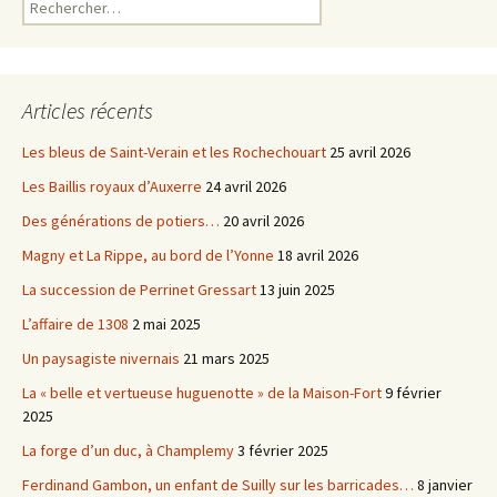
Rechercher :
Articles récents
Les bleus de Saint-Verain et les Rochechouart
25 avril 2026
Les Baillis royaux d’Auxerre
24 avril 2026
Des générations de potiers…
20 avril 2026
Magny et La Rippe, au bord de l’Yonne
18 avril 2026
La succession de Perrinet Gressart
13 juin 2025
L’affaire de 1308
2 mai 2025
Un paysagiste nivernais
21 mars 2025
La « belle et vertueuse huguenotte » de la Maison-Fort
9 février
2025
La forge d’un duc, à Champlemy
3 février 2025
Ferdinand Gambon, un enfant de Suilly sur les barricades…
8 janvier