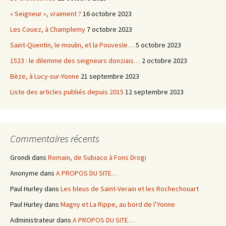
« Seigneur », vraiment ?
16 octobre 2023
Les Couez, à Champlemy
7 octobre 2023
Saint-Quentin, le moulin, et la Pouvesle…
5 octobre 2023
1523 : le dilemme des seigneurs donziais…
2 octobre 2023
Bèze, à Lucy-sur-Yonne
21 septembre 2023
Liste des articles publiés depuis 2015
12 septembre 2023
Commentaires récents
Grondi
dans
Romain, de Subiaco à Fons Drogi
Anonyme
dans
A PROPOS DU SITE…
Paul Hurley
dans
Les bleus de Saint-Verain et les Rochechouart
Paul Hurley
dans
Magny et La Rippe, au bord de l’Yonne
Administrateur
dans
A PROPOS DU SITE…