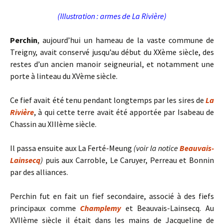
(Illustration : armes de La Rivière)
Perchin
, aujourd’hui un hameau de la vaste commune de
Treigny, avait conservé jusqu’au début du XXème siècle, des
restes d’un ancien manoir seigneurial, et notamment une
porte à linteau du XVème siècle.
Ce fief avait été tenu pendant longtemps par les sires de
La
Rivière
, à qui cette terre avait été apportée par Isabeau de
Chassin au XIIIème siècle.
Il passa ensuite aux La Ferté-Meung
(voir la notice
Beauvais-
Lainsecq
)
puis aux Carroble, Le Caruyer, Perreau et Bonnin
par des alliances.
Perchin fut en fait un fief secondaire, associé à des fiefs
principaux comme
Champlemy
et Beauvais-Lainsecq. Au
XVIIème siècle il était dans les mains de Jacqueline de