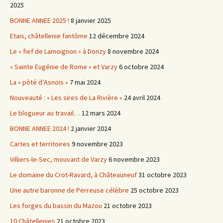
2025
BONNE ANNEE 2025 !
8 janvier 2025
Etais, châtellenie fantôme
12 décembre 2024
Le « fief de Lamoignon » à Donzy
8 novembre 2024
« Sainte Eugénie de Rome » et Varzy
6 octobre 2024
La « pôté d’Asnois »
7 mai 2024
Nouveauté : « Les sires de La Rivière »
24 avril 2024
Le blogueur au travail…
12 mars 2024
BONNE ANNEE 2024 !
2 janvier 2024
Cartes et territoires
9 novembre 2023
Villiers-le-Sec, mouvant de Varzy
6 novembre 2023
Le domaine du Crot-Ravard, à Châteauneuf
31 octobre 2023
Une autre baronne de Perreuse célèbre
25 octobre 2023
Les forges du bassin du Mazou
21 octobre 2023
10 Châtellenies
21 octobre 2023