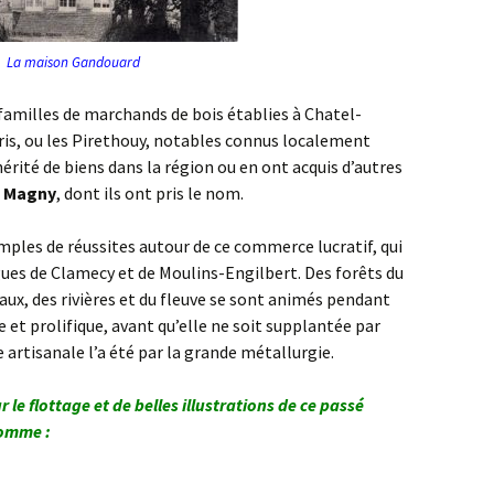
La maison Gandouard
 familles de marchands de bois établies à Chatel-
aris, ou les Pirethouy, notables connus localement
hérité de biens dans la région ou en ont acquis d’autres
e
Magny
, dont ils ont pris le nom.
emples de réussites autour de ce commerce lucratif, qui
ues de Clamecy et de Moulins-Engilbert. Des forêts du
eaux, des rivières et du fleuve se sont animés pendant
e et prolifique, avant qu’elle ne soit supplantée par
artisanale l’a été par la grande métallurgie.
 le flottage et de belles illustrations de ce passé
comme :