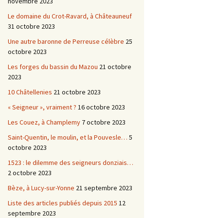
novembre 2023
Le domaine du Crot-Ravard, à Châteauneuf
31 octobre 2023
Une autre baronne de Perreuse célèbre
25
octobre 2023
Les forges du bassin du Mazou
21 octobre
2023
10 Châtellenies
21 octobre 2023
« Seigneur », vraiment ?
16 octobre 2023
Les Couez, à Champlemy
7 octobre 2023
Saint-Quentin, le moulin, et la Pouvesle…
5
octobre 2023
1523 : le dilemme des seigneurs donziais…
2 octobre 2023
Bèze, à Lucy-sur-Yonne
21 septembre 2023
Liste des articles publiés depuis 2015
12
septembre 2023