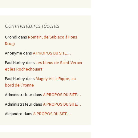
Commentaires récents
Grondi
dans
Romain, de Subiaco à Fons
Drogi
Anonyme
dans
A PROPOS DU SITE…
Paul Hurley
dans
Les bleus de Saint-Verain
et les Rochechouart
Paul Hurley
dans
Magny et La Rippe, au
bord de l’Yonne
Administrateur
dans
A PROPOS DU SITE…
Administrateur
dans
A PROPOS DU SITE…
Alejandro
dans
A PROPOS DU SITE…