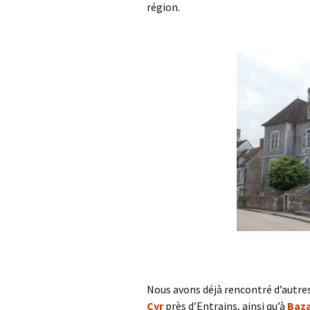
région.
Nous avons déjà rencontré d’autre
Cyr
près d’Entrains, ainsi qu’à
Baz