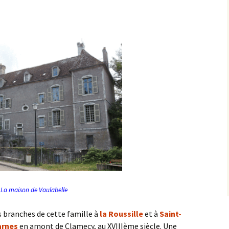
La maison de Vaulabelle
s branches de cette famille à
la Roussille
et à
Saint-
arnes
en amont de Clamecy, au XVIIIème siècle. Une