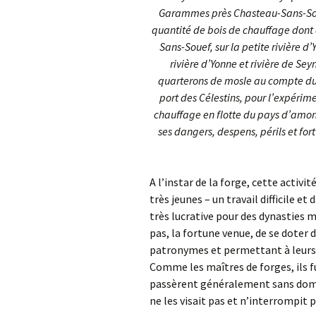
Garammes près Chasteau-Sans-Soue
quantité de bois de chauffage dont 
Sans-Souef, sur la petite rivière d’
rivière d’Yonne et rivière de Seyn
quarterons de mosle au compte du bo
port des Célestins, pour l’expérim
chauffage en flotte du pays d’amont,
ses dangers, despens, périls et for
A l’instar de la forge, cette activi
très jeunes – un travail difficile e
très lucrative pour des dynasties
pas, la fortune venue, de se doter 
patronymes et permettant à leurs e
Comme les maîtres de forges, ils fu
passèrent généralement sans domm
ne les visait pas et n’interrompit p