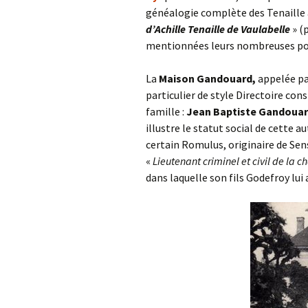
généalogie complète des Tenaille 
d’Achille Tenaille de Vaulabelle
» (p
mentionnées leurs nombreuses pos
La
Maison Gandouard,
appelée pa
particulier de style Directoire co
famille :
Jean Baptiste Gandoua
illustre le statut social de cette 
certain Romulus, originaire de Sens
«
Lieutenant criminel et civil de la 
dans laquelle son fils Godefroy lui 