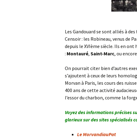
Les Gandouard se sont alliés à des
Censoir : les Robineau, venus de P
depuis le XVIème siècle. Ils en ont 
:
Montauré
,
Saint-Marc
, ou encor
On pourrait citer bien d’autres ex
s’ajoutent à ceux de leurs homolog
Morvan à Paris, les cours des ruiss
400 ans de cette activité audacieus
l’essor du charbon, comme la forge 
Voyez des informations précises sur
glorieux sur des sites spécialisés 
Le MorvandiauPat