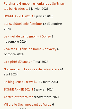
Ferdinand Gambon, un enfant de Suilly sur
les barricades…
8 janvier 2025
BONNE ANNEE 2025 !
8 janvier 2025
Etais, châtellenie fantôme
12 décembre
2024
Le « fief de Lamoignon » à Donzy
8
novembre 2024
« Sainte Eugénie de Rome » et Varzy
6
octobre 2024
La « pôté d’Asnois »
7 mai 2024
Nouveauté : « Les sires de La Rivière »
24
avril 2024
Le blogueur au travail…
12 mars 2024
BONNE ANNEE 2024 !
2 janvier 2024
Cartes et territoires
9 novembre 2023
Villiers-le-Sec, mouvant de Varzy
6