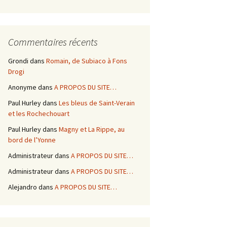
Commentaires récents
Grondi
dans
Romain, de Subiaco à Fons
Drogi
Anonyme
dans
A PROPOS DU SITE…
Paul Hurley
dans
Les bleus de Saint-Verain
et les Rochechouart
Paul Hurley
dans
Magny et La Rippe, au
bord de l’Yonne
Administrateur
dans
A PROPOS DU SITE…
Administrateur
dans
A PROPOS DU SITE…
Alejandro
dans
A PROPOS DU SITE…