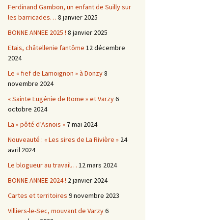
Ferdinand Gambon, un enfant de Suilly sur
les barricades…
8 janvier 2025
BONNE ANNEE 2025 !
8 janvier 2025
Etais, châtellenie fantôme
12 décembre
2024
Le « fief de Lamoignon » à Donzy
8
novembre 2024
« Sainte Eugénie de Rome » et Varzy
6
octobre 2024
La « pôté d’Asnois »
7 mai 2024
Nouveauté : « Les sires de La Rivière »
24
avril 2024
Le blogueur au travail…
12 mars 2024
BONNE ANNEE 2024 !
2 janvier 2024
Cartes et territoires
9 novembre 2023
Villiers-le-Sec, mouvant de Varzy
6