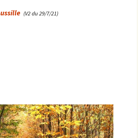
ussille
(V2 du 29/7/21)