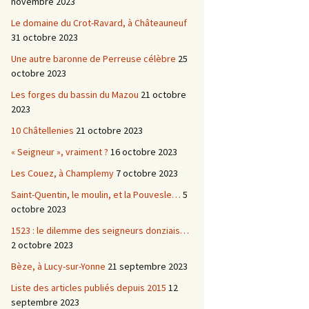
novembre 2023
Le domaine du Crot-Ravard, à Châteauneuf
31 octobre 2023
Une autre baronne de Perreuse célèbre
25
octobre 2023
Les forges du bassin du Mazou
21 octobre
2023
10 Châtellenies
21 octobre 2023
« Seigneur », vraiment ?
16 octobre 2023
Les Couez, à Champlemy
7 octobre 2023
Saint-Quentin, le moulin, et la Pouvesle…
5
octobre 2023
1523 : le dilemme des seigneurs donziais…
2 octobre 2023
Bèze, à Lucy-sur-Yonne
21 septembre 2023
Liste des articles publiés depuis 2015
12
septembre 2023