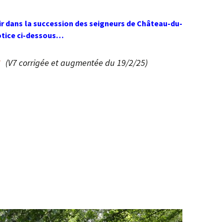
cir dans la succession des seigneurs de Château-du-
notice ci-dessous…
s
(V7 corrigée et augmentée du 19/2/25)