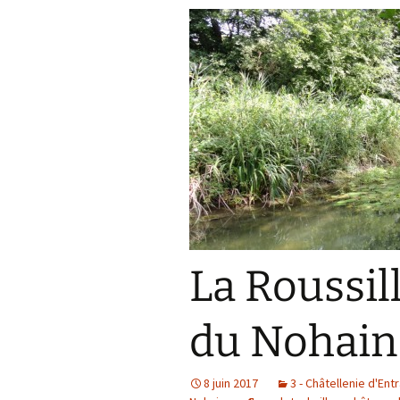
La Roussil
du Nohain
8 juin 2017
3 - Châtellenie d'Ent