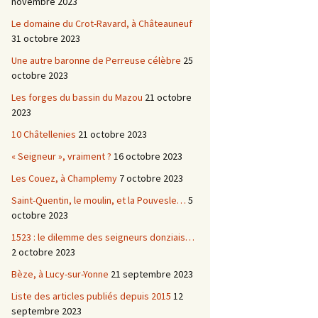
novembre 2023
Le domaine du Crot-Ravard, à Châteauneuf
31 octobre 2023
Une autre baronne de Perreuse célèbre
25
octobre 2023
Les forges du bassin du Mazou
21 octobre
2023
10 Châtellenies
21 octobre 2023
« Seigneur », vraiment ?
16 octobre 2023
Les Couez, à Champlemy
7 octobre 2023
Saint-Quentin, le moulin, et la Pouvesle…
5
octobre 2023
1523 : le dilemme des seigneurs donziais…
2 octobre 2023
Bèze, à Lucy-sur-Yonne
21 septembre 2023
Liste des articles publiés depuis 2015
12
septembre 2023