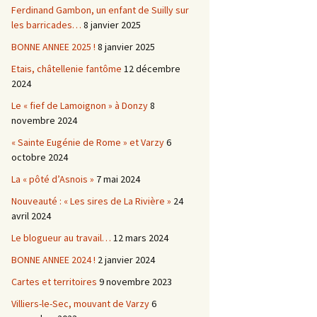
Ferdinand Gambon, un enfant de Suilly sur
les barricades…
8 janvier 2025
BONNE ANNEE 2025 !
8 janvier 2025
Etais, châtellenie fantôme
12 décembre
2024
Le « fief de Lamoignon » à Donzy
8
novembre 2024
« Sainte Eugénie de Rome » et Varzy
6
octobre 2024
La « pôté d’Asnois »
7 mai 2024
Nouveauté : « Les sires de La Rivière »
24
avril 2024
Le blogueur au travail…
12 mars 2024
BONNE ANNEE 2024 !
2 janvier 2024
Cartes et territoires
9 novembre 2023
Villiers-le-Sec, mouvant de Varzy
6