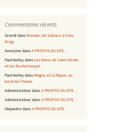
Commentaires récents
Grondi
dans
Romain, de Subiaco à Fons
Drogi
Anonyme
dans
A PROPOS DU SITE…
Paul Hurley
dans
Les bleus de Saint-Verain
et les Rochechouart
Paul Hurley
dans
Magny et La Rippe, au
bord de l’Yonne
Administrateur
dans
A PROPOS DU SITE…
Administrateur
dans
A PROPOS DU SITE…
Alejandro
dans
A PROPOS DU SITE…