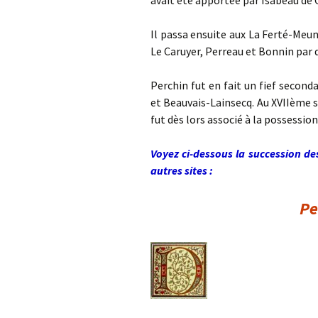
avait été apportée par Isabeau de C
Il passa ensuite aux La Ferté-Meu
Le Caruyer, Perreau et Bonnin par d
Perchin fut en fait un fief second
et Beauvais-Lainsecq. Au XVIIème s
fut dès lors associé à la possessio
Voyez ci-dessous la succession de
autres sites :
Pe