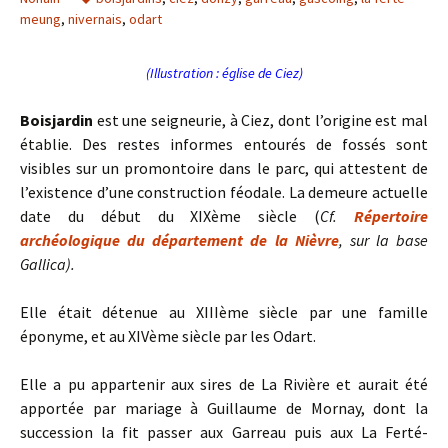
meung
,
nivernais
,
odart
(Illustration : église de Ciez)
Boisjardin
est une seigneurie, à Ciez, dont l’origine est mal
établie. Des restes informes entourés de fossés sont
visibles sur un promontoire dans le parc, qui attestent de
l’existence d’une construction féodale. La demeure actuelle
date du début du XIXème siècle (
Cf.
Répertoire
archéologique du département de la Nièvre
, sur la base
Gallica).
Elle était détenue au XIIIème siècle par une famille
éponyme, et au XIVème siècle par les Odart.
Elle a pu appartenir aux sires de La Rivière et aurait été
apportée par mariage à Guillaume de Mornay, dont la
succession la fit passer aux Garreau puis aux La Ferté-