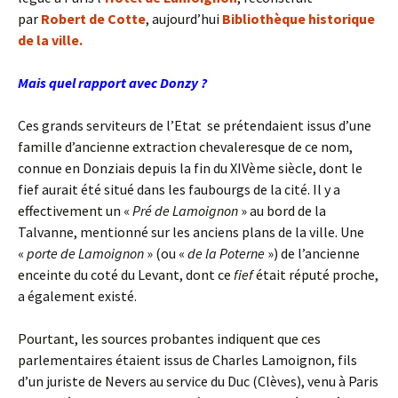
par
Robert de Cotte
, aujourd’hui
Bibliothèque historique
de la ville.
Mais quel rapport avec Donzy ?
Ces grands serviteurs de l’Etat se prétendaient issus d’une
famille d’ancienne extraction chevaleresque de ce nom,
connue en Donziais depuis la fin du XIVème siècle, dont le
fief aurait été situé dans les faubourgs de la cité. Il y a
effectivement un «
Pré de Lamoignon
» au bord de la
Talvanne, mentionné sur les anciens plans de la ville. Une
«
porte de Lamoignon
» (ou «
de la Poterne
») de l’ancienne
enceinte du coté du Levant, dont ce
fief
était réputé proche,
a également existé.
Pourtant, les sources probantes indiquent que ces
parlementaires étaient issus de Charles Lamoignon, fils
d’un juriste de Nevers au service du Duc (Clèves), venu à Paris