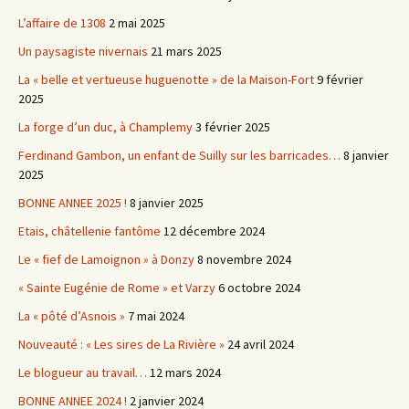
L’affaire de 1308
2 mai 2025
Un paysagiste nivernais
21 mars 2025
La « belle et vertueuse huguenotte » de la Maison-Fort
9 février
2025
La forge d’un duc, à Champlemy
3 février 2025
Ferdinand Gambon, un enfant de Suilly sur les barricades…
8 janvier
2025
BONNE ANNEE 2025 !
8 janvier 2025
Etais, châtellenie fantôme
12 décembre 2024
Le « fief de Lamoignon » à Donzy
8 novembre 2024
« Sainte Eugénie de Rome » et Varzy
6 octobre 2024
La « pôté d’Asnois »
7 mai 2024
Nouveauté : « Les sires de La Rivière »
24 avril 2024
Le blogueur au travail…
12 mars 2024
BONNE ANNEE 2024 !
2 janvier 2024