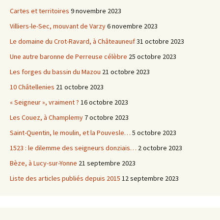
Cartes et territoires
9 novembre 2023
Villiers-le-Sec, mouvant de Varzy
6 novembre 2023
Le domaine du Crot-Ravard, à Châteauneuf
31 octobre 2023
Une autre baronne de Perreuse célèbre
25 octobre 2023
Les forges du bassin du Mazou
21 octobre 2023
10 Châtellenies
21 octobre 2023
« Seigneur », vraiment ?
16 octobre 2023
Les Couez, à Champlemy
7 octobre 2023
Saint-Quentin, le moulin, et la Pouvesle…
5 octobre 2023
1523 : le dilemme des seigneurs donziais…
2 octobre 2023
Bèze, à Lucy-sur-Yonne
21 septembre 2023
Liste des articles publiés depuis 2015
12 septembre 2023