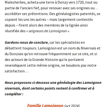
Malesherbes, acheta une terre à Donzy vers 1720, tout ou
partie de l’ancien fief, pour renouer avec ses origines ou…
accréditer ses prétentions. Des généalogistes patentés, se
copiant les uns les autres – mais largement contestés
depuis – firent alors des membres de la lignée ainsi
réunifiée des «
seigneurs de Lamoignon
».
Gardons-nous de conclure
, car les spécialistes en
débattent toujours. Lamoignon est un nom du Nivernais et
du Donziais qu’on retrouve fréquemment sur ce site, et si
des acteurs de la Grande Histoire qui le portaient
revendiquent cette même origine, ne boudons pas notre
satisfaction…
Nous proposons ci-dessous une généalogie des Lamoignon
nivernais, dont certains points restent à confirmer et à
compléter :
Famille Lamoignon
(oct 2024)