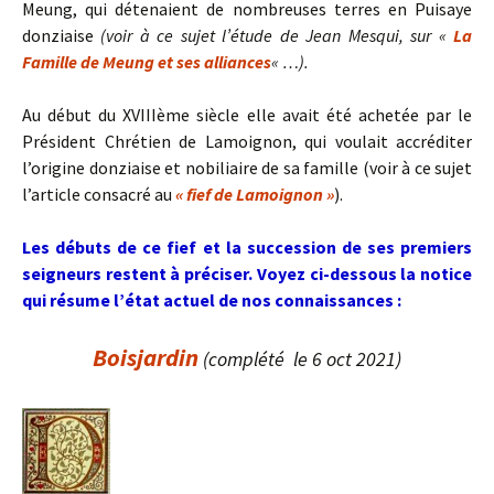
Meung, qui détenaient de nombreuses terres en Puisaye
donziaise
(voir à ce sujet l’étude de Jean Mesqui, sur «
La
Famille de Meung et ses alliances
« …).
Au début du XVIIIème siècle elle avait été achetée par le
Président Chrétien de Lamoignon, qui voulait accréditer
l’origine donziaise et nobiliaire de sa famille (voir à ce sujet
l’article consacré au
« fief de Lamoignon »
).
Les débuts de ce fief et la succession de ses premiers
seigneurs restent à préciser. V
oyez ci-dessous la notice
qui résume l’état actuel de nos connaissances :
Boisjardin
(complété le 6 oct 2021)