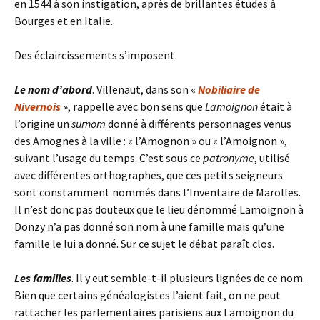
en 1544 à son instigation, après de brillantes études à
Bourges et en Italie.
Des éclaircissements s’imposent.
Le nom d’abord
. Villenaut, dans son «
Nobiliaire de
Nivernois
», rappelle avec bon sens que
Lamoignon
était à
l’origine un
surnom
donné à différents personnages venus
des Amognes à la ville : « l’Amognon » ou « l’Amoignon »,
suivant l’usage du temps. C’est sous ce
patronyme
, utilisé
avec différentes orthographes, que ces petits seigneurs
sont constamment nommés dans l’Inventaire de Marolles.
Il n’est donc pas douteux que le lieu dénommé Lamoignon à
Donzy n’a pas donné son nom à une famille mais qu’une
famille le lui a donné. Sur ce sujet le débat paraît clos.
Les familles
. Il y eut semble-t-il plusieurs lignées de ce nom.
Bien que certains généalogistes l’aient fait, on ne peut
rattacher les parlementaires parisiens aux Lamoignon du