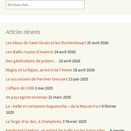
Rechercher :
Articles récents
Les bleus de Saint-Verain et les Rochechouart
25 avril 2026
Les Baillis royaux d’Auxerre
24 avril 2026
Des générations de potiers…
20 avril 2026
Magny et La Rippe, au bord de l’Yonne
18 avril 2026
La succession de Perrinet Gressart
13 juin 2025
L’affaire de 1308
2 mai 2025
Un paysagiste nivernais
21 mars 2025
La « belle et vertueuse huguenotte » de la Maison-Fort
9 février
2025
La forge d’un duc, à Champlemy
3 février 2025
Ferdinand Gambon, un enfant de Suilly sur les barricades…
8 janvier