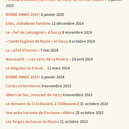
2025
BONNE ANNEE 2025 !
8 janvier 2025
Etais, châtellenie fantôme
12 décembre 2024
Le « fief de Lamoignon » à Donzy
8 novembre 2024
« Sainte Eugénie de Rome » et Varzy
6 octobre 2024
La « pôté d’Asnois »
7 mai 2024
Nouveauté : « Les sires de La Rivière »
24 avril 2024
Le blogueur au travail…
12 mars 2024
BONNE ANNEE 2024 !
2 janvier 2024
Cartes et territoires
9 novembre 2023
Villiers-le-Sec, mouvant de Varzy
6 novembre 2023
Le domaine du Crot-Ravard, à Châteauneuf
31 octobre 2023
Une autre baronne de Perreuse célèbre
25 octobre 2023
Les forges du bassin du Mazou
21 octobre 2023