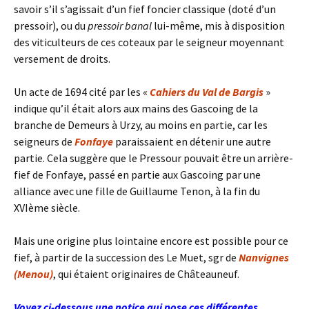
savoir s’il s’agissait d’un fief foncier classique (doté d’un
pressoir), ou du
pressoir banal
lui-même, mis à disposition
des viticulteurs de ces coteaux par le seigneur moyennant
versement de droits.
Un acte de 1694 cité par les «
Cahiers du Val de Bargis
»
indique qu’il était alors aux mains des Gascoing de la
branche de Demeurs à Urzy, au moins en partie, car les
seigneurs de
Fonfaye
paraissaient en détenir une autre
partie. Cela suggère que le Pressour pouvait être un arrière-
fief de Fonfaye, passé en partie aux Gascoing par une
alliance avec une fille de Guillaume Tenon, à la fin du
XVIème siècle.
Mais une origine plus lointaine encore est possible pour ce
fief, à partir de la succession des Le Muet, sgr de
Nanvignes
(Menou)
, qui étaient originaires de Châteauneuf.
Voyez ci-dessous une notice qui pose ces différentes