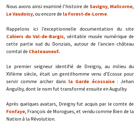
Nous avons ainsi examiné l’histoire de
Savigny
,
Malicorne
,
Le Vaudoisy
, ou encore de
la Forest-de-Lorme
.
Rappelons ici l’exceptionnelle documentation du site
Cahiers du Val-de-Bargis
, véritable musée numérique de
cette partie sud du Donziais, autour de l’ancien château
comtal de
Chateauneuf
.
Le premier seigneur identifié de Dreigny, au milieu du
XVIème siècle, était un gentilhomme venu d’Ecosse pour
servir comme archer dans
la Garde écossaise
: Jehan
Angulby, dont le nom fut transformé ensuite en Augulby.
Après quelques avatars, Dreigny fut acquis par le comte de
Fonfaye
, François de Morogues, et vendu comme Bien de la
Nation à la Révolution.