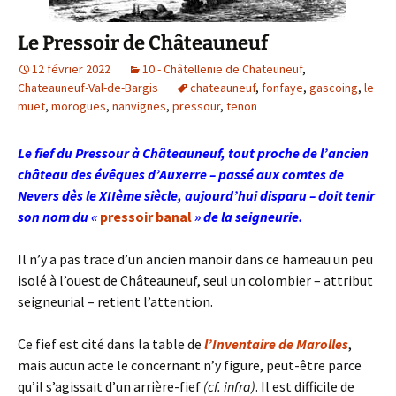
Le Pressoir de Châteauneuf
12 février 2022
10 - Châtellenie de Chateuneuf
,
Chateauneuf-Val-de-Bargis
chateauneuf
,
fonfaye
,
gascoing
,
le
muet
,
morogues
,
nanvignes
,
pressour
,
tenon
Le fief du Pressour à Châteauneuf, tout proche de l’ancien
château des évêques d’Auxerre – passé aux comtes de
Nevers dès le XIIème siècle, aujourd’hui disparu – doit tenir
son nom du «
pressoir banal
» de la seigneurie.
Il n’y a pas trace d’un ancien manoir dans ce hameau un peu
isolé à l’ouest de Châteauneuf, seul un colombier – attribut
seigneurial – retient l’attention.
Ce fief est cité dans la table de
l’Inventaire de Marolles
,
mais aucun acte le concernant n’y figure, peut-être parce
qu’il s’agissait d’un arrière-fief
(cf. infra)
. Il est difficile de