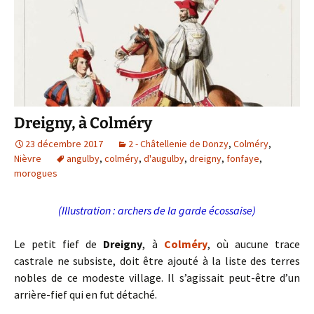
Dreigny, à Colméry
23 décembre 2017
2 - Châtellenie de Donzy
,
Colméry
,
Nièvre
angulby
,
colméry
,
d'augulby
,
dreigny
,
fonfaye
,
morogues
(Illustration : archers de la garde écossaise)
Le petit fief de
Dreigny
, à
Colméry
, où aucune trace
castrale ne subsiste, doit être ajouté à la liste des terres
nobles de ce modeste village. Il s’agissait peut-être d’un
arrière-fief qui en fut détaché.