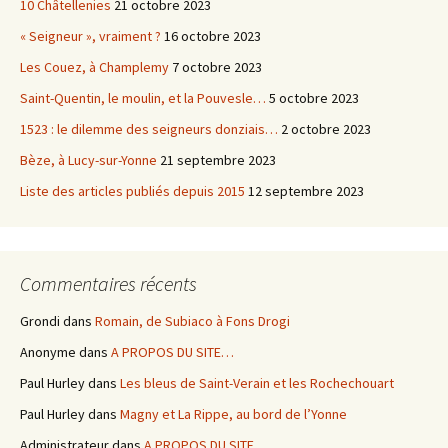
10 Châtellenies
21 octobre 2023
« Seigneur », vraiment ?
16 octobre 2023
Les Couez, à Champlemy
7 octobre 2023
Saint-Quentin, le moulin, et la Pouvesle…
5 octobre 2023
1523 : le dilemme des seigneurs donziais…
2 octobre 2023
Bèze, à Lucy-sur-Yonne
21 septembre 2023
Liste des articles publiés depuis 2015
12 septembre 2023
Commentaires récents
Grondi
dans
Romain, de Subiaco à Fons Drogi
Anonyme
dans
A PROPOS DU SITE…
Paul Hurley
dans
Les bleus de Saint-Verain et les Rochechouart
Paul Hurley
dans
Magny et La Rippe, au bord de l’Yonne
Administrateur
dans
A PROPOS DU SITE…