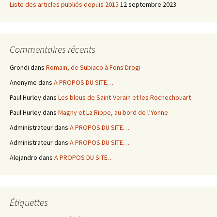
Liste des articles publiés depuis 2015
12 septembre 2023
Commentaires récents
Grondi
dans
Romain, de Subiaco à Fons Drogi
Anonyme
dans
A PROPOS DU SITE…
Paul Hurley
dans
Les bleus de Saint-Verain et les Rochechouart
Paul Hurley
dans
Magny et La Rippe, au bord de l’Yonne
Administrateur
dans
A PROPOS DU SITE…
Administrateur
dans
A PROPOS DU SITE…
Alejandro
dans
A PROPOS DU SITE…
Étiquettes