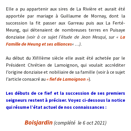
Elle a pu appartenir aux sires de La Rivière et aurait été
apportée par mariage à Guillaume de Mornay, dont la
succession la fit passer aux Garreau puis aux La Ferté-
Meung, qui détenaient de nombreuses terres en Puisaye
donziaise
(voir à ce sujet l’étude de Jean Mesqui, sur «
La
Famille de Meung et ses alliances
« …).
Au début du XVIIIème siècle elle avait été achetée par le
Président Chrétien de Lamoignon, qui voulait accréditer
l’origine donziaise et nobiliaire de sa famille (voir à ce sujet
l’article consacré au
« fief de Lamoignon »
).
Les débuts de ce fief et la succession de ses premiers
seigneurs restent à préciser. V
oyez ci-dessous la notice
qui résume l’état actuel de nos connaissances :
Boisjardin
(complété le 6 oct 2021)