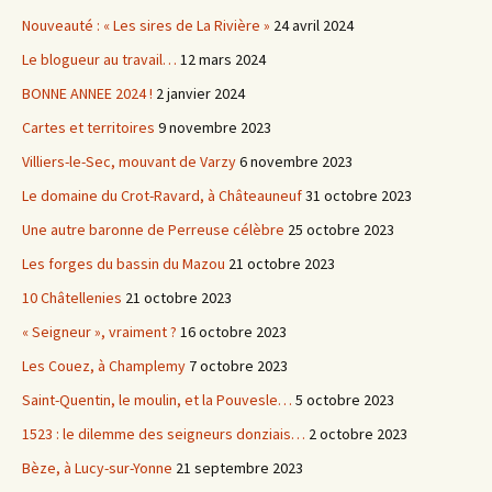
Nouveauté : « Les sires de La Rivière »
24 avril 2024
Le blogueur au travail…
12 mars 2024
BONNE ANNEE 2024 !
2 janvier 2024
Cartes et territoires
9 novembre 2023
Villiers-le-Sec, mouvant de Varzy
6 novembre 2023
Le domaine du Crot-Ravard, à Châteauneuf
31 octobre 2023
Une autre baronne de Perreuse célèbre
25 octobre 2023
Les forges du bassin du Mazou
21 octobre 2023
10 Châtellenies
21 octobre 2023
« Seigneur », vraiment ?
16 octobre 2023
Les Couez, à Champlemy
7 octobre 2023
Saint-Quentin, le moulin, et la Pouvesle…
5 octobre 2023
1523 : le dilemme des seigneurs donziais…
2 octobre 2023
Bèze, à Lucy-sur-Yonne
21 septembre 2023