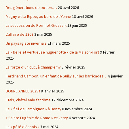
Des générations de potiers…
20 avril 2026
Magny et La Rippe, au bord de l’Yonne
18 avril 2026
La succession de Perrinet Gressart
13 juin 2025
L’affaire de 1308
2 mai 2025
Un paysagiste nivernais
21 mars 2025
La « belle et vertueuse huguenotte » de la Maison-Fort
9 février
2025
La forge d’un duc, à Champlemy
3 février 2025
Ferdinand Gambon, un enfant de Suilly sur les barricades…
8 janvier
2025
BONNE ANNEE 2025 !
8 janvier 2025
Etais, châtellenie fantôme
12 décembre 2024
Le « fief de Lamoignon » à Donzy
8 novembre 2024
« Sainte Eugénie de Rome » et Varzy
6 octobre 2024
La « pôté d’Asnois »
7 mai 2024