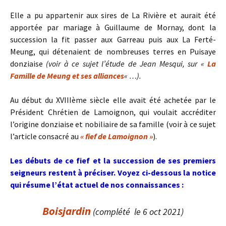
Elle a pu appartenir aux sires de La Rivière et aurait été
apportée par mariage à Guillaume de Mornay, dont la
succession la fit passer aux Garreau puis aux La Ferté-
Meung, qui détenaient de nombreuses terres en Puisaye
donziaise
(voir à ce sujet l’étude de Jean Mesqui, sur «
La
Famille de Meung et ses alliances
« …).
Au début du XVIIIème siècle elle avait été achetée par le
Président Chrétien de Lamoignon, qui voulait accréditer
l’origine donziaise et nobiliaire de sa famille (voir à ce sujet
l’article consacré au
« fief de Lamoignon »
).
Les débuts de ce fief et la succession de ses premiers
seigneurs restent à préciser. V
oyez ci-dessous la notice
qui résume l’état actuel de nos connaissances :
Boisjardin
(complété le 6 oct 2021)