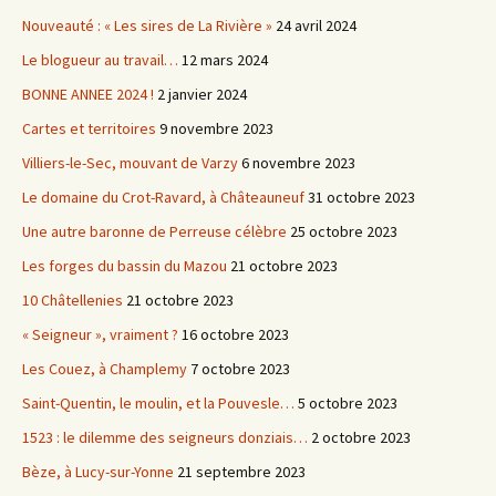
Nouveauté : « Les sires de La Rivière »
24 avril 2024
Le blogueur au travail…
12 mars 2024
BONNE ANNEE 2024 !
2 janvier 2024
Cartes et territoires
9 novembre 2023
Villiers-le-Sec, mouvant de Varzy
6 novembre 2023
Le domaine du Crot-Ravard, à Châteauneuf
31 octobre 2023
Une autre baronne de Perreuse célèbre
25 octobre 2023
Les forges du bassin du Mazou
21 octobre 2023
10 Châtellenies
21 octobre 2023
« Seigneur », vraiment ?
16 octobre 2023
Les Couez, à Champlemy
7 octobre 2023
Saint-Quentin, le moulin, et la Pouvesle…
5 octobre 2023
1523 : le dilemme des seigneurs donziais…
2 octobre 2023
Bèze, à Lucy-sur-Yonne
21 septembre 2023