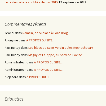
Liste des articles publiés depuis 2015
12 septembre 2023
Commentaires récents
Grondi
dans
Romain, de Subiaco à Fons Drogi
Anonyme
dans
A PROPOS DU SITE…
Paul Hurley
dans
Les bleus de Saint-Verain et les Rochechouart
Paul Hurley
dans
Magny et La Rippe, au bord de l’Yonne
Administrateur
dans
A PROPOS DU SITE…
Administrateur
dans
A PROPOS DU SITE…
Alejandro
dans
A PROPOS DU SITE…
Étiquettes