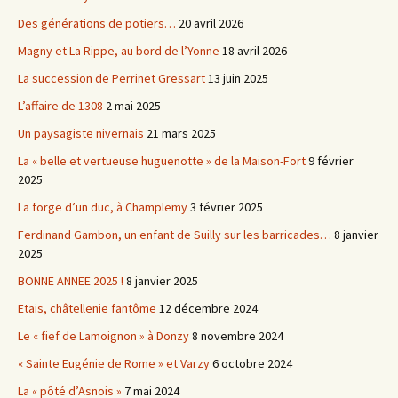
Des générations de potiers…
20 avril 2026
Magny et La Rippe, au bord de l’Yonne
18 avril 2026
La succession de Perrinet Gressart
13 juin 2025
L’affaire de 1308
2 mai 2025
Un paysagiste nivernais
21 mars 2025
La « belle et vertueuse huguenotte » de la Maison-Fort
9 février
2025
La forge d’un duc, à Champlemy
3 février 2025
Ferdinand Gambon, un enfant de Suilly sur les barricades…
8 janvier
2025
BONNE ANNEE 2025 !
8 janvier 2025
Etais, châtellenie fantôme
12 décembre 2024
Le « fief de Lamoignon » à Donzy
8 novembre 2024
« Sainte Eugénie de Rome » et Varzy
6 octobre 2024
La « pôté d’Asnois »
7 mai 2024