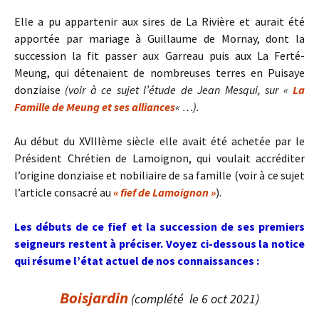
Elle a pu appartenir aux sires de La Rivière et aurait été
apportée par mariage à Guillaume de Mornay, dont la
succession la fit passer aux Garreau puis aux La Ferté-
Meung, qui détenaient de nombreuses terres en Puisaye
donziaise
(voir à ce sujet l’étude de Jean Mesqui, sur «
La
Famille de Meung et ses alliances
« …).
Au début du XVIIIème siècle elle avait été achetée par le
Président Chrétien de Lamoignon, qui voulait accréditer
l’origine donziaise et nobiliaire de sa famille (voir à ce sujet
l’article consacré au
« fief de Lamoignon »
).
Les débuts de ce fief et la succession de ses premiers
seigneurs restent à préciser. V
oyez ci-dessous la notice
qui résume l’état actuel de nos connaissances :
Boisjardin
(complété le 6 oct 2021)