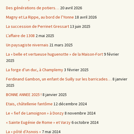
Des générations de potiers…
20 avril 2026
Magny et La Rippe, au bord de l’Yonne
18 avril 2026
La succession de Perrinet Gressart
13 juin 2025
L’affaire de 1308
2 mai 2025
Un paysagiste nivernais
21 mars 2025
La « belle et vertueuse huguenotte » de la Maison-Fort
9 février
2025
La forge d’un duc, à Champlemy
3 février 2025
Ferdinand Gambon, un enfant de Suilly sur les barricades…
8 janvier
2025
BONNE ANNEE 2025 !
8 janvier 2025
Etais, châtellenie fantôme
12 décembre 2024
Le « fief de Lamoignon » à Donzy
8 novembre 2024
« Sainte Eugénie de Rome » et Varzy
6 octobre 2024
La « pôté d’Asnois »
7 mai 2024