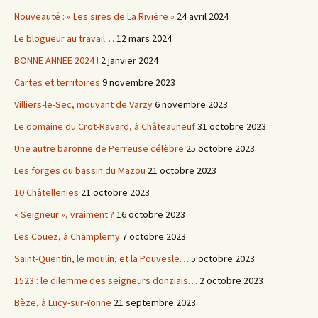
Nouveauté : « Les sires de La Rivière »
24 avril 2024
Le blogueur au travail…
12 mars 2024
BONNE ANNEE 2024 !
2 janvier 2024
Cartes et territoires
9 novembre 2023
Villiers-le-Sec, mouvant de Varzy
6 novembre 2023
Le domaine du Crot-Ravard, à Châteauneuf
31 octobre 2023
Une autre baronne de Perreuse célèbre
25 octobre 2023
Les forges du bassin du Mazou
21 octobre 2023
10 Châtellenies
21 octobre 2023
« Seigneur », vraiment ?
16 octobre 2023
Les Couez, à Champlemy
7 octobre 2023
Saint-Quentin, le moulin, et la Pouvesle…
5 octobre 2023
1523 : le dilemme des seigneurs donziais…
2 octobre 2023
Bèze, à Lucy-sur-Yonne
21 septembre 2023