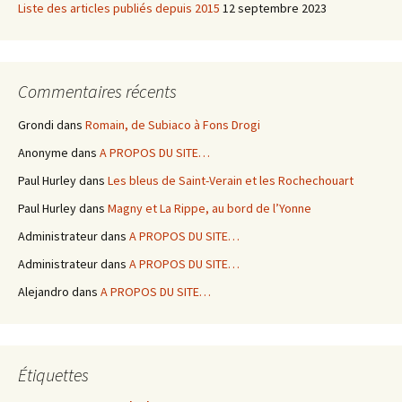
Liste des articles publiés depuis 2015
12 septembre 2023
Commentaires récents
Grondi
dans
Romain, de Subiaco à Fons Drogi
Anonyme
dans
A PROPOS DU SITE…
Paul Hurley
dans
Les bleus de Saint-Verain et les Rochechouart
Paul Hurley
dans
Magny et La Rippe, au bord de l’Yonne
Administrateur
dans
A PROPOS DU SITE…
Administrateur
dans
A PROPOS DU SITE…
Alejandro
dans
A PROPOS DU SITE…
Étiquettes