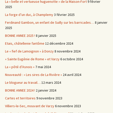
La « belle et vertueuse huguenotte » de la Maison-Fort
9 février
2025
La forge d’un duc, à Champlemy
3 février 2025
Ferdinand Gambon, un enfant de Suilly sur les barricades…
8 janvier
2025
BONNE ANNEE 2025 !
8 janvier 2025
Etais, châtellenie fantôme
12 décembre 2024
Le « fief de Lamoignon » à Donzy
8 novembre 2024
« Sainte Eugénie de Rome » et Varzy
6 octobre 2024
La « pôté d’Asnois »
7 mai 2024
Nouveauté : « Les sires de La Rivière »
24 avril 2024
Le blogueur au travail…
12 mars 2024
BONNE ANNEE 2024 !
2 janvier 2024
Cartes et territoires
9 novembre 2023
Villiers-le-Sec, mouvant de Varzy
6 novembre 2023