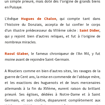
un simple prieuré, mais doté dès l'origine de grands biens
en Puisaye.
L'évêque
Hugues de Chalon
, qui compte tant dans
l'histoire du Donziais, accepta de lui confier le corps
d'un illustre prédecesseur du VIIIème siècle :
Saint Didier
,
qui y rejoint bien d'autres reliques, et fut à l'origine de
nombreux miracles.
Raoul Glaber
, le fameux chroniqueur de l'An Mil, y fut
moine avant de rejoindre Saint-Germain.
A Moutiers comme en bien d'autres sites, les ravages de la
guerre de Cent ans, la mise en commende de l'abbaye mère,
et les exactions des huguenots et de leurs mercenaires
allemands à la fin du XVIème, eurent raison du brillant
prieuré. Ses églises, dédiées à Notre-Dame et à Saint
Germain, et son cloître, disparurent complètement aux