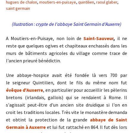
hugues de chalon
,
moutiers-en-puisaye
,
quintilien
,
raoul glaber
,
saint germain
(Ilustration : crypte de l'abbaye Saint Germain d'Auxerre)
A Moutiers-en-Puisaye,
non loin de
Saint-Sauveur
,
il ne
reste que quelques ogives et chapiteaux enchassés dans les
murs de bâtiments agricoles du village comme trace de
l'ancien prieuré bénédictin.
Une abbaye-hospice avait été fondée là vers 700 par
le seigneur Quintilien, dont le fils du même nom fut
évêque d'Auxerre
, en particulier pour accueillir les pèlerins
bretons (irlandais, gallois) qui se rendaient à Rome. Il
s'agissait peut-être d'un ancien site druidique si l'on en
croit les traditions locales. Très vite le monastère demanda
et obtint la protection de la grande
abbaye de Saint
Germain à Auxerre
et lui fut rattaché en 864. Il fut dès lors