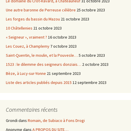
Le domaine du Crot-Ravard, à Châteauneuf
31 octobre 2023
Une autre baronne de Perreuse célèbre
25 octobre 2023
Les forges du bassin du Mazou
21 octobre 2023
10 Châtellenies
21 octobre 2023
« Seigneur », vraiment ?
16 octobre 2023
Les Couez, à Champlemy
7 octobre 2023
Saint-Quentin, le moulin, et la Pouvesle…
5 octobre 2023
1523 : le dilemme des seigneurs donziais…
2 octobre 2023
Bèze, à Lucy-sur-Yonne
21 septembre 2023
Liste des articles publiés depuis 2015
12 septembre 2023
Commentaires récents
Grondi
dans
Romain, de Subiaco à Fons Drogi
Anonyme
dans
A PROPOS DU SITE…