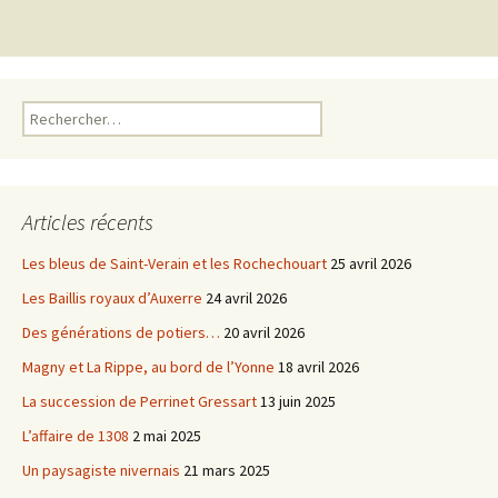
articles
Rechercher :
Articles récents
Les bleus de Saint-Verain et les Rochechouart
25 avril 2026
Les Baillis royaux d’Auxerre
24 avril 2026
Des générations de potiers…
20 avril 2026
Magny et La Rippe, au bord de l’Yonne
18 avril 2026
La succession de Perrinet Gressart
13 juin 2025
L’affaire de 1308
2 mai 2025
Un paysagiste nivernais
21 mars 2025