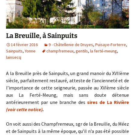
La Breuille, à Sainpuits
14 février 2016
9 - Châtellenie de Druyes
,
Puisaye-Forterre
,
Sainpuits
,
Yonne
champfremeux
,
gentils
,
la ferté-meung
,
lainsecq
A la Breuille près de Sainpuits, un grand manoir du XVIIème
siècle, parfaitement restauré, atteste de l’ancienneté et de
l’importance de cette seigneurie, passée au XVIème siècle
aux La Ferté-Meung, mais sans doute détenue
antérieurement par une branche des
sires de La Rivière
(voir cette notice)
.
On voit aussi des Champfremeux, sgr de la Breuille, du Méez
et de Sainpuits à la même époque, qu’il n’a pas été possible