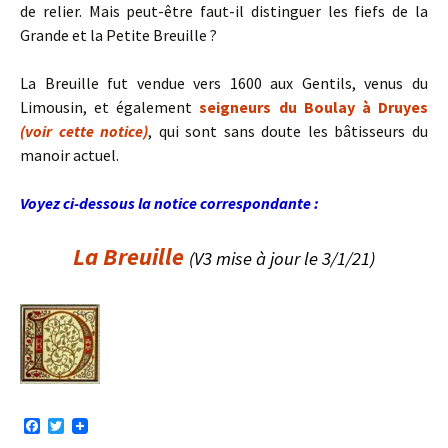
de relier. Mais peut-être faut-il distinguer les fiefs de la
Grande et la Petite Breuille ?
La Breuille fut vendue vers 1600 aux Gentils, venus du
Limousin, et également
seigneurs du Boulay à Druyes
(voir cette notice)
, qui sont sans doute les bâtisseurs du
manoir actuel.
Voyez ci-dessous la notice correspondante :
La Breuille
(V3 mise à jour le 3/1/21)
F
T
a
w