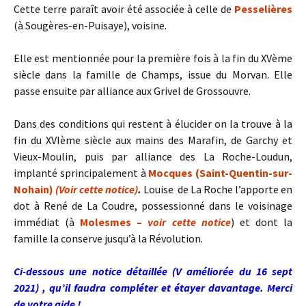
Cette terre paraît avoir été associée à celle de
Pesselières
(à Sougères-en-Puisaye), voisine.
Elle est mentionnée pour la première fois à la fin du XVème
siècle dans la famille de Champs, issue du Morvan.
Elle
passe ensuite par alliance aux Grivel de Grossouvre.
Dans des conditions qui restent à élucider on la trouve à la
fin du XVIème siècle aux mains des Marafin, de Garchy et
Vieux-Moulin, puis par alliance des La Roche-Loudun,
implanté sprincipalement à
Mocques (Saint-Quentin-sur-
Nohain)
(Voir cette notice)
.
Louise de La Roche l’apporte en
dot à René de La Coudre, possessionné dans le voisinage
immédiat (à
Molesmes –
voir cette notice
) et dont la
famille la conserve jusqu’à la Révolution.
Ci-dessous une notice détaillée (V améliorée du 16 sept
2021) , qu’il faudra compléter et étayer davantage. Merci
de votre aide !