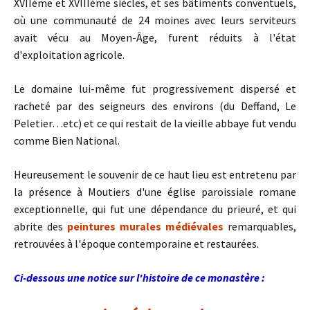
XVIIème et XVIIIème siècles, et ses bâtiments conventuels,
où une communauté de 24 moines avec leurs serviteurs
avait vécu au Moyen-Âge, furent réduits à l'état
d'exploitation agricole.
Le domaine lui-même fut progressivement dispersé et
racheté par des seigneurs des environs (du Deffand, Le
Peletier…etc) et ce qui restait de la vieille abbaye fut vendu
comme Bien National.
Heureusement le souvenir de ce haut lieu est entretenu par
la présence à Moutiers d'une église paroissiale romane
exceptionnelle, qui fut une dépendance du prieuré, et qui
abrite des
peintures murales médiévales
remarquables,
retrouvées à l'époque contemporaine et restaurées.
Ci-dessous une notice sur l'histoire de ce monastère :