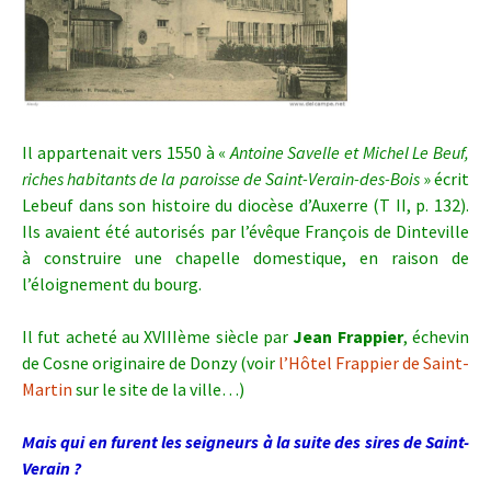
Il appartenait vers 1550 à «
Antoine Savelle et Michel Le Beuf,
riches habitants de la paroisse de Saint-Verain-des-Bois
» écrit
Lebeuf dans son histoire du diocèse d’Auxerre (T II, p. 132).
Ils avaient été autorisés par l’évêque François de Dinteville
à construire une chapelle domestique, en raison de
l’éloignement du bourg.
Il fut acheté au XVIIIème siècle par
Jean Frappier
, échevin
de Cosne originaire de Donzy (voir
l’Hôtel Frappier de Saint-
Martin
sur le site de la ville…)
Mais qui en furent les seigneurs à la suite des sires de Saint-
Verain ?