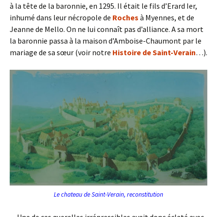
à la tête de la baronnie, en 1295. Il était le fils d’Erard Ier,
inhumé dans leur nécropole de
Roches
à Myennes, et de
Jeanne de Mello. On ne lui connaît pas d’alliance. A sa mort
la baronnie passa à la maison d’Amboise-Chaumont par le
mariage de sa sœur (voir notre
Histoire de Saint-Verain
…).
Le chateau de Saint-Verain, reconstitution
Une de ces querelles irrépressibles avait donc éclaté avec