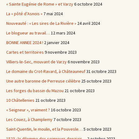
« Sainte Eugénie de Rome » et Varzy
6 octobre 2024
La « pôté d’Asnois »
7 mai 2024
Nouveauté : « Les sires de La Rivière »
24 avril 2024
Le blogueur au travail…
12 mars 2024
BONNE ANNEE 2024 !
2 janvier 2024
Cartes et territoires
9 novembre 2023
Villiers-le-Sec, mouvant de Varzy
6 novembre 2023
Le domaine du Crot-Ravard, à Châteauneuf
31 octobre 2023
Une autre baronne de Perreuse célèbre
25 octobre 2023
Les forges du bassin du Mazou
21 octobre 2023
10 Châtellenies
21 octobre 2023
« Seigneur », vraiment ?
16 octobre 2023
Les Couez, à Champlemy
7 octobre 2023
Saint-Quentin, le moulin, et la Pouvesle…
5 octobre 2023
1523 : le dilemme des seigneurs donziais…
2 octobre 2023