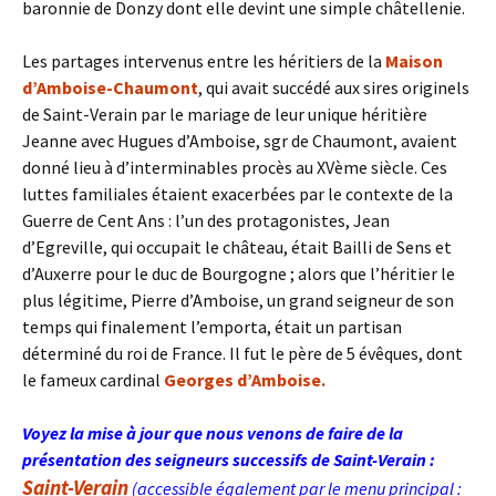
baronnie de Donzy dont elle devint une simple châtellenie.
Les partages intervenus entre les héritiers de la
Maison
d’Amboise-Chaumont
, qui avait succédé aux sires originels
de Saint-Verain par le mariage de leur unique héritière
Jeanne avec Hugues d’Amboise, sgr de Chaumont, avaient
donné lieu à d’interminables procès au XVème siècle. Ces
luttes familiales étaient exacerbées par le contexte de la
Guerre de Cent Ans : l’un des protagonistes, Jean
d’Egreville, qui occupait le château, était Bailli de Sens et
d’Auxerre pour le duc de Bourgogne ; alors que l’héritier le
plus légitime, Pierre d’Amboise, un grand seigneur de son
temps qui finalement l’emporta, était un partisan
déterminé du roi de France. Il fut le père de 5 évêques, dont
le fameux cardinal
Georges d’Amboise.
Voyez la mise à jour que nous venons de faire de la
présentation des seigneurs successifs de Saint-Verain :
Saint-Verain
(accessible également par le menu principal :