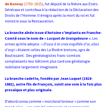
de Bonnay
(1750-1825)
, fut député de la Nièvre aux Etats-
Généraux et contribua à la rédaction de la Déclaration des
Droits de l’Homme. Il émigra après la mort du roi et fut
ministre sous la Restauration.
La branche aînée issue d’Antoine s’implanta en Franche-
Comté sous le nom de «
Lucquet de Grangebeuve
».
Les
armes qu’elle adopta : «
D’azur à la croix engrêlée d’or, alias
d’argt
» étaient celles des La Rivière bretons, sgrs de
Boutissaint. Des généalogistes franc-comtois
complaisants leur bâtirent plus tard une généalogie
nobiliaire largement imaginaire.
La branche cadette, fondée par Jean Luquet (1618-
1681), autre fils de François, suivit une voie à la fois plus
prosaïque et plus originale.
D’abord connu comme «
marchand tanneur
» comme son