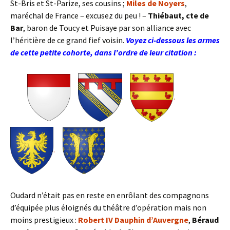
St-Bris et St-Parize, ses cousins ;
Miles de Noyers
,
maréchal de France – excusez du peu ! –
Thiébaut, cte de
Bar
, baron de Toucy et Puisaye par son alliance avec
l’héritière de ce grand fief voisin.
Voyez ci-dessous les armes
de cette petite cohorte, dans l’ordre de leur citation :
.
.
.
Oudard n’était pas en reste en enrôlant des compagnons
d’équipée plus éloignés du théâtre d’opération mais non
moins prestigieux :
Robert IV Dauphin d’Auvergne
,
Béraud