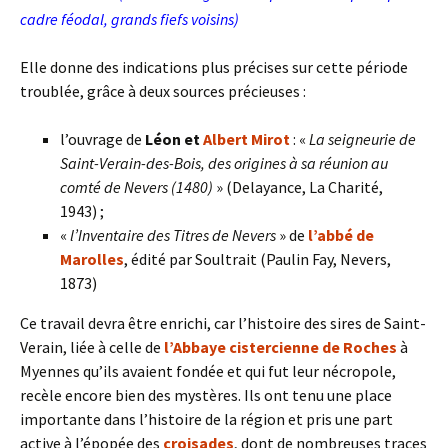
cadre féodal, grands fiefs voisins)
Elle donne des indications plus précises sur cette période
troublée, grâce à deux sources précieuses :
l’ouvrage de
Léon et
Albert Mirot
: «
La seigneurie de
Saint-Verain-des-Bois, des origines à sa réunion au
comté de Nevers (1480)
» (Delayance, La Charité,
1943) ;
«
l’Inventaire des Titres de Nevers
» de
l’abbé de
Marolles
, édité par Soultrait (Paulin Fay, Nevers,
1873)
Ce travail devra être enrichi, car l’histoire des sires de Saint-
Verain, liée à celle de
l’Abbaye cistercienne de Roches
à
Myennes qu’ils avaient fondée et qui fut leur nécropole,
recèle encore bien des mystères. Ils ont tenu une place
importante dans l’histoire de la région et pris une part
active à l’épopée des
croisades
, dont de nombreuses traces