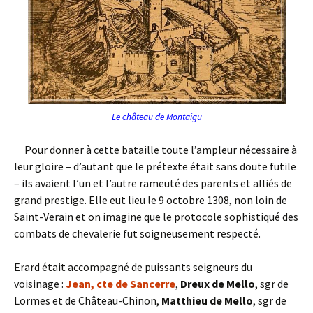
Le château de Montaigu
Pour donner à cette bataille toute l’ampleur nécessaire à
leur gloire – d’autant que le prétexte était sans doute futile
– ils avaient l’un et l’autre rameuté des parents et alliés de
grand prestige. Elle eut lieu le 9 octobre 1308, non loin de
Saint-Verain et on imagine que le protocole sophistiqué des
combats de chevalerie fut soigneusement respecté.
Erard était accompagné de puissants seigneurs du
voisinage :
Jean, cte de Sancerre
,
Dreux de Mello
, sgr de
Lormes et de Château-Chinon,
Matthieu de Mello
, sgr de