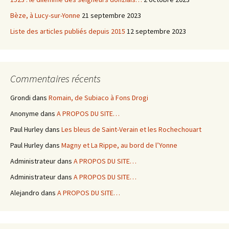
Bèze, à Lucy-sur-Yonne
21 septembre 2023
Liste des articles publiés depuis 2015
12 septembre 2023
Commentaires récents
Grondi
dans
Romain, de Subiaco à Fons Drogi
Anonyme
dans
A PROPOS DU SITE…
Paul Hurley
dans
Les bleus de Saint-Verain et les Rochechouart
Paul Hurley
dans
Magny et La Rippe, au bord de l’Yonne
Administrateur
dans
A PROPOS DU SITE…
Administrateur
dans
A PROPOS DU SITE…
Alejandro
dans
A PROPOS DU SITE…