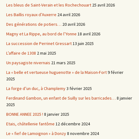
Les bleus de Saint-Verain et les Rochechouart
25 avril 2026
Les Baillis royaux d’Auxerre
24 avril 2026
Des générations de potiers…
20 avril 2026
Magny et La Rippe, au bord de l’Yonne
18 avril 2026
La succession de Perrinet Gressart
13 juin 2025
L’affaire de 1308
2 mai 2025
Un paysagiste nivernais
21 mars 2025
La « belle et vertueuse huguenotte » de la Maison-Fort
9 février
2025
La forge d’un duc, à Champlemy
3 février 2025
Ferdinand Gambon, un enfant de Suilly sur les barricades…
8 janvier
2025
BONNE ANNEE 2025 !
8 janvier 2025
Etais, châtellenie fantôme
12 décembre 2024
Le « fief de Lamoignon » à Donzy
8 novembre 2024