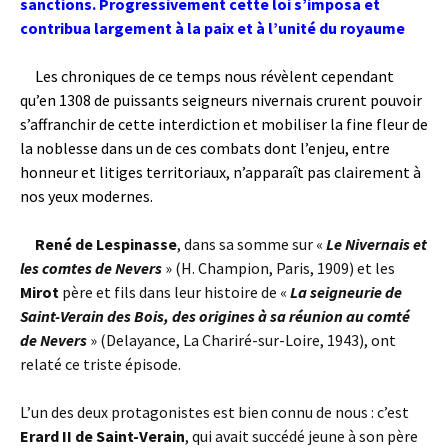
sanctions. Progressivement cette loi s’imposa et
contribua largement à la paix et à l’unité du royaume
Les chroniques de ce temps nous révèlent cependant
qu’en 1308 de puissants seigneurs nivernais crurent pouvoir
s’affranchir de cette interdiction et mobiliser la fine fleur de
la noblesse dans un de ces combats dont l’enjeu, entre
honneur et litiges territoriaux, n’apparaît pas clairement à
nos yeux modernes.
René de Lespinasse
, dans sa somme sur «
Le Nivernais et
les comtes de Nevers
» (H. Champion, Paris, 1909) et les
Mirot
père et fils dans leur histoire de «
La seigneurie de
Saint-Verain des Bois, des origines à sa réunion au comté
de Nevers
» (Delayance, La Chariré-sur-Loire, 1943), ont
relaté ce triste épisode.
L’un des deux protagonistes est bien connu de nous : c’est
Erard II de Saint-Verain
, qui avait succédé jeune à son père