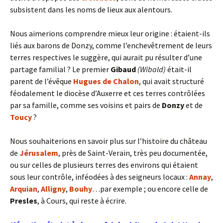
subsistent dans les noms de lieux aux alentours.
Nous aimerions comprendre mieux leur origine : étaient-ils
liés aux barons de Donzy, comme l’enchevêtrement de leurs
terres respectives le suggère, qui aurait pu résulter d’une
partage familial ? Le premier
Gibaud
(Wibald)
était-il
parent de l’évêque
Hugues de Chalon
, qui avait structuré
féodalement le diocèse d’Auxerre et ces terres contrôlées
par sa famille, comme ses voisins et pairs de
Donzy
et de
Toucy
?
Nous souhaiterions en savoir plus sur l’histoire du château
de
Jérusalem
, près de Saint-Verain, très peu documentée,
ou sur celles de plusieurs terres des environs qui étaient
sous leur contrôle, inféodées à des seigneurs locaux :
Annay
,
Arquian
,
Alligny
,
Bouhy
…par exemple ; ou encore celle de
Presles
, à Cours, qui reste à écrire.