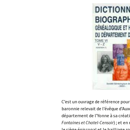
C’est un ouvrage de référence pour
baronnie relevait de l’évêque d’Auxe
département de l’Yonne à sa créati
Fontaines et Chatel-Censoir
) ; et e
le siège épiscopal et le bailliage r