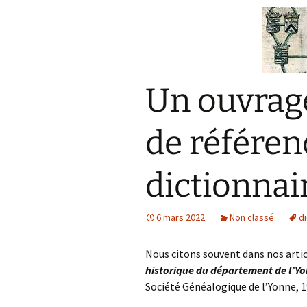
Un ouvrag
de référenc
dictionna
6 mars 2022
Non classé
di
Nous citons souvent dans nos artic
historique du département de l’Y
Société Généalogique de l’Yonne, 1