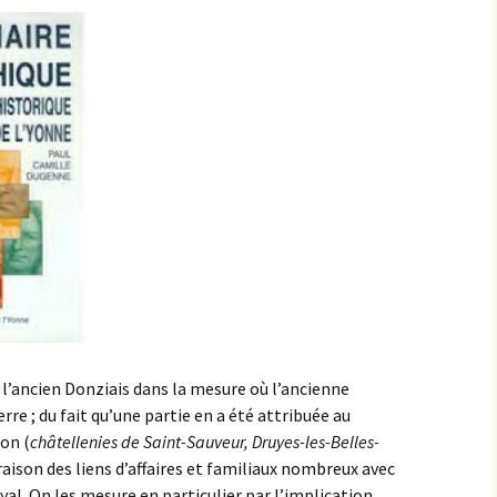
 l’ancien Donziais dans la mesure où l’ancienne
rre ; du fait qu’une partie en a été attribuée au
on (
châtellenies de Saint-Sauveur, Druyes-les-Belles-
n raison des liens d’affaires et familiaux nombreux avec
oyal. On les mesure en particulier par l’implication