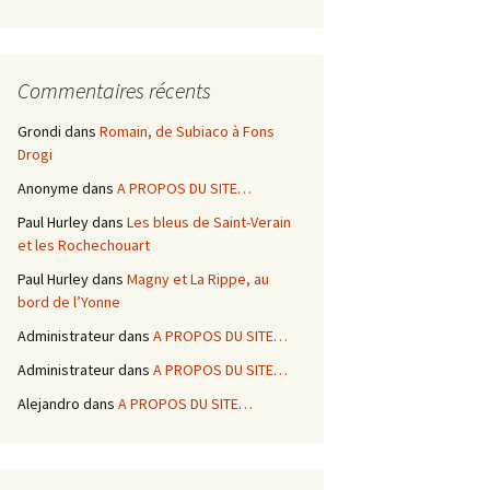
Commentaires récents
Grondi
dans
Romain, de Subiaco à Fons
Drogi
Anonyme
dans
A PROPOS DU SITE…
Paul Hurley
dans
Les bleus de Saint-Verain
et les Rochechouart
Paul Hurley
dans
Magny et La Rippe, au
bord de l’Yonne
Administrateur
dans
A PROPOS DU SITE…
Administrateur
dans
A PROPOS DU SITE…
Alejandro
dans
A PROPOS DU SITE…