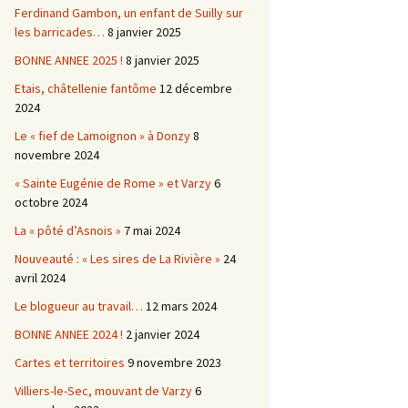
Ferdinand Gambon, un enfant de Suilly sur
les barricades…
8 janvier 2025
BONNE ANNEE 2025 !
8 janvier 2025
Etais, châtellenie fantôme
12 décembre
2024
Le « fief de Lamoignon » à Donzy
8
novembre 2024
« Sainte Eugénie de Rome » et Varzy
6
octobre 2024
La « pôté d’Asnois »
7 mai 2024
Nouveauté : « Les sires de La Rivière »
24
avril 2024
Le blogueur au travail…
12 mars 2024
BONNE ANNEE 2024 !
2 janvier 2024
Cartes et territoires
9 novembre 2023
Villiers-le-Sec, mouvant de Varzy
6