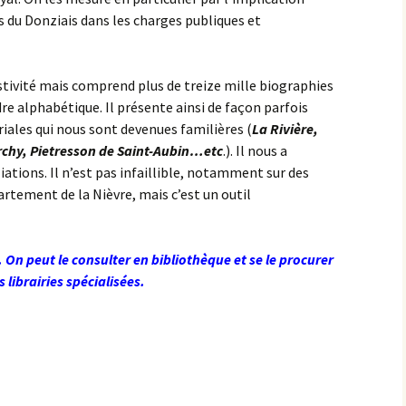
s du Donziais dans les charges publiques et
stivité mais comprend plus de treize mille biographies
re alphabétique. Il présente ainsi de façon parfois
riales qui nous sont devenues familières (
La Rivière,
erchy, Pietresson de Saint-Aubin…etc
.). Il nous a
liations. Il n’est pas infaillible, notamment sur des
artement de la Nièvre, mais c’est un outil
n peut le consulter en bibliothèque et se le procurer
librairies spécialisées.