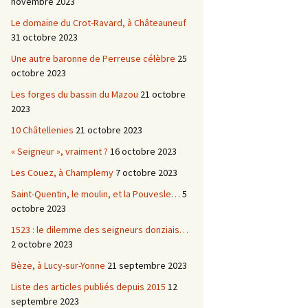
novembre 2023
Le domaine du Crot-Ravard, à Châteauneuf
31 octobre 2023
Une autre baronne de Perreuse célèbre
25
octobre 2023
Les forges du bassin du Mazou
21 octobre
2023
10 Châtellenies
21 octobre 2023
« Seigneur », vraiment ?
16 octobre 2023
Les Couez, à Champlemy
7 octobre 2023
Saint-Quentin, le moulin, et la Pouvesle…
5
octobre 2023
1523 : le dilemme des seigneurs donziais…
2 octobre 2023
Bèze, à Lucy-sur-Yonne
21 septembre 2023
Liste des articles publiés depuis 2015
12
septembre 2023