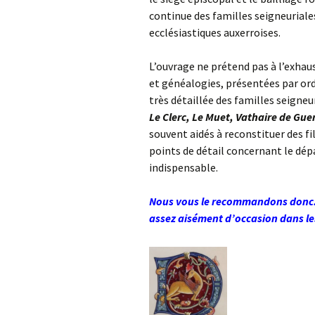
continue des familles seigneuriale
ecclésiastiques auxerroises.
L’ouvrage ne prétend pas à l’exhau
et généalogies, présentées par ord
très détaillée des familles seigneu
Le Clerc, Le Muet, Vathaire de Gu
souvent aidés à reconstituer des fi
points de détail concernant le dép
indispensable.
Nous vous le recommandons donc. O
assez aisément d’occasion dans les 