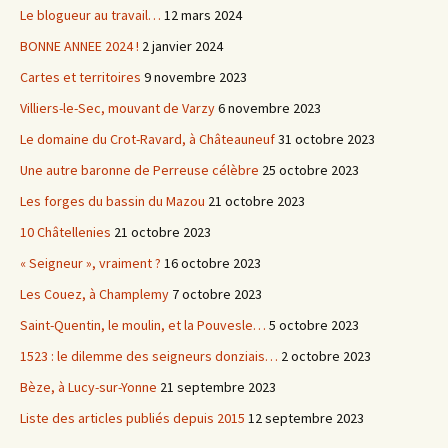
Le blogueur au travail…
12 mars 2024
BONNE ANNEE 2024 !
2 janvier 2024
Cartes et territoires
9 novembre 2023
Villiers-le-Sec, mouvant de Varzy
6 novembre 2023
Le domaine du Crot-Ravard, à Châteauneuf
31 octobre 2023
Une autre baronne de Perreuse célèbre
25 octobre 2023
Les forges du bassin du Mazou
21 octobre 2023
10 Châtellenies
21 octobre 2023
« Seigneur », vraiment ?
16 octobre 2023
Les Couez, à Champlemy
7 octobre 2023
Saint-Quentin, le moulin, et la Pouvesle…
5 octobre 2023
1523 : le dilemme des seigneurs donziais…
2 octobre 2023
Bèze, à Lucy-sur-Yonne
21 septembre 2023
Liste des articles publiés depuis 2015
12 septembre 2023