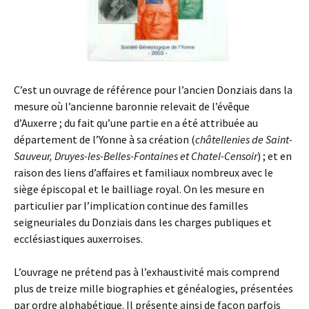
C’est un ouvrage de référence pour l’ancien Donziais dans la
mesure où l’ancienne baronnie relevait de l’évêque
d’Auxerre ; du fait qu’une partie en a été attribuée au
département de l’Yonne à sa création (
châtellenies de Saint-
Sauveur, Druyes-les-Belles-Fontaines et Chatel-Censoir
) ; et en
raison des liens d’affaires et familiaux nombreux avec le
siège épiscopal et le bailliage royal. On les mesure en
particulier par l’implication continue des familles
seigneuriales du Donziais dans les charges publiques et
ecclésiastiques auxerroises.
L’ouvrage ne prétend pas à l’exhaustivité mais comprend
plus de treize mille biographies et généalogies, présentées
par ordre alphabétique. Il présente ainsi de façon parfois