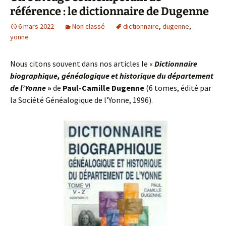
référence : le dictionnaire de Dugenne
6 mars 2022
Non classé
dictionnaire
,
dugenne
,
yonne
Nous citons souvent dans nos articles le «
Dictionnaire
biographique, généalogique et historique du département
de l’Yonne
»
de
Paul-Camille Dugenne
(6 tomes, édité par
la Société Généalogique de l’Yonne, 1996).