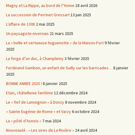
Magny et La Rippe, au bord de l’Yonne
18 avril 2026
La succession de Perrinet Gressart
13 juin 2025
L’affaire de 1308
2 mai 2025
Un paysagiste nivernais
21 mars 2025
La « belle et vertueuse huguenotte » de la Maison-Fort
9 février
2025
La forge d’un duc, à Champlemy
3 février 2025
Ferdinand Gambon, un enfant de Suilly sur les barricades…
8 janvier
2025
BONNE ANNEE 2025 !
8 janvier 2025
Etais, châtellenie fantôme
12 décembre 2024
Le « fief de Lamoignon » à Donzy
8 novembre 2024
« Sainte Eugénie de Rome » et Varzy
6 octobre 2024
La « pôté d’Asnois »
7 mai 2024
Nouveauté : « Les sires de La Rivière »
24 avril 2024