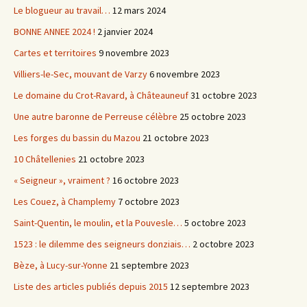
Le blogueur au travail…
12 mars 2024
BONNE ANNEE 2024 !
2 janvier 2024
Cartes et territoires
9 novembre 2023
Villiers-le-Sec, mouvant de Varzy
6 novembre 2023
Le domaine du Crot-Ravard, à Châteauneuf
31 octobre 2023
Une autre baronne de Perreuse célèbre
25 octobre 2023
Les forges du bassin du Mazou
21 octobre 2023
10 Châtellenies
21 octobre 2023
« Seigneur », vraiment ?
16 octobre 2023
Les Couez, à Champlemy
7 octobre 2023
Saint-Quentin, le moulin, et la Pouvesle…
5 octobre 2023
1523 : le dilemme des seigneurs donziais…
2 octobre 2023
Bèze, à Lucy-sur-Yonne
21 septembre 2023
Liste des articles publiés depuis 2015
12 septembre 2023