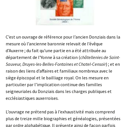
C’est un ouvrage de référence pour l’ancien Donziais dans la
mesure où l’ancienne baronnie relevait de l’évêque
d’Auxerre ; du fait qu’une partie en a été attribuée au
département de l’Yonne à sa création (
châtellenies de Saint-
Sauveur, Druyes-les-Belles-Fontaines et Chatel-Censoir
) ; et en
raison des liens d’affaires et familiaux nombreux avec le
siège épiscopal et le bailliage royal. On les mesure en
particulier par l’implication continue des familles
seigneuriales du Donziais dans les charges publiques et
ecclésiastiques auxerroises.
L’ouvrage ne prétend pas à l’exhaustivité mais comprend
plus de treize mille biographies et généalogies, présentées
par ordre alphabétique. Il présente ainsi de façon parfois