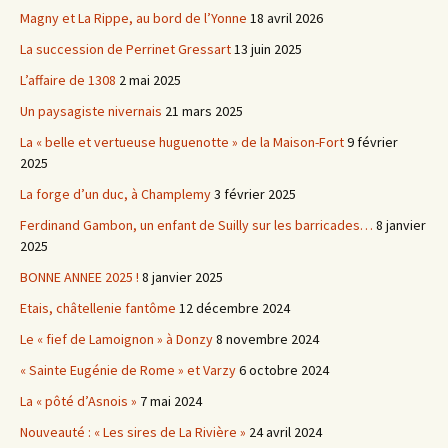
Magny et La Rippe, au bord de l’Yonne
18 avril 2026
La succession de Perrinet Gressart
13 juin 2025
L’affaire de 1308
2 mai 2025
Un paysagiste nivernais
21 mars 2025
La « belle et vertueuse huguenotte » de la Maison-Fort
9 février
2025
La forge d’un duc, à Champlemy
3 février 2025
Ferdinand Gambon, un enfant de Suilly sur les barricades…
8 janvier
2025
BONNE ANNEE 2025 !
8 janvier 2025
Etais, châtellenie fantôme
12 décembre 2024
Le « fief de Lamoignon » à Donzy
8 novembre 2024
« Sainte Eugénie de Rome » et Varzy
6 octobre 2024
La « pôté d’Asnois »
7 mai 2024
Nouveauté : « Les sires de La Rivière »
24 avril 2024