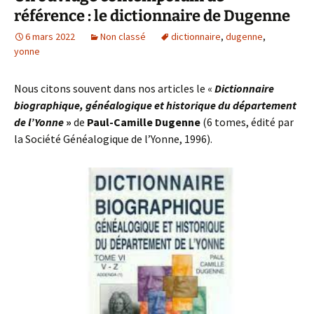
référence : le dictionnaire de Dugenne
6 mars 2022
Non classé
dictionnaire
,
dugenne
,
yonne
Nous citons souvent dans nos articles le «
Dictionnaire
biographique, généalogique et historique du département
de l’Yonne
»
de
Paul-Camille Dugenne
(6 tomes, édité par
la Société Généalogique de l’Yonne, 1996).