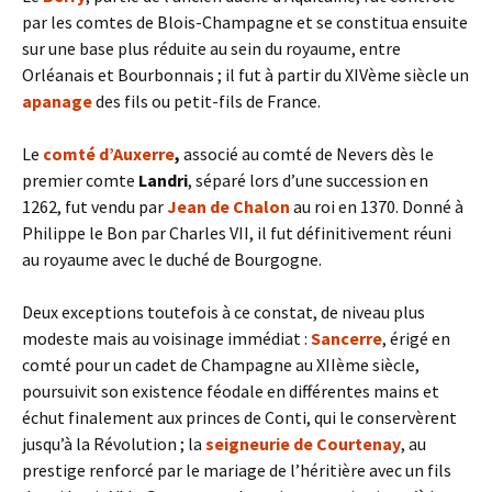
par les comtes de Blois-Champagne et se constitua ensuite
sur une base plus réduite au sein du royaume, entre
Orléanais et Bourbonnais ; il fut à partir du XIVème siècle un
apanage
des fils ou petit-fils de France.
Le
comté d’Auxerre
,
associé au comté de Nevers dès le
premier comte
Landri
, séparé lors d’une succession en
1262, fut vendu par
Jean de Chalon
au roi en 1370. Donné à
Philippe le Bon par Charles VII, il fut définitivement réuni
au royaume avec le duché de Bourgogne.
Deux exceptions toutefois à ce constat, de niveau plus
modeste mais au voisinage immédiat :
Sancerre
, érigé en
comté pour un cadet de Champagne au XIIème siècle,
poursuivit son existence féodale en différentes mains et
échut finalement aux princes de Conti, qui le conservèrent
jusqu’à la Révolution ; la
seigneurie de Courtenay
, au
prestige renforcé par le mariage de l’héritière avec un fils