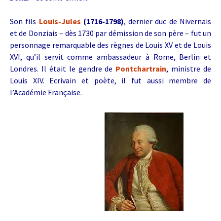
Son fils
Louis-Jules
(1716-1798)
, dernier duc de Nivernais
et de Donziais – dès 1730 par démission de son père – fut un
personnage remarquable des règnes de Louis XV et de Louis
XVI, qu’il servit comme ambassadeur à Rome, Berlin et
Londres. Il était le gendre de
Pontchartrain
, ministre de
Louis XIV. Ecrivain et poète, il fut aussi membre de
l’Académie Française.