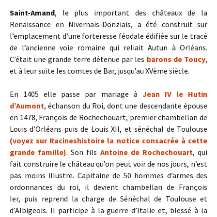
Saint-Amand
, le plus important des châteaux de la
Renaissance en Nivernais-Donziais, a été construit sur
l’emplacement d’une forteresse féodale édifiée sur le tracé
de l’ancienne voie romaine qui reliait Autun à Orléans.
C’était une grande terre détenue par les
barons de Toucy
,
et à leur suite les comtes de Bar, jusqu’au XVème siècle.
En 1405 elle passe par mariage à
Jean IV le Hutin
d’Aumont
, échanson du Roi, dont une descendante épouse
en 1478, François de Rochechouart, premier chambellan de
Louis d’Orléans puis de Louis XII, et sénéchal de Toulouse
(voyez sur Racineshistoire la notice consacrée à cette
grande famille)
. Son fils
Antoine de Rochechouart
, qui
fait construire le château qu’on peut voir de nos jours, n’est
pas moins illustre. Capitaine de 50 hommes d’armes des
ordonnances du roi, il devient chambellan de François
Ier, puis reprend la charge de Sénéchal de Toulouse et
d’Albigeois. Il participe à la guerre d’Italie et, blessé à la