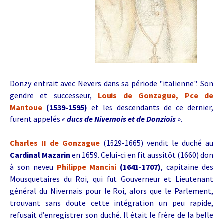
Donzy entrait avec Nevers dans sa période "italienne". Son
gendre et successeur,
Louis de Gonzague, Pce de
Mantoue
(1539-1595)
et les descendants de ce dernier,
furent appelés
«
ducs de Nivernois et de Donziois
».
Charles II de Gonzague
(1629-1665) vendit le duché au
Cardinal Mazarin
en 1659. Celui-ci en fit aussitôt (1660) don
à son neveu
Philippe Mancini
(1641-1707)
, capitaine des
Mousquetaires du Roi, qui fut Gouverneur et Lieutenant
général du Nivernais pour le Roi, alors que le Parlement,
trouvant sans doute cette intégration un peu rapide,
refusait d’enregistrer son duché. Il était le frère de la belle