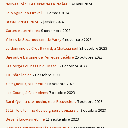
Nouveauté : « Les sires de La Rivière »
24 avril 2024
Le blogueur au travail…
12 mars 2024
BONNE ANNEE 2024 !
2 janvier 2024
Cartes et territoires
9 novembre 2023
Villiers-le-Sec, mouvant de Varzy
6 novembre 2023
Le domaine du Crot-Ravard, à Châteauneuf
31 octobre 2023
Une autre baronne de Perreuse célèbre
25 octobre 2023
Les forges du bassin du Mazou
21 octobre 2023
10 Châtellenies
21 octobre 2023
« Seigneur », vraiment ?
16 octobre 2023
Les Couez, à Champlemy
7 octobre 2023
Saint-Quentin, le moulin, et la Pouvesle…
5 octobre 2023
1523 : le dilemme des seigneurs donziais…
2 octobre 2023
Bèze, à Lucy-sur-Yonne
21 septembre 2023