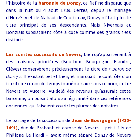
l’histoire de la
baronnie de Donzy
, ce fief ne disparut que
dans la nuit du 4 aout 1789. Certes, depuis le mariage
d’Hervé IV et de Mahaut de Courtenay, Donzy n’était plus le
titre principal de ses descendants. Mais Nivernais et
Donziais subsistaient côte à côte comme des grands fiefs
distincts.
Les comtes successifs de Nevers
, bien qu’appartenant à
des maisons princières (Bourbon, Bourgogne, Flandre,
Clèves) conservèrent précieusement le titre de «
baron de
Donzy »
. Il existait bel et bien, et marquait le contrôle d’un
territoire connu de temps immémoriaux sous ce nom, entre
Nevers et Auxerre. Au-delà des revenus qu’assurait cette
baronnie, on puisait alors sa légitimité dans ces références
anciennes, qui faisaient courir les plumes des notaires.
Le partage de la succession de
Jean de Bourgogne (1415-
1491)
, duc de Brabant et comte de Nevers – petit-fils de
Philippe Le Hardi – avait même séparé Donzy de Nevers