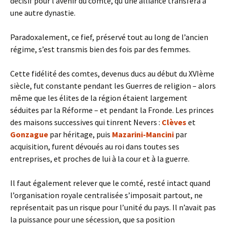
décisif pour l’avenir du comté, qu’une alliance transféra à
une autre dynastie.
Paradoxalement, ce fief, préservé tout au long de l’ancien
régime, s’est transmis bien des fois par des femmes.
Cette fidélité des comtes, devenus ducs au début du XVIème
siècle, fut constante pendant les Guerres de religion – alors
même que les élites de la région étaient largement
séduites par la Réforme – et pendant la Fronde. Les princes
des maisons successives qui tinrent Nevers :
Clèves
et
Gonzague
par héritage, puis
Mazarini-Mancini
par
acquisition, furent dévoués au roi dans toutes ses
entreprises, et proches de lui à la cour et à la guerre.
Il faut également relever que le comté, resté intact quand
l’organisation royale centralisée s’imposait partout, ne
représentait pas un risque pour l’unité du pays. Il n’avait pas
la puissance pour une sécession, que sa position