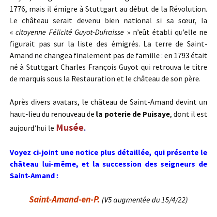
1776, mais il émigre à Stuttgart au début de la Révolution.
Le château serait devenu bien national si sa sœur, la
«
citoyenne Félicité Guyot-Dufraisse
» n’eût établi qu’elle ne
figurait pas sur la liste des émigrés. La terre de Saint-
Amand ne changea finalement pas de famille : en 1793 était
né à Stuttgart Charles François Guyot qui retrouva le titre
de marquis sous la Restauration et le château de son père.
Après divers avatars, le château de Saint-Amand devint un
haut-lieu du renouveau de
la poterie de Puisaye
, dont il est
Musée
aujourd’hui le
.
Voyez ci-joint une notice plus détaillée, qui présente le
château lui-même, et la succession des seigneurs de
Saint-Amand :
Saint-Amand-en-P.
(V5 augmentée du 15/4/22)