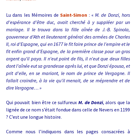
Lu dans les Mémoires de
Saint-Simon
:
«
M. de Donzi, hors
d'espérance d'être duc, avait cherché à y suppléer par un
mariage. Il le trouva dans la fille aînée de J.-B. Spinola,
gouverneur d'Ath et lieutenant général des armées de Charles
II, roi d'Espagne, qui en 1677 le fit faire prince de l'empire et le
fit enfin grand d'Espagne, de la première classe pour un gros
argent qu'il paya. Il n'eut point de fils, il n'eut que deux filles
dont l'aînée eut sa grandesse après lui, et que Donzi épousa, et
prit d'elle, en se mariant, le nom de prince de Vergagne. Il
fallait craindre, à la vie qu'il menait, de se méprendre et de
dire Vergogne… »
Qui pouvait bien être ce sulfureux
M. de Donzi
, alors que la
lignée de ce nom s’était fondue dans celle de Nevers en 1199
? C’est une longue histoire.
Comme nous l’indiquons dans les pages consacrées à