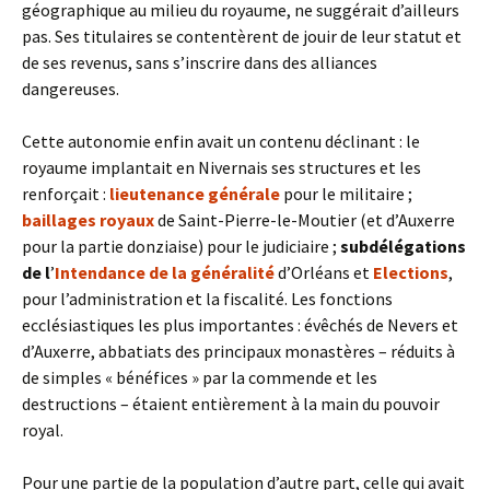
géographique au milieu du royaume, ne suggérait d’ailleurs
pas. Ses titulaires se contentèrent de jouir de leur statut et
de ses revenus, sans s’inscrire dans des alliances
dangereuses.
Cette autonomie enfin avait un contenu déclinant : le
royaume implantait en Nivernais ses structures et les
renforçait :
lieutenance générale
pour le militaire ;
baillages royaux
de Saint-Pierre-le-Moutier (et d’Auxerre
pour la partie donziaise) pour le judiciaire ;
subdélégations
de l
’
Intendance de la généralité
d’Orléans et
Elections
,
pour l’administration et la fiscalité. Les fonctions
ecclésiastiques les plus importantes : évêchés de Nevers et
d’Auxerre, abbatiats des principaux monastères – réduits à
de simples « bénéfices » par la commende et les
destructions – étaient entièrement à la main du pouvoir
royal.
Pour une partie de la population d’autre part, celle qui avait