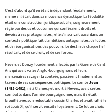
C’est d’abord qu’il en était indépendant féodalement,
même s’il était dans sa mouvance dynastique. La féodalité
était une construction juridique subtile, soigneusement
régie par des us et coutumes qui conféraient droits et
devoirs à ses protagonistes ; elle s’inscrivait aussi dans un
contexte politique fait d’ambitions antagonistes, de luttes
et de réorganisations des pouvoirs. Le destin de chaque fief
résultait, et de ce droit, et de ces forces.
Nevers et Donzy, lourdement affectés par la Guerre de Cent
Ans qui avait vu les Anglo-bourguignons et leurs
mercenaires ravager la contrée, passèrent finalement au
travers de ses conséquences politiques. Le comte
Jean
(1415-1491)
, né à Clamecy et mort à Nevers, avait certes
combattu dans l’armée bourguignonne, mais il s’était
brouillé avec son redoutable cousin Charles et avait rallié le
roi Louis XI, qu’il servit ensuite loyalement. Ce fut un choix