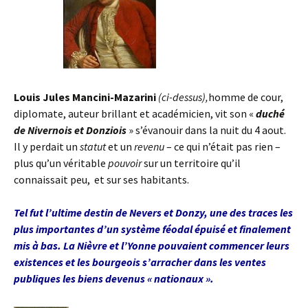
Louis Jules Mancini-Mazarini
(ci-dessus),
homme de cour,
diplomate, auteur brillant et académicien, vit son «
duché
de Nivernois et Donziois
» s’évanouir dans la nuit du 4 aout.
Il y perdait un
statut
et un
revenu
– ce qui n’était pas rien –
plus qu’un véritable
pouvoir
sur un territoire qu’il
connaissait peu, et sur ses habitants.
Tel fut l’ultime destin de Nevers et Donzy, une des traces les
plus importantes d’un système féodal épuisé et finalement
mis à bas. La Nièvre et l’Yonne pouvaient commencer leurs
existences et les bourgeois s’arracher dans les ventes
publiques les biens devenus « nationaux ».