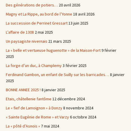
Des générations de potiers…
20 avril 2026
Magny et La Rippe, au bord de l’Yonne
18 avril 2026
La succession de Perrinet Gressart
13 juin 2025
L’affaire de 1308
2 mai 2025
Un paysagiste nivernais
21 mars 2025
La « belle et vertueuse huguenotte » de la Maison-Fort
9 février
2025
La forge d’un duc, à Champlemy
3 février 2025
Ferdinand Gambon, un enfant de Suilly sur les barricades…
8 janvier
2025
BONNE ANNEE 2025 !
8 janvier 2025
Etais, châtellenie fantôme
12 décembre 2024
Le « fief de Lamoignon » à Donzy
8 novembre 2024
« Sainte Eugénie de Rome » et Varzy
6 octobre 2024
La « pôté d’Asnois »
7 mai 2024