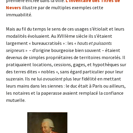
première entrée dans la ville.
L’Inventaire des Titres de
Nevers
illustre par de multiples exemples cette
immuabilité.
Mais au fil du temps le sens de ces usages s’étiolait et leurs
modalités évoluaient. Au XVIIIème siècle ils s’étaient
largement « bureaucratisés » : les «
hauts et puissants
seigneurs
» – d’origine bourgeoise bien souvent – étaient
devenus de simples propriétaires de territoires morcelés. Il
pratiquaient locations, cessions, gages, et hypothèques sur
des terres dites « nobles », sans égard particulier pour leur
suzerain. Ils ne lui
avouaient
plus leur fidélité en mettant
leurs mains dans les siennes : le duc était à Paris ou ailleurs,
les notaires et la paperasse avaient remplacé la confiance
mutuelle.