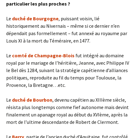
particulier les plus proches ?
Le
duché de Bourgogne
, puissant voisin, lié
historiquement au Nivernais – même si ce dernier n’en
dépendait pas formellement – fut annexé au royaume par
Louis XI à la mort du Téméraire, en 1477.
Le
comté de Champagne-Blois
fut intégré au domaine
royal par le mariage de l’héritière, Jeanne, avec Philippe IV
le Bel dès 1284, suivant la stratégie capétienne d’alliances
politiques, reproduite au fil du temps pour Toulouse, la
Provence, la Bretagne…etc.
Le
duché de Bourbon
, devenu capétien au XIIIème siècle,
résista plus longtemps comme fief autonome mais devint
finalement un apanage royal au début du XVIème, après la
mort de l’ultime descendante de Robert de Clermont.
Le
Berry
, partie de l’ancien duché d’Aquitaine, fut contrôlé