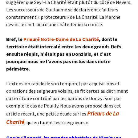
suggérer que Seyr-La Charité était plutôt du côté de Nevers.
Les successeurs de Guillaume se déclarèrent d’ailleurs
constamment « protecteurs » de La Charité. La Marche
devint le chef-lieu d’une châtellenie du comté.
Bref, le
Prieuré Notre-Dame de La Charité
, dont le
territoire était intercalé entre les deux grands fiefs
ensuite réunis, n’était pas en Donziais, et c’est
pourquoi nous ne l’avons pas inclus dans notre
périmètre.
L’extension rapide de son temporel par acquisitions et
donations des seigneurs voisins, se fit certes au détriment
du territoire contrôlé par les barons de Donzy : voir par
exemple le cas de Pouilly. Nous avons proposé dans cet
Prieurs de La
article récent, une petite étude sur les
Charité
, qui en furent les « seigneurs ».
Quoiqu’il en soit, les grandes abbatiales de Vézelay au