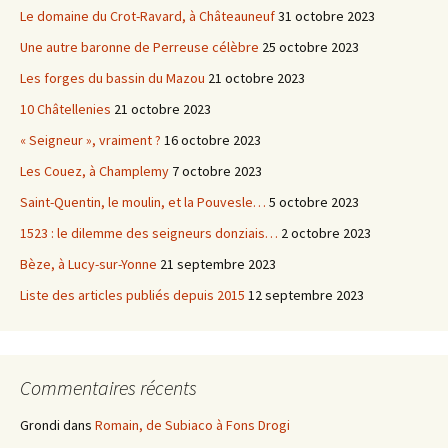
Le domaine du Crot-Ravard, à Châteauneuf
31 octobre 2023
Une autre baronne de Perreuse célèbre
25 octobre 2023
Les forges du bassin du Mazou
21 octobre 2023
10 Châtellenies
21 octobre 2023
« Seigneur », vraiment ?
16 octobre 2023
Les Couez, à Champlemy
7 octobre 2023
Saint-Quentin, le moulin, et la Pouvesle…
5 octobre 2023
1523 : le dilemme des seigneurs donziais…
2 octobre 2023
Bèze, à Lucy-sur-Yonne
21 septembre 2023
Liste des articles publiés depuis 2015
12 septembre 2023
Commentaires récents
Grondi
dans
Romain, de Subiaco à Fons Drogi