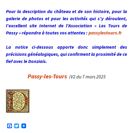
Pour la description du château et de son histoire, pour la
galerie de photos et pour les activités qui s’y déroulent,
l’excellent site Internet de l’Association « Les Tours de
Passy » répondra à toutes vos attentes :
passylestours.fr
La notice ci-dessous apporte donc simplement des
précisions généalogiques, qui confirment la proximité de ce
fief avec le Donziais.
Passy-les-Tours
(V2 du 7 mars 2025
F
T
a
w