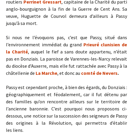
routiers
Perrinet Gressart
, capitaine de la Charité du parti
anglo-bourguignon à la fin de la Guerre de Cent Ans. Sa
veuve, Huguette de Courvol demeura d’ailleurs à Passy
jusqu’à sa mort.
Si nous ne l’évoquons pas, c’est que Passy, situé dans
l’environnement immédiat du grand
Prieuré clunisien de
la Charité
, auquel le fief a sans doute appartenu, n’était
pas en Donziais. La paroisse de Varennes-les-Narcy relevait
du diocèse d’Auxerre, mais elle fut rattachée avec Passy à la
châtellenie de
La Marche
, et donc au
comté de Nevers
.
Passy est cependant proche, à bien des égards, du Donziais :
géographiquement et féodalement, car il fut détenu par
des familles qu’on rencontre ailleurs sur le territoire de
l’ancienne baronnie. C’est pourquoi nous proposons ci-
dessous, une notice sur la succession des seigneurs de Passy
des origines à la Révolution, qui permettra d’établir
les liens.