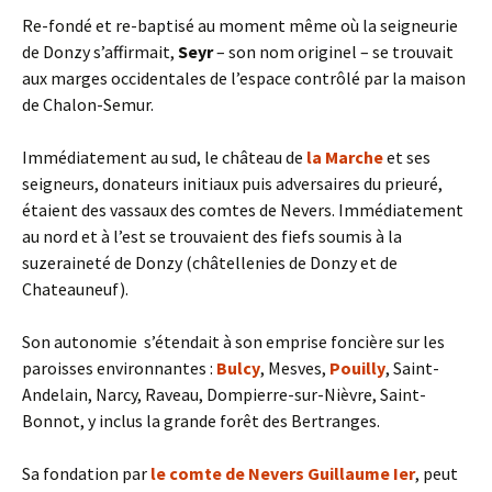
Re-fondé et re-baptisé au moment même où la seigneurie
de Donzy s’affirmait,
Seyr
– son nom originel – se trouvait
aux marges occidentales de l’espace contrôlé par la maison
de Chalon-Semur.
Immédiatement au sud, le château de
la Marche
et ses
seigneurs, donateurs initiaux puis adversaires du prieuré,
étaient des vassaux des comtes de Nevers. Immédiatement
au nord et à l’est se trouvaient des fiefs soumis à la
suzeraineté de Donzy (châtellenies de Donzy et de
Chateauneuf).
Son autonomie s’étendait à son emprise foncière sur les
paroisses environnantes :
Bulcy
, Mesves,
Pouilly
, Saint-
Andelain, Narcy, Raveau, Dompierre-sur-Nièvre, Saint-
Bonnot, y inclus la grande forêt des Bertranges.
Sa fondation par
le comte de Nevers Guillaume Ier
, peut