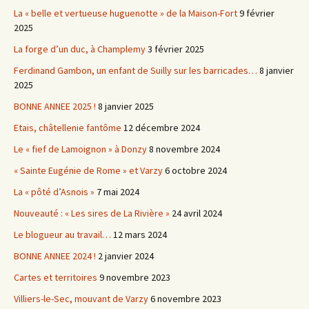
La « belle et vertueuse huguenotte » de la Maison-Fort
9 février
2025
La forge d’un duc, à Champlemy
3 février 2025
Ferdinand Gambon, un enfant de Suilly sur les barricades…
8 janvier
2025
BONNE ANNEE 2025 !
8 janvier 2025
Etais, châtellenie fantôme
12 décembre 2024
Le « fief de Lamoignon » à Donzy
8 novembre 2024
« Sainte Eugénie de Rome » et Varzy
6 octobre 2024
La « pôté d’Asnois »
7 mai 2024
Nouveauté : « Les sires de La Rivière »
24 avril 2024
Le blogueur au travail…
12 mars 2024
BONNE ANNEE 2024 !
2 janvier 2024
Cartes et territoires
9 novembre 2023
Villiers-le-Sec, mouvant de Varzy
6 novembre 2023