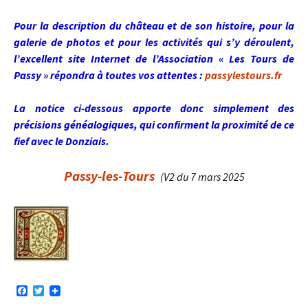
Pour la description du château et de son histoire, pour la
galerie de photos et pour les activités qui s’y déroulent,
l’excellent site Internet de l’Association « Les Tours de
Passy » répondra à toutes vos attentes :
passylestours.fr
La notice ci-dessous apporte donc simplement des
précisions généalogiques, qui confirment la proximité de ce
fief avec le Donziais.
Passy-les-Tours
(V2 du 7 mars 2025
F
T
a
w