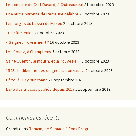
Le domaine du Crot-Ravard, à Châteauneuf
31 octobre 2023
Une autre baronne de Perreuse célèbre
25 octobre 2023
Les forges du bassin du Mazou
21 octobre 2023
10 Châtellenies
21 octobre 2023
« Seigneur », vraiment ?
16 octobre 2023
Les Couez, à Champlemy
7 octobre 2023
Saint-Quentin, le moulin, et la Pouvesle…
5 octobre 2023
1523 : le dilemme des seigneurs donziais…
2 octobre 2023
Bèze, à Lucy-sur-Yonne
21 septembre 2023
Liste des articles publiés depuis 2015
12 septembre 2023
Commentaires récents
Grondi
dans
Romain, de Subiaco à Fons Drogi