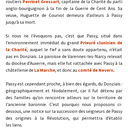
routiers
Perrinet Gressart
, capitaine de la Charité du parti
anglo-bourguignon à la fin de la Guerre de Cent Ans. Sa
veuve, Huguette de Courvol demeura d’ailleurs à Passy
jusqu’à sa mort.
Si nous ne l’évoquons pas, c’est que Passy, situé dans
l’environnement immédiat du grand
Prieuré clunisien de
la Charité
, auquel le fief a sans doute appartenu, n’était
pas en Donziais. La paroisse de Varennes-les-Narcy relevait
du diocèse d’Auxerre, mais elle fut rattachée avec Passy à la
châtellenie de
La Marche
, et donc au
comté de Nevers
.
Passy est cependant proche, à bien des égards, du Donziais :
géographiquement et féodalement, car il fut détenu par
des familles qu’on rencontre ailleurs sur le territoire de
l’ancienne baronnie. C’est pourquoi nous proposons ci-
dessous, une notice sur la succession des seigneurs de Passy
des origines à la Révolution, qui permettra d’établir
les liens.