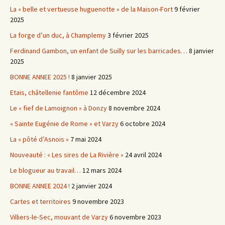
La « belle et vertueuse huguenotte » de la Maison-Fort
9 février
2025
La forge d’un duc, à Champlemy
3 février 2025
Ferdinand Gambon, un enfant de Suilly sur les barricades…
8 janvier
2025
BONNE ANNEE 2025 !
8 janvier 2025
Etais, châtellenie fantôme
12 décembre 2024
Le « fief de Lamoignon » à Donzy
8 novembre 2024
« Sainte Eugénie de Rome » et Varzy
6 octobre 2024
La « pôté d’Asnois »
7 mai 2024
Nouveauté : « Les sires de La Rivière »
24 avril 2024
Le blogueur au travail…
12 mars 2024
BONNE ANNEE 2024 !
2 janvier 2024
Cartes et territoires
9 novembre 2023
Villiers-le-Sec, mouvant de Varzy
6 novembre 2023