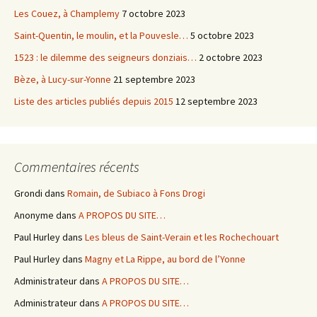
Les Couez, à Champlemy
7 octobre 2023
Saint-Quentin, le moulin, et la Pouvesle…
5 octobre 2023
1523 : le dilemme des seigneurs donziais…
2 octobre 2023
Bèze, à Lucy-sur-Yonne
21 septembre 2023
Liste des articles publiés depuis 2015
12 septembre 2023
Commentaires récents
Grondi
dans
Romain, de Subiaco à Fons Drogi
Anonyme
dans
A PROPOS DU SITE…
Paul Hurley
dans
Les bleus de Saint-Verain et les Rochechouart
Paul Hurley
dans
Magny et La Rippe, au bord de l’Yonne
Administrateur
dans
A PROPOS DU SITE…
Administrateur
dans
A PROPOS DU SITE…