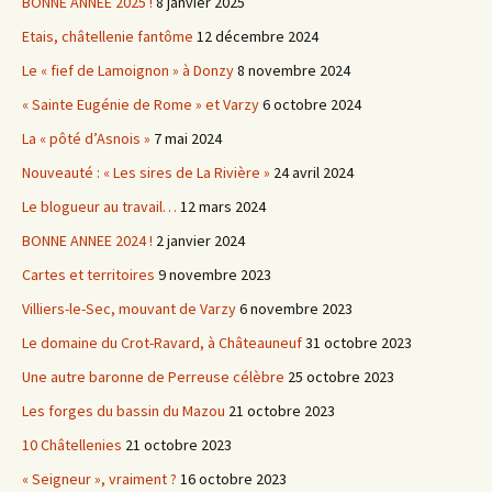
BONNE ANNEE 2025 !
8 janvier 2025
Etais, châtellenie fantôme
12 décembre 2024
Le « fief de Lamoignon » à Donzy
8 novembre 2024
« Sainte Eugénie de Rome » et Varzy
6 octobre 2024
La « pôté d’Asnois »
7 mai 2024
Nouveauté : « Les sires de La Rivière »
24 avril 2024
Le blogueur au travail…
12 mars 2024
BONNE ANNEE 2024 !
2 janvier 2024
Cartes et territoires
9 novembre 2023
Villiers-le-Sec, mouvant de Varzy
6 novembre 2023
Le domaine du Crot-Ravard, à Châteauneuf
31 octobre 2023
Une autre baronne de Perreuse célèbre
25 octobre 2023
Les forges du bassin du Mazou
21 octobre 2023
10 Châtellenies
21 octobre 2023
« Seigneur », vraiment ?
16 octobre 2023