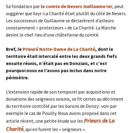
Sa fondation par
le comte de Nevers Guillaume Ier
, peut
suggérer que Seyr-La Charité était plutôt du côté de Nevers.
Les successeurs de Guillaume se déclarèrent d’ailleurs
constamment « protecteurs » de La Charité. La Marche
devint le chef-lieu d’une châtellenie du comté.
Bref, le
Prieuré Notre-Dame de La Charité
, dont le
territoire était intercalé entre les deux grands fiefs
ensuite réunis, n’était pas en Donziais, et c’est
pourquoi nous ne l’avons pas inclus dans notre
périmètre.
L’extension rapide de son temporel par acquisitions et
donations des seigneurs voisins, se fit certes au détriment
du territoire contrôlé par les barons de Donzy : voir par
exemple le cas de Pouilly. Nous avons proposé dans cet
Prieurs de La
article récent, une petite étude sur les
Charité
, qui en furent les « seigneurs ».