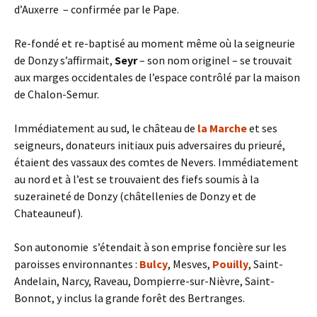
d’Auxerre – confirmée par le Pape.
Re-fondé et re-baptisé au moment même où la seigneurie
de Donzy s’affirmait,
Seyr
– son nom originel – se trouvait
aux marges occidentales de l’espace contrôlé par la maison
de Chalon-Semur.
Immédiatement au sud, le château de
la Marche
et ses
seigneurs, donateurs initiaux puis adversaires du prieuré,
étaient des vassaux des comtes de Nevers. Immédiatement
au nord et à l’est se trouvaient des fiefs soumis à la
suzeraineté de Donzy (châtellenies de Donzy et de
Chateauneuf).
Son autonomie s’étendait à son emprise foncière sur les
paroisses environnantes :
Bulcy
, Mesves,
Pouilly
, Saint-
Andelain, Narcy, Raveau, Dompierre-sur-Nièvre, Saint-
Bonnot, y inclus la grande forêt des Bertranges.