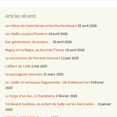
Articles récents
Les bleus de Saint-Verain et les Rochechouart
25 avril 2026
Les Baillis royaux d’Auxerre
24 avril 2026
Des générations de potiers…
20 avril 2026
Magny et La Rippe, au bord de l’Yonne
18 avril 2026
La succession de Perrinet Gressart
13 juin 2025
L’affaire de 1308
2 mai 2025
Un paysagiste nivernais
21 mars 2025
La « belle et vertueuse huguenotte » de la Maison-Fort
9 février
2025
La forge d’un duc, à Champlemy
3 février 2025
Ferdinand Gambon, un enfant de Suilly sur les barricades…
8 janvier
2025