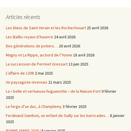
Articles récents
Les bleus de Saint-Verain et les Rochechouart
25 avril 2026
Les Baillis royaux d’Auxerre
24 avril 2026
Des générations de potiers…
20 avril 2026
Magny et La Rippe, au bord de l’Yonne
18 avril 2026
La succession de Perrinet Gressart
13 juin 2025
L’affaire de 1308
2 mai 2025
Un paysagiste nivernais
21 mars 2025
La « belle et vertueuse huguenotte » de la Maison-Fort
9 février
2025
La forge d’un duc, à Champlemy
3 février 2025
Ferdinand Gambon, un enfant de Suilly sur les barricades…
8 janvier
2025
BONNE ANNEE 2025 !
8 janvier 2025