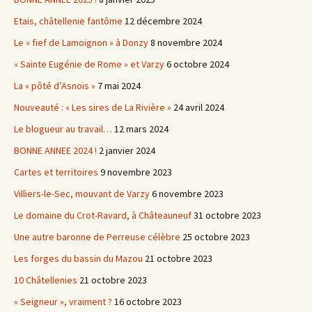
Etais, châtellenie fantôme
12 décembre 2024
Le « fief de Lamoignon » à Donzy
8 novembre 2024
« Sainte Eugénie de Rome » et Varzy
6 octobre 2024
La « pôté d’Asnois »
7 mai 2024
Nouveauté : « Les sires de La Rivière »
24 avril 2024
Le blogueur au travail…
12 mars 2024
BONNE ANNEE 2024 !
2 janvier 2024
Cartes et territoires
9 novembre 2023
Villiers-le-Sec, mouvant de Varzy
6 novembre 2023
Le domaine du Crot-Ravard, à Châteauneuf
31 octobre 2023
Une autre baronne de Perreuse célèbre
25 octobre 2023
Les forges du bassin du Mazou
21 octobre 2023
10 Châtellenies
21 octobre 2023
« Seigneur », vraiment ?
16 octobre 2023