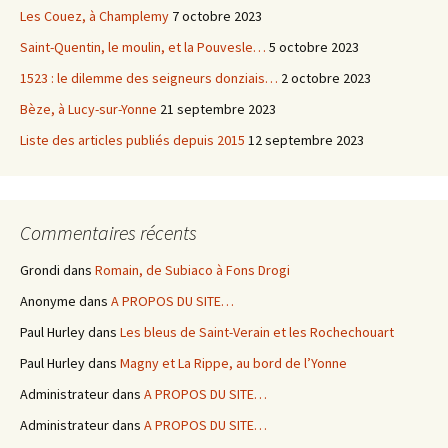
Les Couez, à Champlemy
7 octobre 2023
Saint-Quentin, le moulin, et la Pouvesle…
5 octobre 2023
1523 : le dilemme des seigneurs donziais…
2 octobre 2023
Bèze, à Lucy-sur-Yonne
21 septembre 2023
Liste des articles publiés depuis 2015
12 septembre 2023
Commentaires récents
Grondi
dans
Romain, de Subiaco à Fons Drogi
Anonyme
dans
A PROPOS DU SITE…
Paul Hurley
dans
Les bleus de Saint-Verain et les Rochechouart
Paul Hurley
dans
Magny et La Rippe, au bord de l’Yonne
Administrateur
dans
A PROPOS DU SITE…
Administrateur
dans
A PROPOS DU SITE…