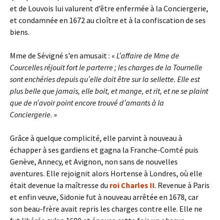
et de Louvois lui valurent d’être enfermée à la Conciergerie,
et condamnée en 1672 au cloître et à la confiscation de ses
biens.
Mme de Sévigné s’en amusait : «
L’affaire de Mme de
Courcelles réjouit fort le parterre ; les charges de la Tournelle
sont enchéries depuis qu’elle doit être sur la sellette. Elle est
plus belle que jamais, elle boit, et mange, et rit, et ne se plaint
que de n’avoir point encore trouvé d’amants à la
Conciergerie
. »
Grâce à quelque complicité, elle parvint à nouveau à
échapper à ses gardiens et gagna la Franche-Comté puis
Genève, Annecy, et Avignon, non sans de nouvelles
aventures. Elle rejoignit alors Hortense à Londres, où elle
était devenue la maîtresse du
roi Charles II
. Revenue à Paris
et enfin veuve, Sidonie fut à nouveau arrêtée en 1678, car
son beau-frère avait repris les charges contre elle. Elle ne