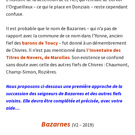
l’Orgueilleux – ce qui le place en Donziais – reste cependant
confuse.
Il est probable que le nom de Bazarnes – qui n’a pas de
rapport avec la commune de ce nom dans l’Yonne, ancien
fief des
barons de Toucy
– fut donné à un démembrement
de Chivres. Il n’est pas mentionné dans
l’Inventaire des
Titres de Nevers, de Marolles
. Son existence se confond
sans doute avec celle des autres fiefs de Chivres : Chaumont,
Champ-Simon, Rozières.
Nous proposons ci-dessous une première approche de la
succession des seigneurs de Bazarnes et des autres fiefs
voisins. Elle devra être complétée et précisée, avec votre
aide…
Bazarne
s
(V2 – 2019)