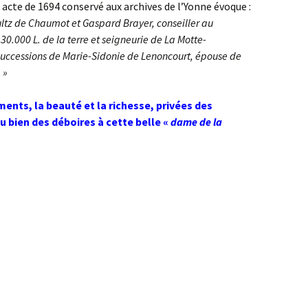
 acte de 1694 conservé aux archives de l’Yonne évoque :
oultz de Chaumot et Gaspard Brayer, conseiller au
30.000 L. de la terre et seigneurie de La Motte-
 successions de Marie-Sidonie de Lenoncourt, épouse de
 »
ments, la beauté et la richesse, privées des
u bien des déboires à cette belle «
dame de la