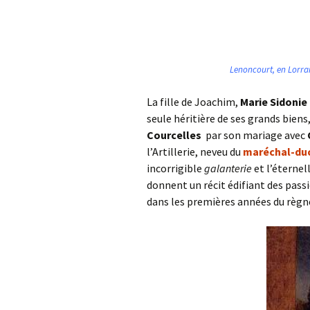
Lenoncourt, en Lorrai
La fille de Joachim,
Marie Sidonie
seule héritière de ses grands bien
Courcelles
par son mariage avec
l’Artillerie, neveu du
maréchal-du
incorrigible
galanterie
et l’éternel
donnent un récit édifiant des pass
dans les premières années du règne