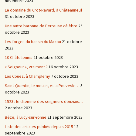
novembre 2023
Le domaine du Crot-Ravard, à Châteauneuf
31 octobre 2023
Une autre baronne de Perreuse célèbre
25
octobre 2023
Les forges du bassin du Mazou
21 octobre
2023
10 Châtellenies
21 octobre 2023
« Seigneur », vraiment ?
16 octobre 2023
Les Couez, à Champlemy
7 octobre 2023
Saint-Quentin, le moulin, et la Pouvesle…
5
octobre 2023
1523 : le dilemme des seigneurs donziais…
2 octobre 2023
Bèze, à Lucy-sur-Yonne
21 septembre 2023
Liste des articles publiés depuis 2015
12
septembre 2023