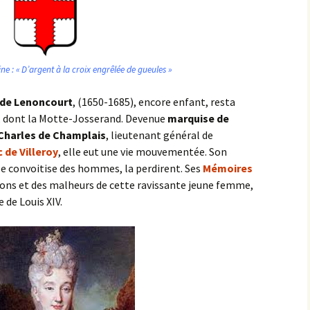
ne : « D’argent à la croix engrêlée de gueules »
 de Lenoncourt
, (1650-1685), encore enfant, resta
s, dont la Motte-Josserand. Devenue
marquise de
Charles de Champlais
, lieutenant général de
c
de Villeroy
, elle eut une vie mouvementée. Son
le convoitise des hommes, la perdirent. Ses
Mémoires
ions et des malheurs de cette ravissante jeune femme,
 de Louis XIV.