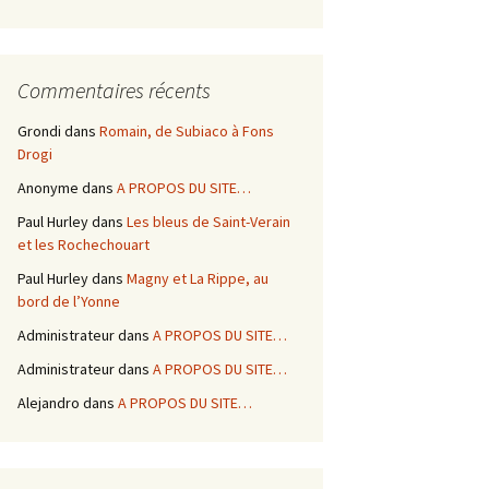
Commentaires récents
Grondi
dans
Romain, de Subiaco à Fons
Drogi
Anonyme
dans
A PROPOS DU SITE…
Paul Hurley
dans
Les bleus de Saint-Verain
et les Rochechouart
Paul Hurley
dans
Magny et La Rippe, au
bord de l’Yonne
Administrateur
dans
A PROPOS DU SITE…
Administrateur
dans
A PROPOS DU SITE…
Alejandro
dans
A PROPOS DU SITE…