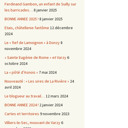
Ferdinand Gambon, un enfant de Suilly sur
les barricades…
8 janvier 2025
BONNE ANNEE 2025 !
8 janvier 2025
Etais, châtellenie fantôme
12 décembre
2024
Le « fief de Lamoignon » à Donzy
8
novembre 2024
« Sainte Eugénie de Rome » et Varzy
6
octobre 2024
La « pôté d’Asnois »
7 mai 2024
Nouveauté : « Les sires de La Rivière »
24
avril 2024
Le blogueur au travail…
12 mars 2024
BONNE ANNEE 2024 !
2 janvier 2024
Cartes et territoires
9 novembre 2023
Villiers-le-Sec, mouvant de Varzy
6