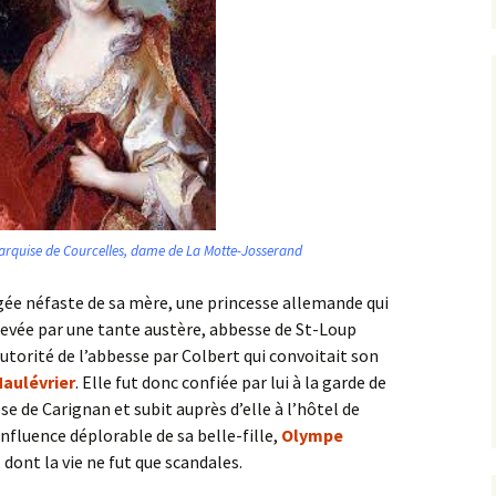
arquise de Courcelles, dame de La Motte-Josserand
jugée néfaste de sa mère, une princesse allemande qui
élevée par une tante austère, abbesse de St-Loup
’autorité de l’abbesse par Colbert qui convoitait son
aulévrier
. Elle fut donc confiée par lui à la garde de
sse de Carignan et subit auprès d’elle à l’hôtel de
’influence déplorable de sa belle-fille,
Olympe
 dont la vie ne fut que scandales.