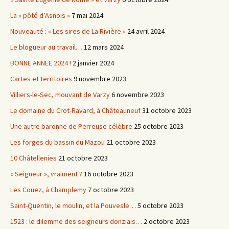
La « pôté d’Asnois »
7 mai 2024
Nouveauté : « Les sires de La Rivière »
24 avril 2024
Le blogueur au travail…
12 mars 2024
BONNE ANNEE 2024 !
2 janvier 2024
Cartes et territoires
9 novembre 2023
Villiers-le-Sec, mouvant de Varzy
6 novembre 2023
Le domaine du Crot-Ravard, à Châteauneuf
31 octobre 2023
Une autre baronne de Perreuse célèbre
25 octobre 2023
Les forges du bassin du Mazou
21 octobre 2023
10 Châtellenies
21 octobre 2023
« Seigneur », vraiment ?
16 octobre 2023
Les Couez, à Champlemy
7 octobre 2023
Saint-Quentin, le moulin, et la Pouvesle…
5 octobre 2023
1523 : le dilemme des seigneurs donziais…
2 octobre 2023