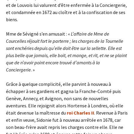
et de Louvois lui valurent d’être enfermée à la Conciergerie,
et condamnée en 1672 au cloître et à la confiscation de ses
biens.
Mme de Sévigné s’en amusait : «
L’affaire de Mme de
Courcelles réjouit fort le parterre ; les charges de la Tournelle
sont enchéries depuis qu’elle doit être sur la sellette. Elle est
plus belle que jamais, elle boit, et mange, et rit, et ne se plaint
que de n’avoir point encore trouvé d’amants à la
Conciergerie
. »
Grâce à quelque complicité, elle parvint à nouveau à
échapper à ses gardiens et gagna la Franche-Comté puis
Genève, Annecy, et Avignon, non sans de nouvelles
aventures. Elle rejoignit alors Hortense à Londres, où elle
était devenue la maîtresse du
roi Charles II
. Revenue à Paris
et enfin veuve, Sidonie fut à nouveau arrêtée en 1678, car
son beau-frère avait repris les charges contre elle. Elle ne