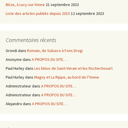
Bèze, à Lucy-sur-Yonne
21 septembre 2023
Liste des articles publiés depuis 2015
12 septembre 2023
Commentaires récents
Grondi
dans
Romain, de Subiaco à Fons Drogi
Anonyme
dans
A PROPOS DU SITE…
Paul Hurley
dans
Les bleus de Saint-Verain et les Rochechouart
Paul Hurley
dans
Magny et La Rippe, au bord de l’Yonne
Administrateur
dans
A PROPOS DU SITE…
Administrateur
dans
A PROPOS DU SITE…
Alejandro
dans
A PROPOS DU SITE…