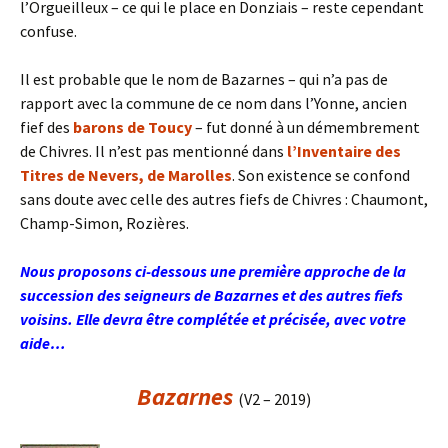
l’Orgueilleux – ce qui le place en Donziais – reste cependant
confuse.
Il est probable que le nom de Bazarnes – qui n’a pas de
rapport avec la commune de ce nom dans l’Yonne, ancien
fief des
barons de Toucy
– fut donné à un démembrement
de Chivres. Il n’est pas mentionné dans
l’Inventaire des
Titres de Nevers, de Marolles
. Son existence se confond
sans doute avec celle des autres fiefs de Chivres : Chaumont,
Champ-Simon, Rozières.
Nous proposons ci-dessous une première approche de la
succession des seigneurs de Bazarnes et des autres fiefs
voisins. Elle devra être complétée et précisée, avec votre
aide…
Bazarne
s
(V2 – 2019)