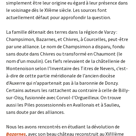
simplement être leur origine eu égard à leur présence dans
le voisinage dès le XVème siècle. Les sources font
actuellement défaut pour approfondir la question.
La famille détenait des terres dans la région de Varzy :
Champsimon, Bazarnes, et Chivres, à Courcelles, peut-être
par une alliance. Le nom de Champsimon a disparu, fondu
sans doute dans Chivres ou transformé en Chaumont (le
nom d’un moulin). Ces fiefs relevaient de la châtellenie de
Montenoison selon l’Inventaire des Titres de Nevers, c’est-
à-dire de cette partie méridionale de l’ancien diocèse
d’Auxerre qui n’appartenait pas à la baronnie de Donzy.
Certains auteurs les rattachent au contraire à celle de Billy-
sur-Oisy, fusionnée avec Corvol-l’Orgueilleux. On trouve
aussi les Piles possessionnés en Avallonais et à Saulieu,
sans doute par des alliances.
Nous les avons rencontrés en étudiant la dévolution de
Bazarnes
, avec son beau château reconstruit au XVIIIème