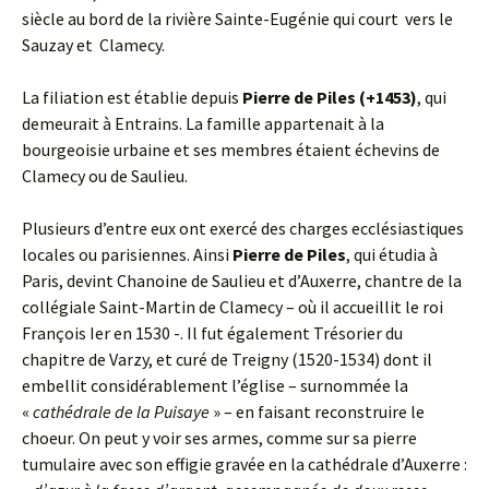
siècle au bord de la rivière Sainte-Eugénie qui court vers le
Sauzay et Clamecy.
La filiation est établie depuis
Pierre de Piles (+1453)
, qui
demeurait à Entrains. La famille appartenait à la
bourgeoisie urbaine et ses membres étaient échevins de
Clamecy ou de Saulieu.
Plusieurs d’entre eux ont exercé des charges ecclésiastiques
locales ou parisiennes. Ainsi
Pierre de Piles
, qui étudia à
Paris, devint Chanoine de Saulieu et d’Auxerre, chantre de la
collégiale Saint-Martin de Clamecy – où il accueillit le roi
François Ier en 1530 -. Il fut également Trésorier du
chapitre de Varzy, et curé de Treigny (1520-1534) dont il
embellit considérablement l’église – surnommée la
«
cathédrale de la Puisaye
» – en faisant reconstruire le
choeur. On peut y voir ses armes, comme sur sa pierre
tumulaire avec son effigie gravée en la cathédrale d’Auxerre :