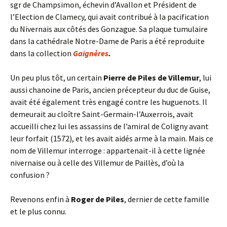
sgr de Champsimon, échevin d’Avallon et Président de
l’Election de Clamecy, qui avait contribué à la pacification
du Nivernais aux côtés des Gonzague. Sa plaque tumulaire
dans la cathédrale Notre-Dame de Paris a été reproduite
dans la collection
Gaignères
.
Un peu plus tôt, un certain
Pierre de Piles de Villemur
, lui
aussi chanoine de Paris, ancien précepteur du duc de Guise,
avait été également très engagé contre les huguenots. Il
demeurait au cloître Saint-Germain-l’Auxerrois, avait
accueilli chez lui les assassins de l’amiral de Coligny avant
leur forfait (1572), et les avait aidés arme à la main. Mais ce
nom de Villemur interroge : appartenait-il à cette lignée
nivernaise ou à celle des Villemur de Paillès, d’où la
confusion ?
Revenons enfin à
Roger de Piles
, dernier de cette famille
et le plus connu.