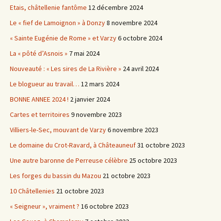
Etais, châtellenie fantôme
12 décembre 2024
Le « fief de Lamoignon » à Donzy
8 novembre 2024
« Sainte Eugénie de Rome » et Varzy
6 octobre 2024
La « pôté d’Asnois »
7 mai 2024
Nouveauté : « Les sires de La Rivière »
24 avril 2024
Le blogueur au travail…
12 mars 2024
BONNE ANNEE 2024 !
2 janvier 2024
Cartes et territoires
9 novembre 2023
Villiers-le-Sec, mouvant de Varzy
6 novembre 2023
Le domaine du Crot-Ravard, à Châteauneuf
31 octobre 2023
Une autre baronne de Perreuse célèbre
25 octobre 2023
Les forges du bassin du Mazou
21 octobre 2023
10 Châtellenies
21 octobre 2023
« Seigneur », vraiment ?
16 octobre 2023