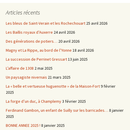
Articles récents
Les bleus de Saint-Verain et les Rochechouart
25 avril 2026
Les Baillis royaux d’Auxerre
24 avril 2026
Des générations de potiers…
20 avril 2026
Magny et La Rippe, au bord de l’Yonne
18 avril 2026
La succession de Perrinet Gressart
13 juin 2025
L’affaire de 1308
2 mai 2025
Un paysagiste nivernais
21 mars 2025
La « belle et vertueuse huguenotte » de la Maison-Fort
9 février
2025
La forge d’un duc, à Champlemy
3 février 2025
Ferdinand Gambon, un enfant de Suilly sur les barricades…
8 janvier
2025
BONNE ANNEE 2025 !
8 janvier 2025