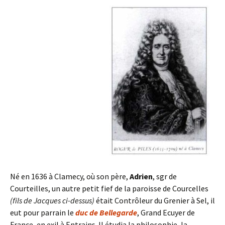
Né en 1636 à Clamecy, où son père,
Adrien
, sgr de
Courteilles, un autre petit fief de la paroisse de Courcelles
(fils de Jacques ci-dessus)
était Contrôleur du Grenier à Sel, il
eut pour parrain le
duc de Bellegarde
, Grand Ecuyer de
France, en exil à Entrains. Il étudia la philosophie, la