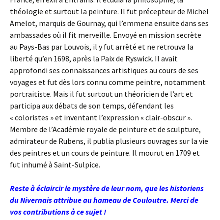
théologie et surtout la peinture. Il fut précepteur de Michel
Amelot, marquis de Gournay, qui l’emmena ensuite dans ses
ambassades où il fit merveille. Envoyé en mission secrète
au Pays-Bas par Louvois, il y fut arrêté et ne retrouva la
liberté qu’en 1698, après la Paix de Ryswick. Il avait
approfondi ses connaissances artistiques au cours de ses
voyages et fut dès lors connu comme peintre, notamment
portraitiste. Mais il fut surtout un théoricien de l’art et
participa aux débats de son temps, défendant les
« coloristes » et inventant l’expression « clair-obscur ».
Membre de l’Académie royale de peinture et de sculpture,
admirateur de Rubens, il publia plusieurs ouvrages sur la vie
des peintres et un cours de peinture. Il mourut en 1709 et
fut inhumé à Saint-Sulpice.
Reste à éclaircir le mystère de leur nom, que les historiens
du Nivernais attribue au hameau de Couloutre. Merci de
vos contributions à ce sujet !