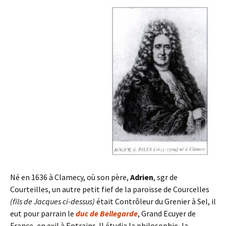
Né en 1636 à Clamecy, où son père,
Adrien
, sgr de
Courteilles, un autre petit fief de la paroisse de Courcelles
(fils de Jacques ci-dessus)
était Contrôleur du Grenier à Sel, il
eut pour parrain le
duc de Bellegarde
, Grand Ecuyer de
France, en exil à Entrains. Il étudia la philosophie, la