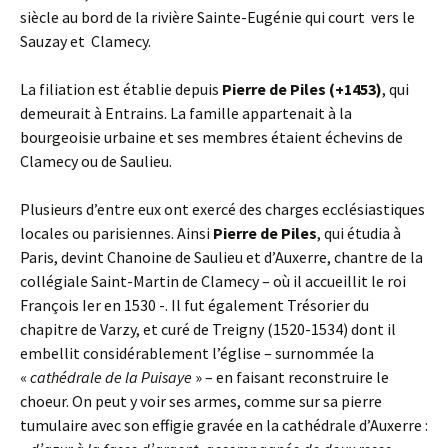
siècle au bord de la rivière Sainte-Eugénie qui court vers le
Sauzay et Clamecy.
La filiation est établie depuis
Pierre de Piles (+1453)
, qui
demeurait à Entrains. La famille appartenait à la
bourgeoisie urbaine et ses membres étaient échevins de
Clamecy ou de Saulieu.
Plusieurs d’entre eux ont exercé des charges ecclésiastiques
locales ou parisiennes. Ainsi
Pierre de Piles
, qui étudia à
Paris, devint Chanoine de Saulieu et d’Auxerre, chantre de la
collégiale Saint-Martin de Clamecy – où il accueillit le roi
François Ier en 1530 -. Il fut également Trésorier du
chapitre de Varzy, et curé de Treigny (1520-1534) dont il
embellit considérablement l’église – surnommée la
«
cathédrale de la Puisaye
» – en faisant reconstruire le
choeur. On peut y voir ses armes, comme sur sa pierre
tumulaire avec son effigie gravée en la cathédrale d’Auxerre :