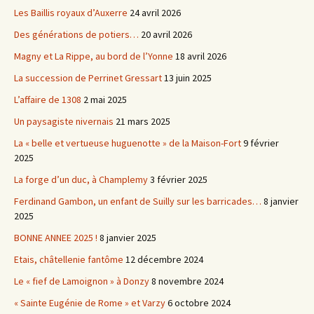
Les Baillis royaux d’Auxerre
24 avril 2026
Des générations de potiers…
20 avril 2026
Magny et La Rippe, au bord de l’Yonne
18 avril 2026
La succession de Perrinet Gressart
13 juin 2025
L’affaire de 1308
2 mai 2025
Un paysagiste nivernais
21 mars 2025
La « belle et vertueuse huguenotte » de la Maison-Fort
9 février
2025
La forge d’un duc, à Champlemy
3 février 2025
Ferdinand Gambon, un enfant de Suilly sur les barricades…
8 janvier
2025
BONNE ANNEE 2025 !
8 janvier 2025
Etais, châtellenie fantôme
12 décembre 2024
Le « fief de Lamoignon » à Donzy
8 novembre 2024
« Sainte Eugénie de Rome » et Varzy
6 octobre 2024