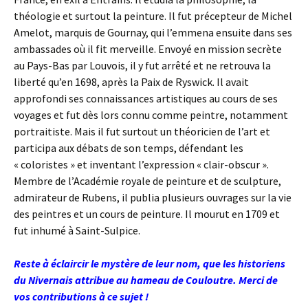
théologie et surtout la peinture. Il fut précepteur de Michel
Amelot, marquis de Gournay, qui l’emmena ensuite dans ses
ambassades où il fit merveille. Envoyé en mission secrète
au Pays-Bas par Louvois, il y fut arrêté et ne retrouva la
liberté qu’en 1698, après la Paix de Ryswick. Il avait
approfondi ses connaissances artistiques au cours de ses
voyages et fut dès lors connu comme peintre, notamment
portraitiste. Mais il fut surtout un théoricien de l’art et
participa aux débats de son temps, défendant les
« coloristes » et inventant l’expression « clair-obscur ».
Membre de l’Académie royale de peinture et de sculpture,
admirateur de Rubens, il publia plusieurs ouvrages sur la vie
des peintres et un cours de peinture. Il mourut en 1709 et
fut inhumé à Saint-Sulpice.
Reste à éclaircir le mystère de leur nom, que les historiens
du Nivernais attribue au hameau de Couloutre. Merci de
vos contributions à ce sujet !