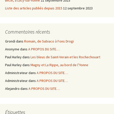
Bèze, à Lucy-sur-Yonne
21 septembre 2023
Liste des articles publiés depuis 2015
12 septembre 2023
Commentaires récents
Grondi
dans
Romain, de Subiaco à Fons Drogi
Anonyme
dans
A PROPOS DU SITE…
Paul Hurley
dans
Les bleus de Saint-Verain et les Rochechouart
Paul Hurley
dans
Magny et La Rippe, au bord de l’Yonne
Administrateur
dans
A PROPOS DU SITE…
Administrateur
dans
A PROPOS DU SITE…
Alejandro
dans
A PROPOS DU SITE…
Étiquettes