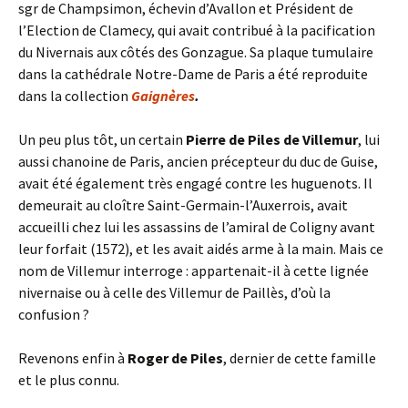
sgr de Champsimon, échevin d’Avallon et Président de
l’Election de Clamecy, qui avait contribué à la pacification
du Nivernais aux côtés des Gonzague. Sa plaque tumulaire
dans la cathédrale Notre-Dame de Paris a été reproduite
dans la collection
Gaignères
.
Un peu plus tôt, un certain
Pierre de Piles de Villemur
, lui
aussi chanoine de Paris, ancien précepteur du duc de Guise,
avait été également très engagé contre les huguenots. Il
demeurait au cloître Saint-Germain-l’Auxerrois, avait
accueilli chez lui les assassins de l’amiral de Coligny avant
leur forfait (1572), et les avait aidés arme à la main. Mais ce
nom de Villemur interroge : appartenait-il à cette lignée
nivernaise ou à celle des Villemur de Paillès, d’où la
confusion ?
Revenons enfin à
Roger de Piles
, dernier de cette famille
et le plus connu.