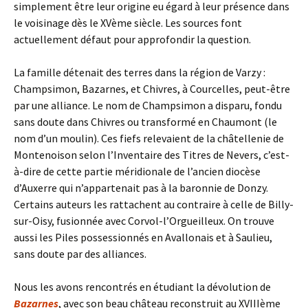
simplement être leur origine eu égard à leur présence dans
le voisinage dès le XVème siècle. Les sources font
actuellement défaut pour approfondir la question.
La famille détenait des terres dans la région de Varzy :
Champsimon, Bazarnes, et Chivres, à Courcelles, peut-être
par une alliance. Le nom de Champsimon a disparu, fondu
sans doute dans Chivres ou transformé en Chaumont (le
nom d’un moulin). Ces fiefs relevaient de la châtellenie de
Montenoison selon l’Inventaire des Titres de Nevers, c’est-
à-dire de cette partie méridionale de l’ancien diocèse
d’Auxerre qui n’appartenait pas à la baronnie de Donzy.
Certains auteurs les rattachent au contraire à celle de Billy-
sur-Oisy, fusionnée avec Corvol-l’Orgueilleux. On trouve
aussi les Piles possessionnés en Avallonais et à Saulieu,
sans doute par des alliances.
Nous les avons rencontrés en étudiant la dévolution de
Bazarnes
, avec son beau château reconstruit au XVIIIème