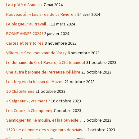
La « pôté d’Asnois »
7 mai 2024
Nouveauté : « Les sires de La Rivière »
24 avril 2024
Le blogueur au travail…
12 mars 2024
BONNE ANNEE 2024 !
2 janvier 2024
Cartes et territoires
9 novembre 2023
Villiers-le-Sec, mouvant de Varzy
6 novembre 2023
Le domaine du Crot-Ravard, à Châteauneuf
31 octobre 2023
Une autre baronne de Perreuse célèbre
25 octobre 2023
Les forges du bassin du Mazou
21 octobre 2023
10 Châtellenies
21 octobre 2023
« Seigneur », vraiment ?
16 octobre 2023
Les Couez, à Champlemy
7 octobre 2023
Saint-Quentin, le moulin, et la Pouvesle…
5 octobre 2023
1523 : le dilemme des seigneurs donziais…
2 octobre 2023