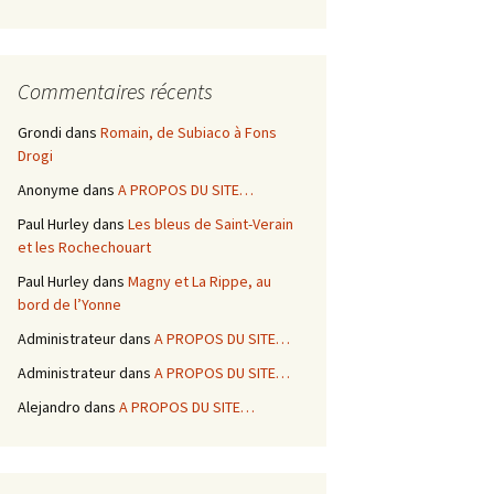
Commentaires récents
Grondi
dans
Romain, de Subiaco à Fons
Drogi
Anonyme
dans
A PROPOS DU SITE…
Paul Hurley
dans
Les bleus de Saint-Verain
et les Rochechouart
Paul Hurley
dans
Magny et La Rippe, au
bord de l’Yonne
Administrateur
dans
A PROPOS DU SITE…
Administrateur
dans
A PROPOS DU SITE…
Alejandro
dans
A PROPOS DU SITE…