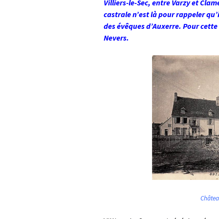
Villiers-le-Sec, entre Varzy et Cla
castrale n’est là pour rappeler qu’i
des évêques d’Auxerre. Pour cette r
Nevers.
Châtea