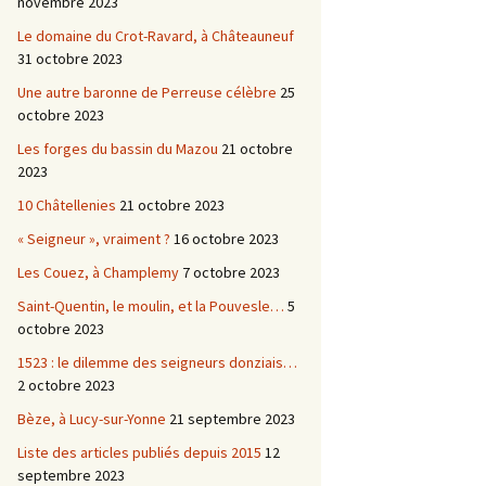
novembre 2023
Le domaine du Crot-Ravard, à Châteauneuf
31 octobre 2023
Une autre baronne de Perreuse célèbre
25
octobre 2023
Les forges du bassin du Mazou
21 octobre
2023
10 Châtellenies
21 octobre 2023
« Seigneur », vraiment ?
16 octobre 2023
Les Couez, à Champlemy
7 octobre 2023
Saint-Quentin, le moulin, et la Pouvesle…
5
octobre 2023
1523 : le dilemme des seigneurs donziais…
2 octobre 2023
Bèze, à Lucy-sur-Yonne
21 septembre 2023
Liste des articles publiés depuis 2015
12
septembre 2023