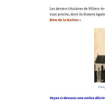
Les deniers titulaires de Villiers-l
tout proche, dont ils étaient égal
Bien de la Nation
».
Cuncy
Voyez ci-dessous une notice décriva