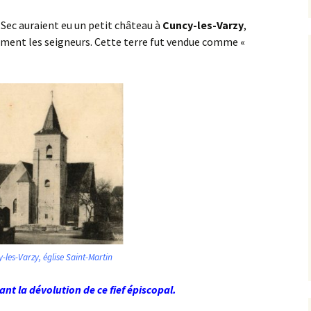
e-Sec auraient eu un petit château à
Cuncy-les-Varzy
,
ement les seigneurs. Cette terre fut vendue comme «
-les-Varzy, église Saint-Martin
nt la dévolution de ce fief épiscopal.