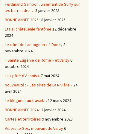
Ferdinand Gambon, un enfant de Suilly sur
les barricades…
8 janvier 2025
BONNE ANNEE 2025 !
8 janvier 2025
Etais, châtellenie fantôme
12 décembre
2024
Le « fief de Lamoignon » à Donzy
8
novembre 2024
« Sainte Eugénie de Rome » et Varzy
6
octobre 2024
La « pôté d’Asnois »
7 mai 2024
Nouveauté : « Les sires de La Rivière »
24
avril 2024
Le blogueur au travail…
12 mars 2024
BONNE ANNEE 2024 !
2 janvier 2024
Cartes et territoires
9 novembre 2023
Villiers-le-Sec, mouvant de Varzy
6