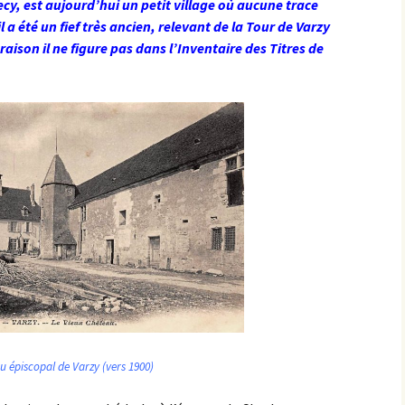
mecy, est aujourd’hui un petit village où aucune trace
l a été un fief très ancien, relevant de la Tour de Varzy
aison il ne figure pas dans l’Inventaire des Titres de
u épiscopal de Varzy (vers 1900)