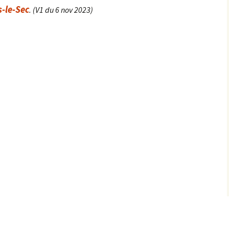
s-le-Sec
. (V1 du 6 nov 2023)