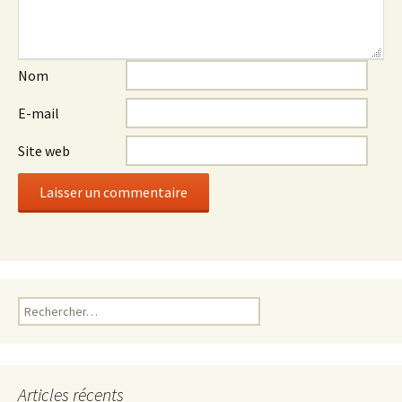
Nom
E-mail
Site web
Rechercher :
Articles récents