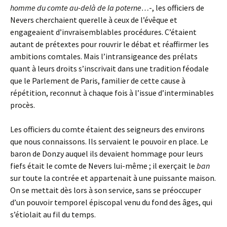
homme du comte au-delà de la poterne…
-, les officiers de
Nevers cherchaient querelle à ceux de l’évêque et
engageaient d’invraisemblables procédures. C’étaient
autant de prétextes pour rouvrir le débat et réaffirmer les
ambitions comtales. Mais l’intransigeance des prélats
quant à leurs droits s’inscrivait dans une tradition féodale
que le Parlement de Paris, familier de cette cause à
répétition, reconnut à chaque fois à l’issue d’interminables
procès.
Les officiers du comte étaient des seigneurs des environs
que nous connaissons. Ils servaient le pouvoir en place. Le
baron de Donzy auquel ils devaient hommage pour leurs
fiefs était le comte de Nevers lui-même ; il exerçait le
ban
sur toute la contrée et appartenait à une puissante maison.
On se mettait dès lors à son service, sans se préoccuper
d’un pouvoir temporel épiscopal venu du fond des âges, qui
s’étiolait au fil du temps.