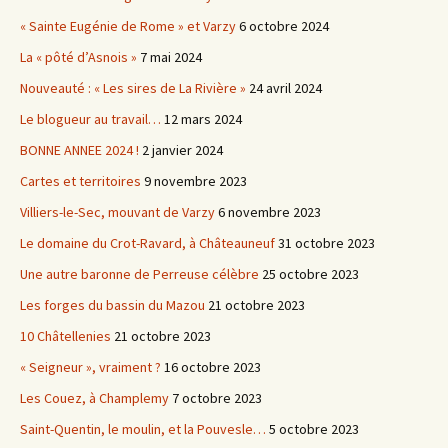
« Sainte Eugénie de Rome » et Varzy
6 octobre 2024
La « pôté d’Asnois »
7 mai 2024
Nouveauté : « Les sires de La Rivière »
24 avril 2024
Le blogueur au travail…
12 mars 2024
BONNE ANNEE 2024 !
2 janvier 2024
Cartes et territoires
9 novembre 2023
Villiers-le-Sec, mouvant de Varzy
6 novembre 2023
Le domaine du Crot-Ravard, à Châteauneuf
31 octobre 2023
Une autre baronne de Perreuse célèbre
25 octobre 2023
Les forges du bassin du Mazou
21 octobre 2023
10 Châtellenies
21 octobre 2023
« Seigneur », vraiment ?
16 octobre 2023
Les Couez, à Champlemy
7 octobre 2023
Saint-Quentin, le moulin, et la Pouvesle…
5 octobre 2023