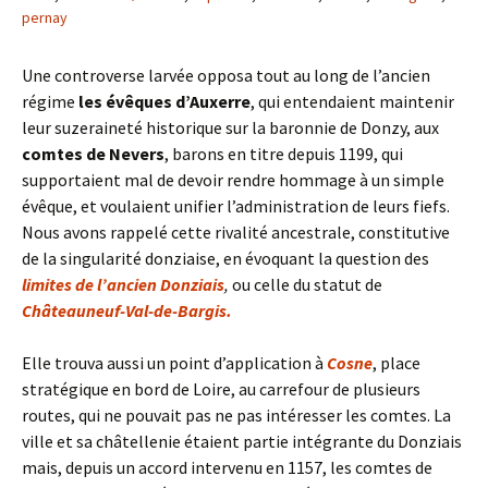
pernay
Une controverse larvée opposa tout au long de l’ancien
régime
les évêques d’Auxerre
, qui entendaient maintenir
leur suzeraineté historique sur la baronnie de Donzy, aux
comtes de Nevers
, barons en titre depuis 1199, qui
supportaient mal de devoir rendre hommage à un simple
évêque, et voulaient unifier l’administration de leurs fiefs.
Nous avons rappelé cette rivalité ancestrale, constitutive
de la singularité donziaise, en évoquant la question des
limites de l’ancien Donziais
,
ou celle du statut de
Châteauneuf-Val-de-Bargis.
Elle trouva aussi un point d’application à
Cosne
, place
stratégique en bord de Loire, au carrefour de plusieurs
routes, qui ne pouvait pas ne pas intéresser les comtes. La
ville et sa châtellenie étaient partie intégrante du Donziais
mais, depuis un accord intervenu en 1157, les comtes de