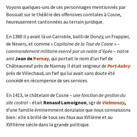
Voyons quelques-uns de ces personnages mentionnés par
Bossuat sur le théâtre des offensives comtales à Cosne,
heureusement cantonnées au terrain juridique.
En 1380 il y avait là un Carroble, bailli de Donzy, un Frappier,
de Nevers, et comme «
Capitaine de la Tour de Cosne
» –
commandement militaire exercé par un noble d’épée
– notre
ami
Jean de
Pernay
, qui portait le nom d’un fief de
Châteauneuf près de Nannay. Il était seigneur de
Port-Aubry
près de Villechaud, un fief qui lui avait sans doute été
concédé en récompense de ses services.
En 1413, le châtelain de Cosne –
une fonction de gestion du
site castral
– était
Renaud Lamoignon
, sgr de
Vielmanay
,
d’une famille éminemment donziaise que nous connaissons
bien : elle a brillé de tous ses feux aux XVIIème et au
XVIIIème siècle dans la grande politique.