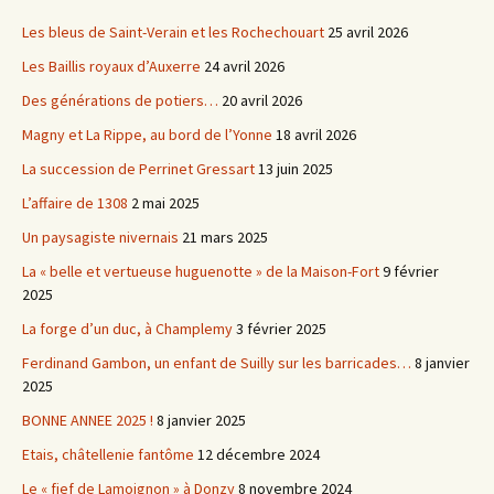
Les bleus de Saint-Verain et les Rochechouart
25 avril 2026
Les Baillis royaux d’Auxerre
24 avril 2026
Des générations de potiers…
20 avril 2026
Magny et La Rippe, au bord de l’Yonne
18 avril 2026
La succession de Perrinet Gressart
13 juin 2025
L’affaire de 1308
2 mai 2025
Un paysagiste nivernais
21 mars 2025
La « belle et vertueuse huguenotte » de la Maison-Fort
9 février
2025
La forge d’un duc, à Champlemy
3 février 2025
Ferdinand Gambon, un enfant de Suilly sur les barricades…
8 janvier
2025
BONNE ANNEE 2025 !
8 janvier 2025
Etais, châtellenie fantôme
12 décembre 2024
Le « fief de Lamoignon » à Donzy
8 novembre 2024