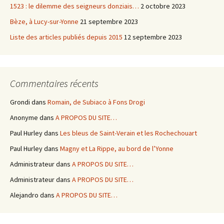
1523 : le dilemme des seigneurs donziais…
2 octobre 2023
Bèze, à Lucy-sur-Yonne
21 septembre 2023
Liste des articles publiés depuis 2015
12 septembre 2023
Commentaires récents
Grondi
dans
Romain, de Subiaco à Fons Drogi
Anonyme
dans
A PROPOS DU SITE…
Paul Hurley
dans
Les bleus de Saint-Verain et les Rochechouart
Paul Hurley
dans
Magny et La Rippe, au bord de l’Yonne
Administrateur
dans
A PROPOS DU SITE…
Administrateur
dans
A PROPOS DU SITE…
Alejandro
dans
A PROPOS DU SITE…