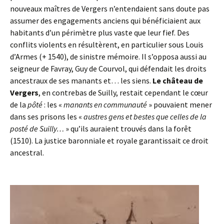
nouveaux maîtres de Vergers n’entendaient sans doute pas
assumer des engagements anciens qui bénéficiaient aux
habitants d’un périmètre plus vaste que leur fief. Des
conflits violents en résultèrent, en particulier sous Louis
d’Armes (+ 1540), de sinistre mémoire. Il s’opposa aussi au
seigneur de Favray, Guy de Courvol, qui défendait les droits
ancestraux de ses manants et… les siens.
Le château de
Vergers
, en contrebas de Suilly, restait cependant le cœur
de la
pôté
: les «
manants en communauté
» pouvaient mener
dans ses prisons les «
austres gens et bestes que celles de la
posté de Suilly…
» qu’ils auraient trouvés dans la forêt
(1510). La justice baronniale et royale garantissait ce droit
ancestral.