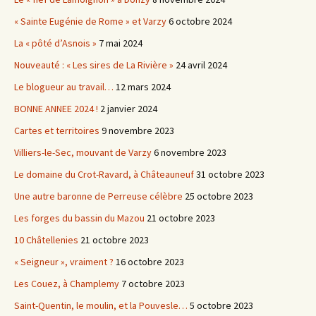
« Sainte Eugénie de Rome » et Varzy
6 octobre 2024
La « pôté d’Asnois »
7 mai 2024
Nouveauté : « Les sires de La Rivière »
24 avril 2024
Le blogueur au travail…
12 mars 2024
BONNE ANNEE 2024 !
2 janvier 2024
Cartes et territoires
9 novembre 2023
Villiers-le-Sec, mouvant de Varzy
6 novembre 2023
Le domaine du Crot-Ravard, à Châteauneuf
31 octobre 2023
Une autre baronne de Perreuse célèbre
25 octobre 2023
Les forges du bassin du Mazou
21 octobre 2023
10 Châtellenies
21 octobre 2023
« Seigneur », vraiment ?
16 octobre 2023
Les Couez, à Champlemy
7 octobre 2023
Saint-Quentin, le moulin, et la Pouvesle…
5 octobre 2023