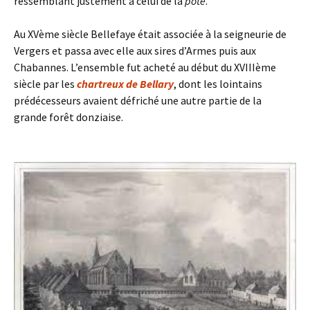
ressemblant justement à celui de la
pôté
.
Au XVème siècle Bellefaye était associée à la seigneurie de
Vergers et passa avec elle aux sires d’Armes puis aux
Chabannes. L’ensemble fut acheté au début du XVIIIème
siècle par les
chartreux de Bellary
, dont les lointains
prédécesseurs avaient défriché une autre partie de la
grande forêt donziaise.