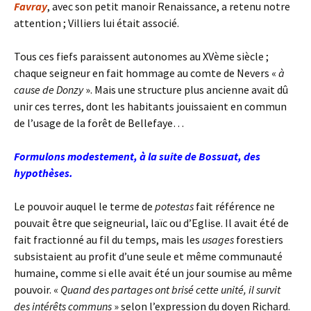
Favray
, avec son petit manoir Renaissance, a retenu notre
attention ; Villiers lui était associé.
Tous ces fiefs paraissent autonomes au XVème siècle ;
chaque seigneur en fait hommage au comte de Nevers «
à
cause de Donzy
». Mais une structure plus ancienne avait dû
unir ces terres, dont les habitants jouissaient en commun
de l’usage de la forêt de Bellefaye…
Formulons modestement, à la suite de Bossuat, des
hypothèses.
Le pouvoir auquel le terme de
potestas
fait référence ne
pouvait être que seigneurial, laïc ou d’Eglise. Il avait été de
fait fractionné au fil du temps, mais les
usages
forestiers
subsistaient au profit d’une seule et même communauté
humaine, comme si elle avait été un jour soumise au même
pouvoir. «
Quand des partages ont brisé cette unité, il survit
des intérêts communs
» selon l’expression du doyen Richard.