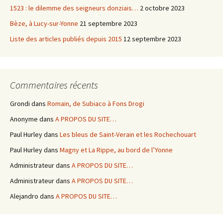
1523 : le dilemme des seigneurs donziais…
2 octobre 2023
Bèze, à Lucy-sur-Yonne
21 septembre 2023
Liste des articles publiés depuis 2015
12 septembre 2023
Commentaires récents
Grondi
dans
Romain, de Subiaco à Fons Drogi
Anonyme
dans
A PROPOS DU SITE…
Paul Hurley
dans
Les bleus de Saint-Verain et les Rochechouart
Paul Hurley
dans
Magny et La Rippe, au bord de l’Yonne
Administrateur
dans
A PROPOS DU SITE…
Administrateur
dans
A PROPOS DU SITE…
Alejandro
dans
A PROPOS DU SITE…