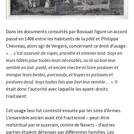
Dans les documents consultés par Bossuat figure un accord
passé en 1406 entre les habitants de la
pôté
et Philippe
Chevreau, alors sgr de Vergers, concernant ce droit d’usage :
« …
c’est assavoir de coper, prandre et amener lesd. boys en
leurs hôtels pour toutes leurs nécessités, ou là où bon leur
semble en lad. posté, et encore mectre et faire pasturer et
manger leurs bestes, porceaulx, et truyes es paissons et
pastures desd. boys toutes fois que bon leur semble…
». Il
était donc l’autorité avec laquelle les ayant-droits
traitaient.
Cet usage leur fut contesté ensuite par les sires d’Armes.
L’ensemble ancien avait été fractionné – peut-être
redistribué
par le suzerain, comte de Nevers – d’autres
parties étaient détenues par différentes familles. Les