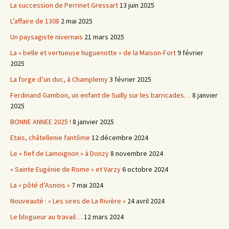
La succession de Perrinet Gressart
13 juin 2025
L’affaire de 1308
2 mai 2025
Un paysagiste nivernais
21 mars 2025
La « belle et vertueuse huguenotte » de la Maison-Fort
9 février
2025
La forge d’un duc, à Champlemy
3 février 2025
Ferdinand Gambon, un enfant de Suilly sur les barricades…
8 janvier
2025
BONNE ANNEE 2025 !
8 janvier 2025
Etais, châtellenie fantôme
12 décembre 2024
Le « fief de Lamoignon » à Donzy
8 novembre 2024
« Sainte Eugénie de Rome » et Varzy
6 octobre 2024
La « pôté d’Asnois »
7 mai 2024
Nouveauté : « Les sires de La Rivière »
24 avril 2024
Le blogueur au travail…
12 mars 2024