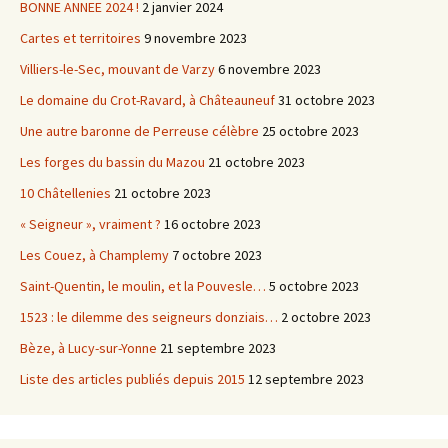
BONNE ANNEE 2024 !
2 janvier 2024
Cartes et territoires
9 novembre 2023
Villiers-le-Sec, mouvant de Varzy
6 novembre 2023
Le domaine du Crot-Ravard, à Châteauneuf
31 octobre 2023
Une autre baronne de Perreuse célèbre
25 octobre 2023
Les forges du bassin du Mazou
21 octobre 2023
10 Châtellenies
21 octobre 2023
« Seigneur », vraiment ?
16 octobre 2023
Les Couez, à Champlemy
7 octobre 2023
Saint-Quentin, le moulin, et la Pouvesle…
5 octobre 2023
1523 : le dilemme des seigneurs donziais…
2 octobre 2023
Bèze, à Lucy-sur-Yonne
21 septembre 2023
Liste des articles publiés depuis 2015
12 septembre 2023