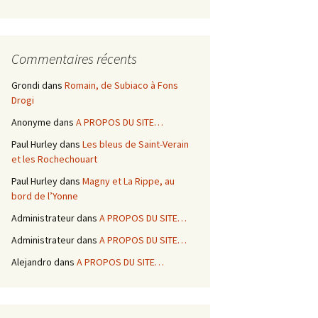
Commentaires récents
Grondi
dans
Romain, de Subiaco à Fons
Drogi
Anonyme
dans
A PROPOS DU SITE…
Paul Hurley
dans
Les bleus de Saint-Verain
et les Rochechouart
Paul Hurley
dans
Magny et La Rippe, au
bord de l’Yonne
Administrateur
dans
A PROPOS DU SITE…
Administrateur
dans
A PROPOS DU SITE…
Alejandro
dans
A PROPOS DU SITE…