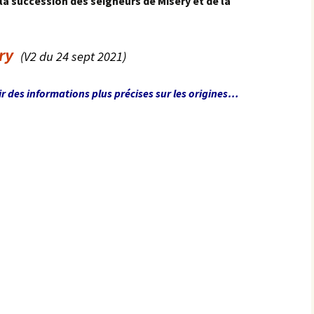
la succession des seigneurs de Misery et de la
ry
(V2 du 24 sept 2021)
ir des informations plus précises sur les origines…