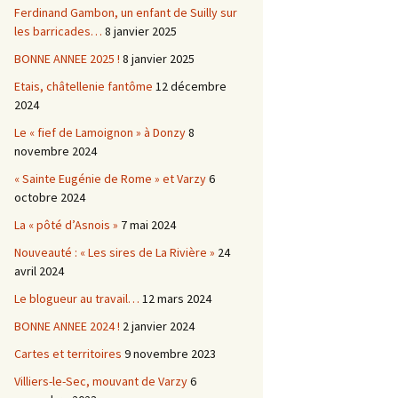
Ferdinand Gambon, un enfant de Suilly sur
les barricades…
8 janvier 2025
BONNE ANNEE 2025 !
8 janvier 2025
Etais, châtellenie fantôme
12 décembre
2024
Le « fief de Lamoignon » à Donzy
8
novembre 2024
« Sainte Eugénie de Rome » et Varzy
6
octobre 2024
La « pôté d’Asnois »
7 mai 2024
Nouveauté : « Les sires de La Rivière »
24
avril 2024
Le blogueur au travail…
12 mars 2024
BONNE ANNEE 2024 !
2 janvier 2024
Cartes et territoires
9 novembre 2023
Villiers-le-Sec, mouvant de Varzy
6