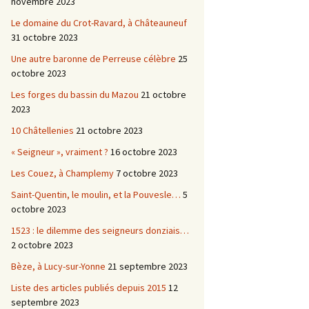
novembre 2023
Le domaine du Crot-Ravard, à Châteauneuf
31 octobre 2023
Une autre baronne de Perreuse célèbre
25
octobre 2023
Les forges du bassin du Mazou
21 octobre
2023
10 Châtellenies
21 octobre 2023
« Seigneur », vraiment ?
16 octobre 2023
Les Couez, à Champlemy
7 octobre 2023
Saint-Quentin, le moulin, et la Pouvesle…
5
octobre 2023
1523 : le dilemme des seigneurs donziais…
2 octobre 2023
Bèze, à Lucy-sur-Yonne
21 septembre 2023
Liste des articles publiés depuis 2015
12
septembre 2023