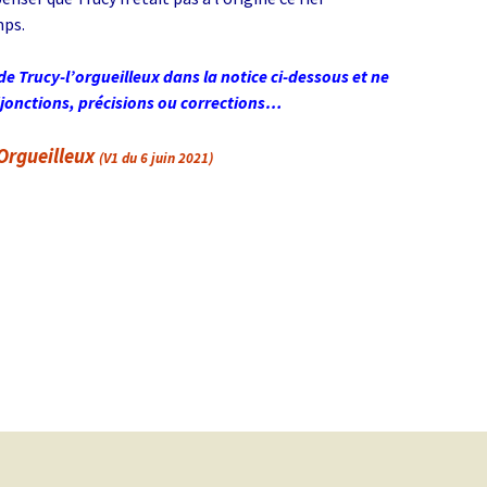
mps.
de Trucy-l’orgueilleux dans la notice ci-dessous et ne
onctions, précisions ou corrections…
’Orgueilleux
(V1 du 6 juin 2021)