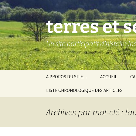
Aller
au
contenu
terres et 
Un site participatif d'histoire l
A PROPOS DU SITE…
ACCUEIL
CA
LISTE CHRONOLOGIQUE DES ARTICLES
Ba
Ev
Archives par mot-clé : fau
Co
Gra