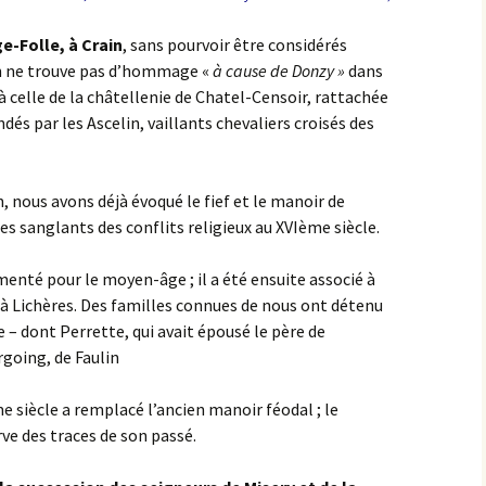
ge-Folle, à Crain
, sans pourvoir être considérés
on ne trouve pas d’hommage «
à cause de Donzy »
dans
 à celle de la châtellenie de Chatel-Censoir, rattachée
ndés par les Ascelin, vaillants chevaliers croisés des
 nous avons déjà évoqué le fief et le manoir de
es sanglants des conflits religieux au XVIème siècle.
menté pour le moyen-âge ; il a été ensuite associé à
 à Lichères. Des familles connues de nous ont détenu
re – dont Perrette, qui avait épousé le père de
rgoing, de Faulin
e siècle a remplacé l’ancien manoir féodal ; le
ve des traces de son passé.