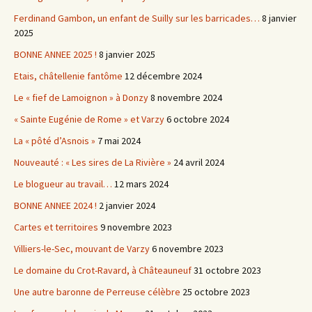
Ferdinand Gambon, un enfant de Suilly sur les barricades…
8 janvier
2025
BONNE ANNEE 2025 !
8 janvier 2025
Etais, châtellenie fantôme
12 décembre 2024
Le « fief de Lamoignon » à Donzy
8 novembre 2024
« Sainte Eugénie de Rome » et Varzy
6 octobre 2024
La « pôté d’Asnois »
7 mai 2024
Nouveauté : « Les sires de La Rivière »
24 avril 2024
Le blogueur au travail…
12 mars 2024
BONNE ANNEE 2024 !
2 janvier 2024
Cartes et territoires
9 novembre 2023
Villiers-le-Sec, mouvant de Varzy
6 novembre 2023
Le domaine du Crot-Ravard, à Châteauneuf
31 octobre 2023
Une autre baronne de Perreuse célèbre
25 octobre 2023