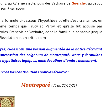
ung au XVIème siècle, puis des Vathaire de
Guerchy
, au début
 XVIIIème siècle.
 a formulé ci-dessous l’hypothèse qu’elle s’est transmise, en
me temps que Trucy et Paroy, et qu’elle fut acquise par
colas-François de Vathaire, dont la famille la conserva jusqu’à
 Révolution et en prit le nom.
yez, ci-dessous une version augmentée de la notice décrivant
 succession des seigneurs de Montreparé. Nous y formulons
s hypothèses logiques, mais des zônes d’ombre demeurent.
rci de vos contributions pour les éclaircir !
Montreparé
(V4 du 22/12/21)