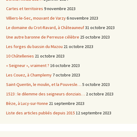
Cartes et territoires
9 novembre 2023
Villiers-le-Sec, mouvant de Varzy
6 novembre 2023
Le domaine du Crot-Ravard, à Châteauneuf
31 octobre 2023
Une autre baronne de Perreuse célèbre
25 octobre 2023
Les forges du bassin du Mazou
21 octobre 2023
10 Châtellenies
21 octobre 2023
« Seigneur », vraiment ?
16 octobre 2023
Les Couez, à Champlemy
7 octobre 2023
Saint-Quentin, le moulin, et la Pouvesle…
5 octobre 2023
1523 : le dilemme des seigneurs donziais…
2 octobre 2023
Bèze, à Lucy-sur-Yonne
21 septembre 2023
Liste des articles publiés depuis 2015
12 septembre 2023