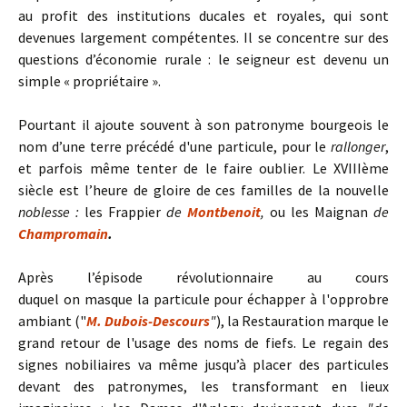
au profit des institutions ducales et royales, qui sont
devenues largement compétentes. Il se concentre sur des
questions d’économie rurale : le seigneur est devenu un
simple « propriétaire ».
Pourtant il ajoute souvent à son patronyme bourgeois le
nom d’une terre précédé d'une particule, pour le
rallonger
,
et parfois même tenter de le faire oublier. Le XVIIIème
siècle est l’heure de gloire de ces familles de la nouvelle
noblesse :
les Frappier
de
Montbenoit
,
ou les Maignan
de
Champromain
.
Après l’épisode révolutionnaire au cours
duquel on masque la particule pour échapper à l'opprobre
ambiant ("
M. Dubois-Descours
"
), la Restauration marque le
grand retour de l'usage des noms de fiefs. Le regain des
signes nobiliaires va même jusqu’à placer des particules
devant des patronymes, les transformant en lieux