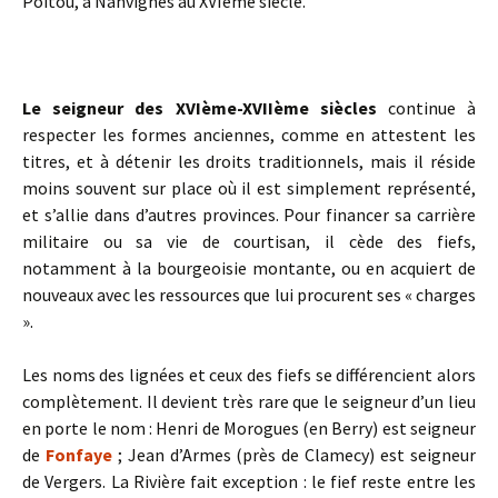
Poitou, à Nanvignes au XVIème siècle.
Le seigneur des XVIème-XVIIème siècles
continue à
respecter les formes anciennes, comme en attestent les
titres, et à détenir les droits traditionnels, mais il réside
moins souvent sur place où il est simplement représenté,
et s’allie dans d’autres provinces. Pour financer sa carrière
militaire ou sa vie de courtisan, il cède des fiefs,
notamment à la bourgeoisie montante, ou en acquiert de
nouveaux avec les ressources que lui procurent ses « charges
».
Les noms des lignées et ceux des fiefs se différencient alors
complètement. Il devient très rare que le seigneur d’un lieu
en porte le nom : Henri de Morogues (en Berry) est seigneur
de
Fonfaye
; Jean d’Armes (près de Clamecy) est seigneur
de Vergers. La Rivière fait exception : le fief reste entre les