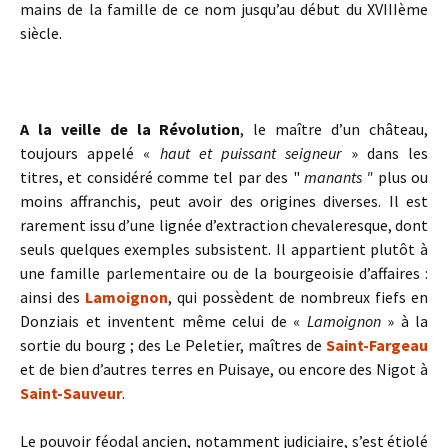
mains de la famille de ce nom jusqu’au début du XVIIIème
siècle.
A la veille de la Révolution
, le maître d’un château,
toujours appelé «
haut et puissant seigneur
» dans les
titres, et considéré comme tel par des "
manants "
plus ou
moins affranchis, peut avoir des origines diverses. Il est
rarement issu d’une lignée d’extraction chevaleresque, dont
seuls quelques exemples subsistent. Il appartient plutôt à
une famille parlementaire ou de la bourgeoisie d’affaires :
ainsi des
Lamoignon
, qui possèdent de nombreux fiefs en
Donziais et inventent même celui de «
Lamoignon
» à la
sortie du bourg ; des Le Peletier, maîtres de
Saint-Fargeau
et de bien d’autres terres en Puisaye, ou encore des Nigot à
Saint-Sauveur
.
Le pouvoir féodal ancien, notamment judiciaire, s’est étiolé