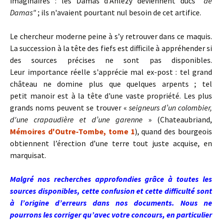
imaginaires : les Damas d'Anlezy deviennent ducs
"de
Damas"
; ils n'avaient pourtant nul besoin de cet artifice.
Le chercheur moderne peine à s’y retrouver dans ce maquis.
La succession à la tête des fiefs est difficile à appréhender si
des sources précises ne sont pas disponibles.
Leur importance réelle s'apprécie mal ex-post : tel grand
château ne domine plus que quelques arpents ; tel
petit manoir est à la tête d'une vaste propriété. Les plus
grands noms peuvent se trouver «
seigneurs d’un colombier,
d'une crapaudière et d’une garenne
» (Chateaubriand,
Mémoires d'Outre-Tombe, tome 1
), quand des bourgeois
obtiennent l’érection d’une terre tout juste acquise, en
marquisat.
Malgré nos recherches approfondies grâce à toutes les
sources disponibles, cette confusion et cette difficulté sont
à l’origine d’erreurs dans nos documents. Nous ne
pourrons les corriger qu’avec votre concours, en particulier