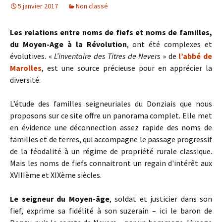
5 janvier 2017
Non classé
Les relations entre noms de fiefs et noms de familles,
du Moyen-Age à la Révolution
, ont été complexes et
évolutives. «
L’inventaire des Titres de Nevers
» de
l’abbé de
Marolles
, est une source précieuse pour en apprécier la
diversité.
L’étude des familles seigneuriales du Donziais que nous
proposons sur ce site offre un panorama complet. Elle met
en évidence une déconnection assez rapide des noms de
familles et de terres, qui accompagne le passage progressif
de la féodalité à un régime de propriété rurale classique.
Mais les noms de fiefs connaitront un regain d'intérêt aux
XVIIIème et XIXème siècles.
Le seigneur du Moyen-âge
, soldat et justicier dans son
fief, exprime sa fidélité à son suzerain – ici le baron de