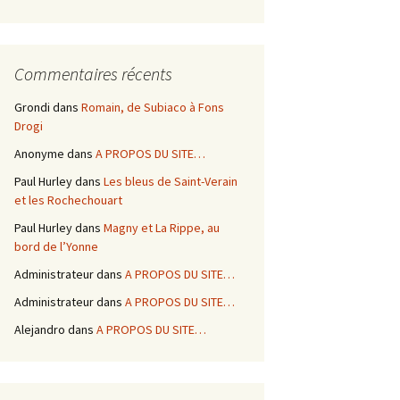
Commentaires récents
Grondi
dans
Romain, de Subiaco à Fons
Drogi
Anonyme
dans
A PROPOS DU SITE…
Paul Hurley
dans
Les bleus de Saint-Verain
et les Rochechouart
Paul Hurley
dans
Magny et La Rippe, au
bord de l’Yonne
Administrateur
dans
A PROPOS DU SITE…
Administrateur
dans
A PROPOS DU SITE…
Alejandro
dans
A PROPOS DU SITE…