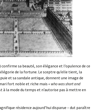
) confirme sa beauté, son élégance et l’opulence de ce
légorie de la fortune. Le sceptre qu’elle tient, la
appuie et sa sandale antique, donnent une image de
 mari fort noble et riche mais «
who was short and
st à la mode du temps et n’autorise pas à mettre en
gnifique résidence aujourd’hui disparue – dut paraître