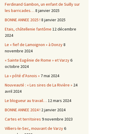
Ferdinand Gambon, un enfant de Suilly sur
les barricades…
8 janvier 2025
BONNE ANNEE 2025 !
8 janvier 2025
Etais, châtellenie fantôme
12 décembre
2024
Le « fief de Lamoignon » à Donzy
8
novembre 2024
« Sainte Eugénie de Rome » et Varzy
6
octobre 2024
La « pôté d’Asnois »
7 mai 2024
Nouveauté : « Les sires de La Rivière »
24
avril 2024
Le blogueur au travail…
12 mars 2024
BONNE ANNEE 2024 !
2 janvier 2024
Cartes et territoires
9 novembre 2023
Villiers-le-Sec, mouvant de Varzy
6