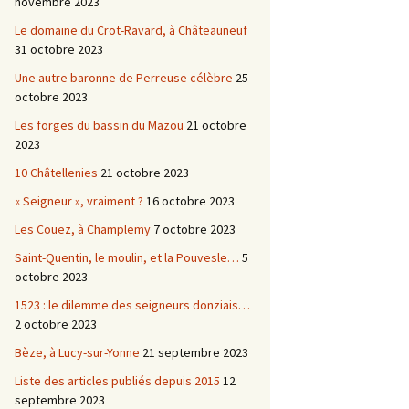
novembre 2023
Le domaine du Crot-Ravard, à Châteauneuf
31 octobre 2023
Une autre baronne de Perreuse célèbre
25
octobre 2023
Les forges du bassin du Mazou
21 octobre
2023
10 Châtellenies
21 octobre 2023
« Seigneur », vraiment ?
16 octobre 2023
Les Couez, à Champlemy
7 octobre 2023
Saint-Quentin, le moulin, et la Pouvesle…
5
octobre 2023
1523 : le dilemme des seigneurs donziais…
2 octobre 2023
Bèze, à Lucy-sur-Yonne
21 septembre 2023
Liste des articles publiés depuis 2015
12
septembre 2023