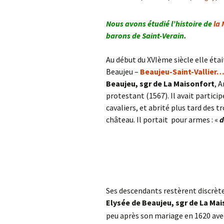
Nous avons étudié l’histoire de
la 
barons de Saint-Verain.
Au début du XVIème siècle elle étai
Beaujeu –
Beaujeu-Saint-Vallier
Beaujeu, sgr de La Maisonfort
, 
protestant (1567). Il avait participé
cavaliers, et abrité plus tard des 
château. Il portait pour armes : «
d
Ses descendants restèrent discrète
Elysée de Beaujeu, sgr de La Ma
peu après son mariage en 1620 ave