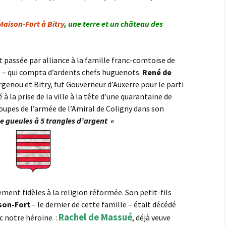
Maison-Fort à Bitry
, une terre et un château des
t passée par alliance à la famille franc-comtoise de
…
– qui compta d’ardents chefs huguenots.
René de
Argenou et Bitry, fut Gouverneur d’Auxerre pour le parti
 à la prise de la ville à la tête d’une quarantaine de
troupes de l’armée de l’Amiral de Coligny dans son
e gueules à 5 trangles d’argent «
ment fidèles à la religion réformée. Son petit-fils
ison-Fort
– le dernier de cette famille – était décédé
Rachel de Massué
c notre héroïne :
, déjà veuve