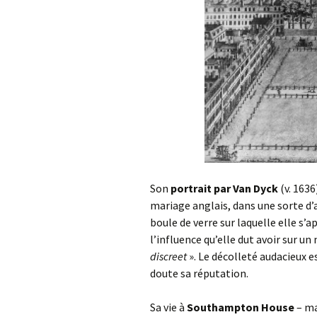
Son
portrait par Van Dyck
(v. 1636
mariage anglais, dans une sorte d’al
boule de verre sur laquelle elle s’
l’influence qu’elle dut avoir sur un
discreet
». Le décolleté audacieux e
doute sa réputation.
Sa vie à
Southampton House
– ma