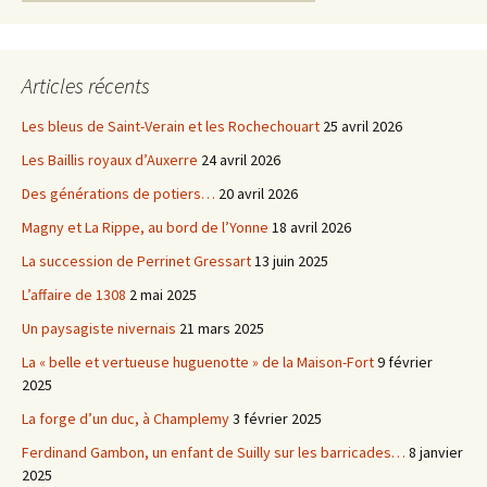
Articles récents
Les bleus de Saint-Verain et les Rochechouart
25 avril 2026
Les Baillis royaux d’Auxerre
24 avril 2026
Des générations de potiers…
20 avril 2026
Magny et La Rippe, au bord de l’Yonne
18 avril 2026
La succession de Perrinet Gressart
13 juin 2025
L’affaire de 1308
2 mai 2025
Un paysagiste nivernais
21 mars 2025
La « belle et vertueuse huguenotte » de la Maison-Fort
9 février
2025
La forge d’un duc, à Champlemy
3 février 2025
Ferdinand Gambon, un enfant de Suilly sur les barricades…
8 janvier
2025