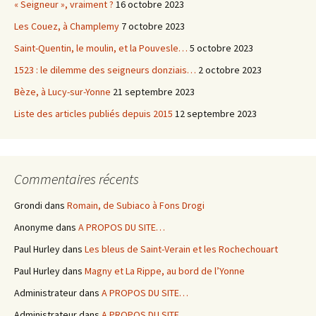
« Seigneur », vraiment ?
16 octobre 2023
Les Couez, à Champlemy
7 octobre 2023
Saint-Quentin, le moulin, et la Pouvesle…
5 octobre 2023
1523 : le dilemme des seigneurs donziais…
2 octobre 2023
Bèze, à Lucy-sur-Yonne
21 septembre 2023
Liste des articles publiés depuis 2015
12 septembre 2023
Commentaires récents
Grondi
dans
Romain, de Subiaco à Fons Drogi
Anonyme
dans
A PROPOS DU SITE…
Paul Hurley
dans
Les bleus de Saint-Verain et les Rochechouart
Paul Hurley
dans
Magny et La Rippe, au bord de l’Yonne
Administrateur
dans
A PROPOS DU SITE…
Administrateur
dans
A PROPOS DU SITE…