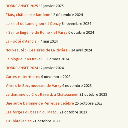
BONNE ANNEE 2025 !
8 janvier 2025
Etais, châtellenie fantôme
12 décembre 2024
Le « fief de Lamoignon » à Donzy
8 novembre 2024
« Sainte Eugénie de Rome » et Varzy
6 octobre 2024
La « pôté d’Asnois »
7 mai 2024
Nouveauté : « Les sires de La Rivière »
24 avril 2024
Le blogueur au travail…
12 mars 2024
BONNE ANNEE 2024 !
2 janvier 2024
Cartes et territoires
9 novembre 2023
Villiers-le-Sec, mouvant de Varzy
6 novembre 2023
Le domaine du Crot-Ravard, à Châteauneuf
31 octobre 2023
Une autre baronne de Perreuse célèbre
25 octobre 2023
Les forges du bassin du Mazou
21 octobre 2023
10 Châtellenies
21 octobre 2023