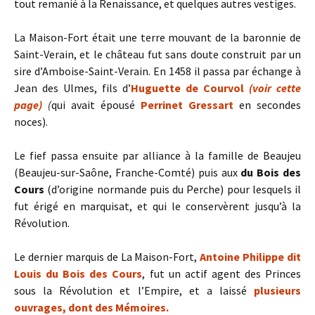
tout remanié à la Renaissance, et quelques autres vestiges.
La Maison-Fort était une terre mouvant de la baronnie de
Saint-Verain, et le château fut sans doute construit par un
sire d’Amboise-Saint-Verain. En 1458 il passa par échange à
Jean des Ulmes, fils d’
Huguette de Courvol
(voir cette
page)
(
qui avait épousé
Perrinet Gressart
en secondes
noces).
Le fief passa ensuite par alliance à la famille de Beaujeu
(Beaujeu-sur-Saône, Franche-Comté) puis aux
du Bois des
Cours
(d’origine normande puis du Perche) pour lesquels il
fut érigé en marquisat, et qui le conservèrent jusqu’à la
Révolution.
Le dernier marquis de La Maison-Fort,
Antoine Philippe dit
Louis du Bois des Cours
, fut un actif agent des Princes
sous la Révolution et l’Empire, et a laissé
plusieurs
ouvrages, dont des Mémoires.