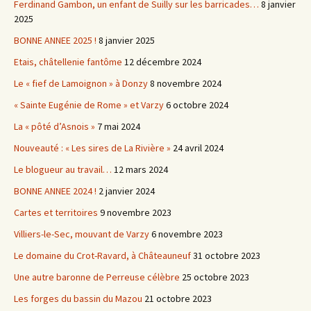
Ferdinand Gambon, un enfant de Suilly sur les barricades…
8 janvier
2025
BONNE ANNEE 2025 !
8 janvier 2025
Etais, châtellenie fantôme
12 décembre 2024
Le « fief de Lamoignon » à Donzy
8 novembre 2024
« Sainte Eugénie de Rome » et Varzy
6 octobre 2024
La « pôté d’Asnois »
7 mai 2024
Nouveauté : « Les sires de La Rivière »
24 avril 2024
Le blogueur au travail…
12 mars 2024
BONNE ANNEE 2024 !
2 janvier 2024
Cartes et territoires
9 novembre 2023
Villiers-le-Sec, mouvant de Varzy
6 novembre 2023
Le domaine du Crot-Ravard, à Châteauneuf
31 octobre 2023
Une autre baronne de Perreuse célèbre
25 octobre 2023
Les forges du bassin du Mazou
21 octobre 2023