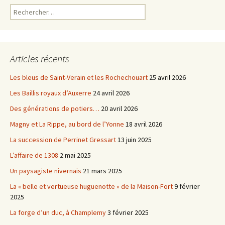
Rechercher :
Articles récents
Les bleus de Saint-Verain et les Rochechouart
25 avril 2026
Les Baillis royaux d’Auxerre
24 avril 2026
Des générations de potiers…
20 avril 2026
Magny et La Rippe, au bord de l’Yonne
18 avril 2026
La succession de Perrinet Gressart
13 juin 2025
L’affaire de 1308
2 mai 2025
Un paysagiste nivernais
21 mars 2025
La « belle et vertueuse huguenotte » de la Maison-Fort
9 février
2025
La forge d’un duc, à Champlemy
3 février 2025