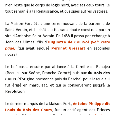
n’en reste que le corps de logis nord, avec ses deux tours, le
tout remanié à la Renaissance, et quelques autres vestiges.
La Maison-Fort était une terre mouvant de la baronnie de
Saint-Verain, et le château fut sans doute construit par un
sire d’Amboise-Saint-Verain. En 1458 il passa par échange à
Jean des Ulmes, fils d’
Huguette de Courvol
(voir cette
page)
(
qui avait épousé
Perrinet Gressart
en secondes
noces).
Le fief passa ensuite par alliance à la famille de Beaujeu
(Beaujeu-sur-Saône, Franche-Comté) puis aux
du Bois des
Cours
(d’origine normande puis du Perche) pour lesquels il
fut érigé en marquisat, et qui le conservèrent jusqu’à la
Révolution.
Le dernier marquis de La Maison-Fort,
Antoine Philippe dit
Louis du Bois des Cours
, fut un actif agent des Princes