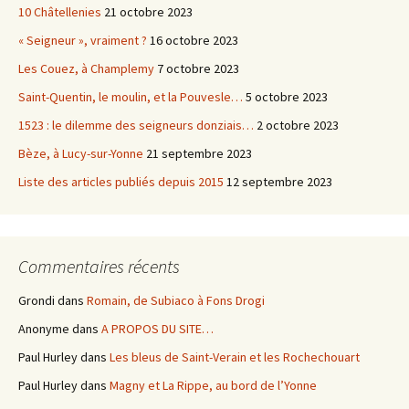
10 Châtellenies
21 octobre 2023
« Seigneur », vraiment ?
16 octobre 2023
Les Couez, à Champlemy
7 octobre 2023
Saint-Quentin, le moulin, et la Pouvesle…
5 octobre 2023
1523 : le dilemme des seigneurs donziais…
2 octobre 2023
Bèze, à Lucy-sur-Yonne
21 septembre 2023
Liste des articles publiés depuis 2015
12 septembre 2023
Commentaires récents
Grondi
dans
Romain, de Subiaco à Fons Drogi
Anonyme
dans
A PROPOS DU SITE…
Paul Hurley
dans
Les bleus de Saint-Verain et les Rochechouart
Paul Hurley
dans
Magny et La Rippe, au bord de l’Yonne