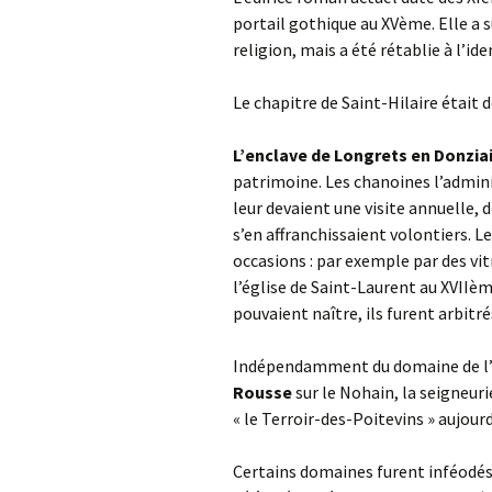
portail gothique au XVème. Elle a
religion, mais a été rétablie à l’ide
Le chapitre de Saint-Hilaire était 
L’enclave de Longrets en Donzia
patrimoine. Les chanoines l’admin
leur devaient une visite annuelle, d
s’en affranchissaient volontiers. L
occasions : par exemple par des vit
l’église de Saint-Laurent au XVIIèm
pouvaient naître, ils furent arbitr
Indépendamment du domaine de l’ab
Rousse
sur le Nohain, la seigneuri
« le Terroir-des-Poitevins » aujourd
Certains domaines furent inféodés 