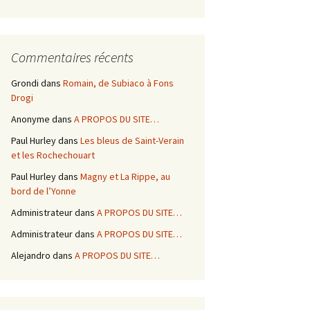
Commentaires récents
Grondi
dans
Romain, de Subiaco à Fons
Drogi
Anonyme
dans
A PROPOS DU SITE…
Paul Hurley
dans
Les bleus de Saint-Verain
et les Rochechouart
Paul Hurley
dans
Magny et La Rippe, au
bord de l’Yonne
Administrateur
dans
A PROPOS DU SITE…
Administrateur
dans
A PROPOS DU SITE…
Alejandro
dans
A PROPOS DU SITE…