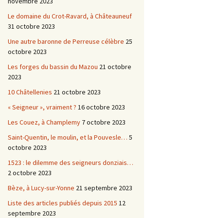
novembre 2023
Le domaine du Crot-Ravard, à Châteauneuf
31 octobre 2023
Une autre baronne de Perreuse célèbre
25
octobre 2023
Les forges du bassin du Mazou
21 octobre
2023
10 Châtellenies
21 octobre 2023
« Seigneur », vraiment ?
16 octobre 2023
Les Couez, à Champlemy
7 octobre 2023
Saint-Quentin, le moulin, et la Pouvesle…
5
octobre 2023
1523 : le dilemme des seigneurs donziais…
2 octobre 2023
Bèze, à Lucy-sur-Yonne
21 septembre 2023
Liste des articles publiés depuis 2015
12
septembre 2023