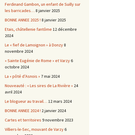
Ferdinand Gambon, un enfant de Suilly sur
les barricades…
8 janvier 2025
BONNE ANNEE 2025 !
8 janvier 2025
Etais, châtellenie fantôme
12 décembre
2024
Le « fief de Lamoignon » à Donzy
8
novembre 2024
« Sainte Eugénie de Rome » et Varzy
6
octobre 2024
La « pôté d’Asnois »
7 mai 2024
Nouveauté : « Les sires de La Rivière »
24
avril 2024
Le blogueur au travail…
12 mars 2024
BONNE ANNEE 2024 !
2 janvier 2024
Cartes et territoires
9 novembre 2023
Villiers-le-Sec, mouvant de Varzy
6