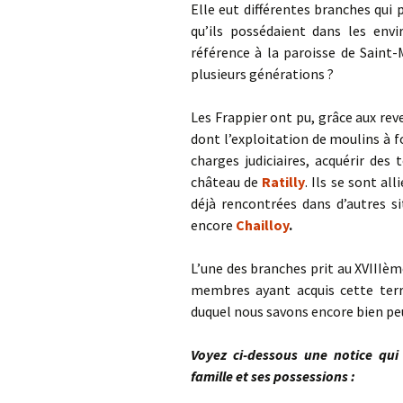
Elle eut différentes branches qui 
qu’ils possédaient dans les envi
référence à la paroisse de Saint-
plusieurs générations ?
Les Frappier ont pu, grâce aux rev
dont l’exploitation de moulins à fo
charges judiciaires, acquérir des 
château de
Ratilly
. Ils se sont
all
déjà rencontrées dans d’autres si
encore
Chailloy
.
L’une des branches prit au XVIIIè
membres ayant acquis cette terre
duquel nous savons encore bien pe
Voyez ci-dessous une notice qui 
famille et ses possessions :