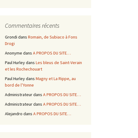
Commentaires récents
Grondi
dans
Romain, de Subiaco à Fons
Drogi
Anonyme
dans
A PROPOS DU SITE…
Paul Hurley
dans
Les bleus de Saint-Verain
et les Rochechouart
Paul Hurley
dans
Magny et La Rippe, au
bord de l’Yonne
Administrateur
dans
A PROPOS DU SITE…
Administrateur
dans
A PROPOS DU SITE…
Alejandro
dans
A PROPOS DU SITE…