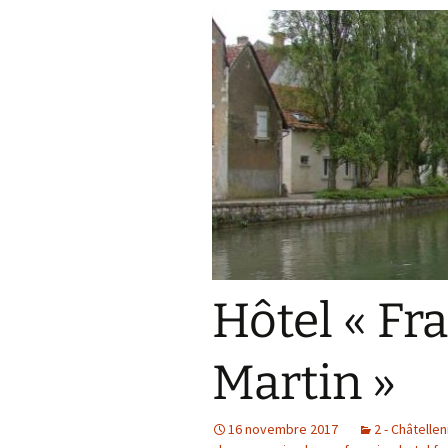
Hôtel « Fr
Martin »
16 novembre 2017
2 - Châtelle