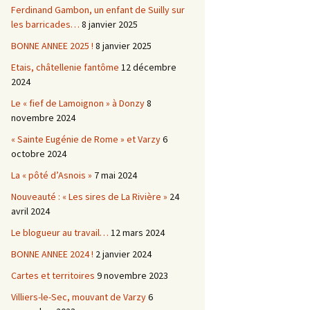
Ferdinand Gambon, un enfant de Suilly sur
les barricades…
8 janvier 2025
BONNE ANNEE 2025 !
8 janvier 2025
Etais, châtellenie fantôme
12 décembre
2024
Le « fief de Lamoignon » à Donzy
8
novembre 2024
« Sainte Eugénie de Rome » et Varzy
6
octobre 2024
La « pôté d’Asnois »
7 mai 2024
Nouveauté : « Les sires de La Rivière »
24
avril 2024
Le blogueur au travail…
12 mars 2024
BONNE ANNEE 2024 !
2 janvier 2024
Cartes et territoires
9 novembre 2023
Villiers-le-Sec, mouvant de Varzy
6