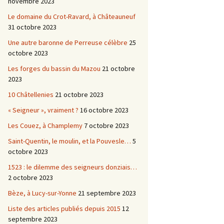
novembre 2023
Le domaine du Crot-Ravard, à Châteauneuf
31 octobre 2023
Une autre baronne de Perreuse célèbre
25
octobre 2023
Les forges du bassin du Mazou
21 octobre
2023
10 Châtellenies
21 octobre 2023
« Seigneur », vraiment ?
16 octobre 2023
Les Couez, à Champlemy
7 octobre 2023
Saint-Quentin, le moulin, et la Pouvesle…
5
octobre 2023
1523 : le dilemme des seigneurs donziais…
2 octobre 2023
Bèze, à Lucy-sur-Yonne
21 septembre 2023
Liste des articles publiés depuis 2015
12
septembre 2023