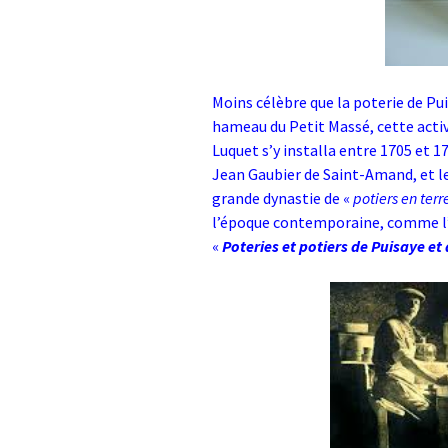
Moins célèbre que la poterie de Pui
hameau du Petit Massé, cette activi
Luquet s’y installa entre 1705 et 17
Jean Gaubier de Saint-Amand, et le 
grande dynastie de «
potiers en terr
l’époque contemporaine, comme l’i
«
Poteries et potiers de Puisaye et 