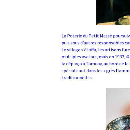
La Poterie du Petit Massé poursuiv
puis sous d’autres responsables car
Le village s’étoffa, les artisans f
multiples avatars, mais en 1932,
G
la déplaça à Tamnay, au bord de la
spécialisant dans les « grès flamm
traditionnelles.