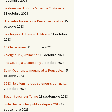
novembre 2023
Le domaine du Crot-Ravard, à Châteauneuf
31 octobre 2023
Une autre baronne de Perreuse célèbre
25
octobre 2023
Les forges du bassin du Mazou
21 octobre
2023
10 Châtellenies
21 octobre 2023
« Seigneur », vraiment ?
16 octobre 2023
Les Couez, à Champlemy
7 octobre 2023
Saint-Quentin, le moulin, et la Pouvesle…
5
octobre 2023
1523 : le dilemme des seigneurs donziais…
2 octobre 2023
Bèze, à Lucy-sur-Yonne
21 septembre 2023
Liste des articles publiés depuis 2015
12
septembre 2023