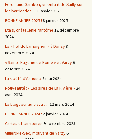
Ferdinand Gambon, un enfant de Suilly sur
les barricades…
8 janvier 2025
BONNE ANNEE 2025 !
8 janvier 2025
Etais, châtellenie fantôme
12 décembre
2024
Le « fief de Lamoignon » à Donzy
8
novembre 2024
« Sainte Eugénie de Rome » et Varzy
6
octobre 2024
La « pôté d’Asnois »
7 mai 2024
Nouveauté : « Les sires de La Rivière »
24
avril 2024
Le blogueur au travail…
12 mars 2024
BONNE ANNEE 2024 !
2 janvier 2024
Cartes et territoires
9 novembre 2023
Villiers-le-Sec, mouvant de Varzy
6