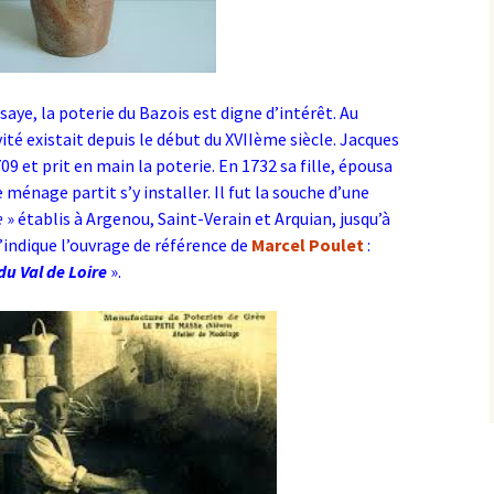
saye, la poterie du Bazois est digne d’intérêt. Au
té existait depuis le début du XVIIème siècle. Jacques
09 et prit en main la poterie. En 1732 sa fille, épousa
ménage partit s’y installer. Il fut la souche d’une
e
» établis à Argenou, Saint-Verain et Arquian, jusqu’à
ndique l’ouvrage de référence de
Marcel Poulet
:
du Val de Loire
».