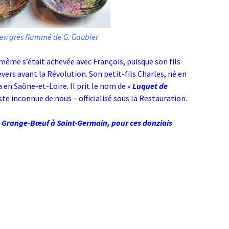
 en grès flammé de G. Gaubier
même s’était achevée avec François, puisque son fils
vers avant la Révolution. Son petit-fils Charles, né en
a en Saône-et-Loire. Il prit le nom de «
Luquet de
ste inconnue de nous – officialisé sous la Restauration.
de Grange-Bœuf à Saint-Germain, pour ces donziais