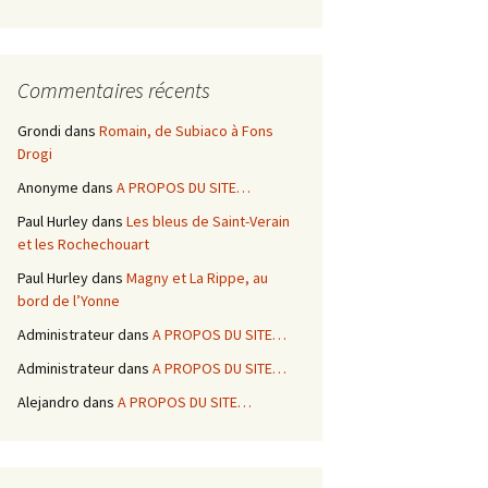
Commentaires récents
Grondi
dans
Romain, de Subiaco à Fons
Drogi
Anonyme
dans
A PROPOS DU SITE…
Paul Hurley
dans
Les bleus de Saint-Verain
et les Rochechouart
Paul Hurley
dans
Magny et La Rippe, au
bord de l’Yonne
Administrateur
dans
A PROPOS DU SITE…
Administrateur
dans
A PROPOS DU SITE…
Alejandro
dans
A PROPOS DU SITE…