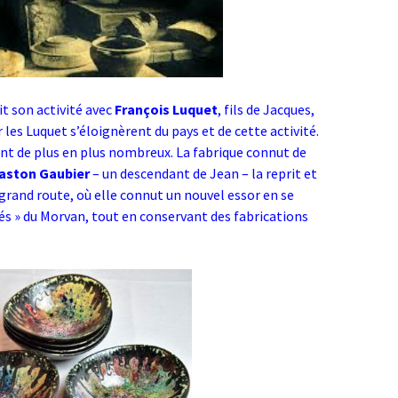
it son activité avec
François Luquet
, fils de Jacques,
 les Luquet s’éloignèrent du pays et de cette activité.
urent de plus en plus nombreux. La fabrique connut de
aston Gaubier
– un descendant de Jean – la reprit et
 grand route, où elle connut un nouvel essor en se
és » du Morvan, tout en conservant des fabrications