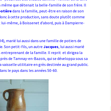
à même que détenait la belle-famille de son frère. Il
potière
dans la famille, peut-être en raison de son
a donc à cette production, sans doute plutôt comme
lui-même, à Boissenet d’abord, puis à Dampierre-
), marié lui aussi dans une famille de potiers de
. Son petit-fils, un autre
Jacques
, lui aussi marié
s entreprenant de la famille. Il reprit et dirigea la
 près de Tamnay-en-Bazois, qui se développa sous sa
a vaisselle utilitaire en grès destinée au grand public.
ans le pays dans les années 50-60.