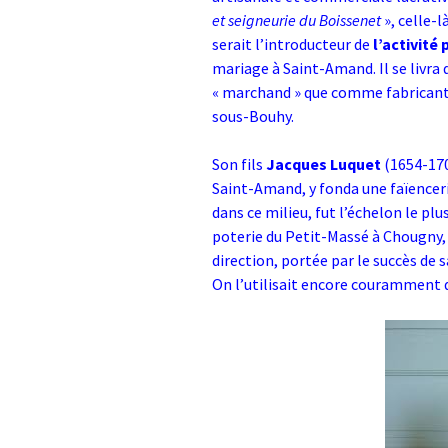
et seigneurie du Boissenet
», celle-l
serait l’introducteur de
l’activité 
mariage à Saint-Amand. Il se livr
« marchand » que comme fabricant 
sous-Bouhy.
Son fils
Jacques Luquet
(1654-1704
Saint-Amand, y fonda une faïencerie
dans ce milieu, fut l’échelon le plu
poterie du Petit-Massé à Chougny,
direction, portée par le succès de s
On l’utilisait encore couramment d