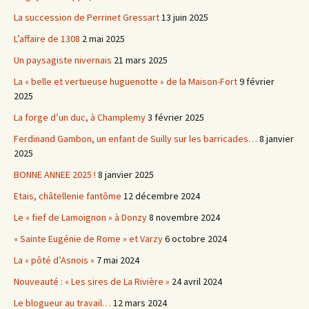
La succession de Perrinet Gressart
13 juin 2025
L’affaire de 1308
2 mai 2025
Un paysagiste nivernais
21 mars 2025
La « belle et vertueuse huguenotte » de la Maison-Fort
9 février
2025
La forge d’un duc, à Champlemy
3 février 2025
Ferdinand Gambon, un enfant de Suilly sur les barricades…
8 janvier
2025
BONNE ANNEE 2025 !
8 janvier 2025
Etais, châtellenie fantôme
12 décembre 2024
Le « fief de Lamoignon » à Donzy
8 novembre 2024
« Sainte Eugénie de Rome » et Varzy
6 octobre 2024
La « pôté d’Asnois »
7 mai 2024
Nouveauté : « Les sires de La Rivière »
24 avril 2024
Le blogueur au travail…
12 mars 2024