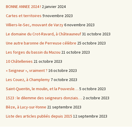
BONNE ANNEE 2024 !
2 janvier 2024
Cartes et territoires
9 novembre 2023
Villiers-le-Sec, mouvant de Varzy
6 novembre 2023
Le domaine du Crot-Ravard, à Châteauneuf
31 octobre 2023
Une autre baronne de Perreuse célèbre
25 octobre 2023
Les forges du bassin du Mazou
21 octobre 2023
10 Châtellenies
21 octobre 2023
« Seigneur », vraiment ?
16 octobre 2023
Les Couez, à Champlemy
7 octobre 2023
Saint-Quentin, le moulin, et la Pouvesle…
5 octobre 2023
1523 : le dilemme des seigneurs donziais…
2 octobre 2023
Bèze, à Lucy-sur-Yonne
21 septembre 2023
Liste des articles publiés depuis 2015
12 septembre 2023