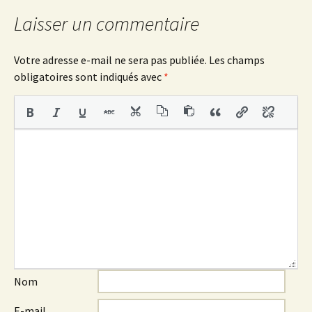
articles
Laisser un commentaire
Votre adresse e-mail ne sera pas publiée.
Les champs
obligatoires sont indiqués avec
*
Nom
E-mail