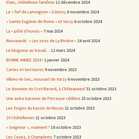
Etais, châtellenie fantôme
12 décembre 2024
Le « fief de Lamoignon » à Donzy
8 novembre 2024
« Sainte Eugénie de Rome » et Varzy
6 octobre 2024
La « pôté d’Asnois »
7 mai 2024
Nouveauté : « Les sires de La Rivière »
24 avril 2024
Le blogueur au travail…
12 mars 2024
BONNE ANNEE 2024 !
2 janvier 2024
Cartes et territoires
9 novembre 2023
Villiers-le-Sec, mouvant de Varzy
6 novembre 2023
Le domaine du Crot-Ravard, à Châteauneuf
31 octobre 2023
Une autre baronne de Perreuse célèbre
25 octobre 2023
Les forges du bassin du Mazou
21 octobre 2023
10 Châtellenies
21 octobre 2023
« Seigneur », vraiment ?
16 octobre 2023
Les Couez, à Champlemy
7 octobre 2023