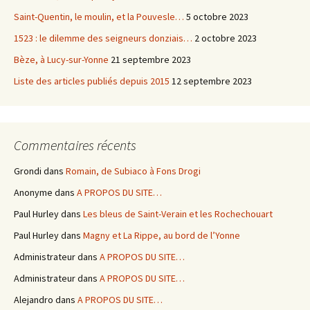
Saint-Quentin, le moulin, et la Pouvesle…
5 octobre 2023
1523 : le dilemme des seigneurs donziais…
2 octobre 2023
Bèze, à Lucy-sur-Yonne
21 septembre 2023
Liste des articles publiés depuis 2015
12 septembre 2023
Commentaires récents
Grondi
dans
Romain, de Subiaco à Fons Drogi
Anonyme
dans
A PROPOS DU SITE…
Paul Hurley
dans
Les bleus de Saint-Verain et les Rochechouart
Paul Hurley
dans
Magny et La Rippe, au bord de l’Yonne
Administrateur
dans
A PROPOS DU SITE…
Administrateur
dans
A PROPOS DU SITE…
Alejandro
dans
A PROPOS DU SITE…