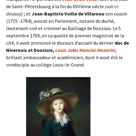
de Saint-Pétersbourg à la fin du XVIIIème siècle
(voir ci-
dessous)
; et
Jean-Baptiste Voille de Villarnou
son cousin
(1715 -1784), avocat en Parlement, notaire du duché,
lieutenant civil et criminel au Bailliage de Donziais. Le 5
septembre 1769, en sa qualité de premier magistrat de la
cité, il avait prononcé le discours d’accueil du dernier
duc de
Nivernois et Donziois,
Louis Jules Mancini-Mazarini
,
brillant ambassadeur et académicien, dont il avait été le
condisciple au collège Louis-le-Grand.
.