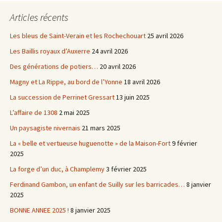
Articles récents
Les bleus de Saint-Verain et les Rochechouart
25 avril 2026
Les Baillis royaux d’Auxerre
24 avril 2026
Des générations de potiers…
20 avril 2026
Magny et La Rippe, au bord de l’Yonne
18 avril 2026
La succession de Perrinet Gressart
13 juin 2025
L’affaire de 1308
2 mai 2025
Un paysagiste nivernais
21 mars 2025
La « belle et vertueuse huguenotte » de la Maison-Fort
9 février
2025
La forge d’un duc, à Champlemy
3 février 2025
Ferdinand Gambon, un enfant de Suilly sur les barricades…
8 janvier
2025
BONNE ANNEE 2025 !
8 janvier 2025