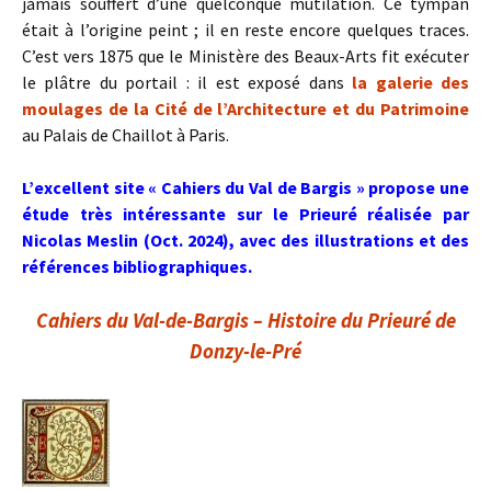
jamais souffert d’une quelconque mutilation. Ce tympan
était à l’origine peint ; il en reste encore quelques traces.
C’est vers 1875 que le Ministère des Beaux-Arts fit exécuter
le plâtre du portail : il est exposé dans
la galerie des
moulages de la Cité de l’Architecture et du Patrimoine
au Palais de Chaillot à Paris.
L’excellent site « Cahiers du Val de Bargis » propose une
étude très intéressante sur le Prieuré réalisée par
Nicolas Meslin (Oct. 2024), avec des illustrations et des
références bibliographiques.
Cahiers du Val-de-Bargis – Histoire du Prieuré de
Donzy-le-Pré