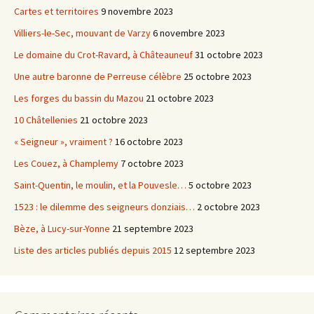
Cartes et territoires
9 novembre 2023
Villiers-le-Sec, mouvant de Varzy
6 novembre 2023
Le domaine du Crot-Ravard, à Châteauneuf
31 octobre 2023
Une autre baronne de Perreuse célèbre
25 octobre 2023
Les forges du bassin du Mazou
21 octobre 2023
10 Châtellenies
21 octobre 2023
« Seigneur », vraiment ?
16 octobre 2023
Les Couez, à Champlemy
7 octobre 2023
Saint-Quentin, le moulin, et la Pouvesle…
5 octobre 2023
1523 : le dilemme des seigneurs donziais…
2 octobre 2023
Bèze, à Lucy-sur-Yonne
21 septembre 2023
Liste des articles publiés depuis 2015
12 septembre 2023