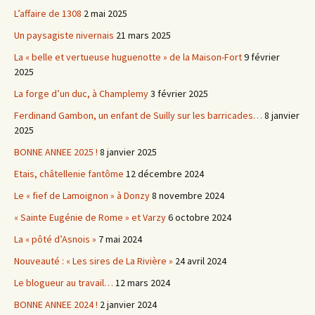
L’affaire de 1308
2 mai 2025
Un paysagiste nivernais
21 mars 2025
La « belle et vertueuse huguenotte » de la Maison-Fort
9 février
2025
La forge d’un duc, à Champlemy
3 février 2025
Ferdinand Gambon, un enfant de Suilly sur les barricades…
8 janvier
2025
BONNE ANNEE 2025 !
8 janvier 2025
Etais, châtellenie fantôme
12 décembre 2024
Le « fief de Lamoignon » à Donzy
8 novembre 2024
« Sainte Eugénie de Rome » et Varzy
6 octobre 2024
La « pôté d’Asnois »
7 mai 2024
Nouveauté : « Les sires de La Rivière »
24 avril 2024
Le blogueur au travail…
12 mars 2024
BONNE ANNEE 2024 !
2 janvier 2024