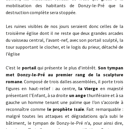
mobilisation des habitants de Donzy-le-Pré que la
destruction complète sera stoppée.
Les ruines visibles de nos jours seraient donc celles de la
troisième église dont il ne reste que deux grandes arcades
du vaisseau central, l’avant-nef, avec son portail sculpté, la
tour supportant le clocher, et le logis du prieur, détaché de
l’église
C’est le
portail
qui présente le plus d’intérêt.
Son
t
ympan
met Donzy-le-Pré au premier rang de la sculpture
romane
. Composé de trois dalles assemblées, il porte trois
figures en haut-relief : au centre,
la Vierge
en majesté
présentant l’Enfant, à sa droite
un ange
thuriféraire et à sa
gauche un homme tenant une palme que l’on s’accorde à
reconnaître comme
le prophète Isaïe
. Fait remarquable :
malgré toutes les attaques et dégradations qu’a subi le
bâtiment, le tympan de Donzy-le-Pré n’a, pour ainsi dire,