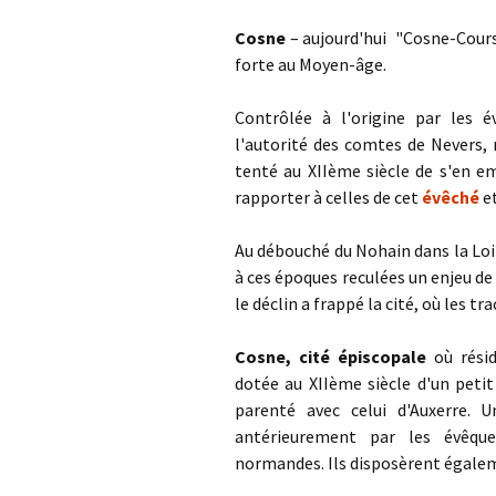
Cosne
– aujourd'hui "Cosne-Cours-
forte au Moyen-âge.
Contrôlée à l'origine par les é
l'autorité des comtes de Nevers, 
tenté au XIIème siècle de s'en e
rapporter à celles de cet
évêché
et
Au débouché du Nohain dans la Loir
à ces époques reculées un enjeu de p
le déclin a frappé la cité, où les 
Cosne, cité épiscopale
où résid
dotée au XIIème siècle d'un petit
parenté avec celui d'Auxerre. 
antérieurement par les évêqu
normandes. Ils disposèrent égale