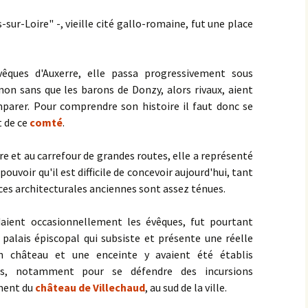
sur-Loire" -, vieille cité gallo-romaine, fut une place
vêques d'Auxerre, elle passa progressivement sous
non sans que les barons de Donzy, alors rivaux, aient
mparer. Pour comprendre son histoire il faut donc se
 de ce
comté
.
e et au carrefour de grandes routes, elle a représenté
ouvoir qu'il est difficile de concevoir aujourd'hui, tant
traces architecturales anciennes sont assez ténues.
aient occasionnellement les évêques, fut pourtant
 palais épiscopal qui subsiste et présente une réelle
Un château et une enceinte y avaient été établis
es, notamment pour se défendre des incursions
ment du
château de Villechaud
, au sud de la ville.