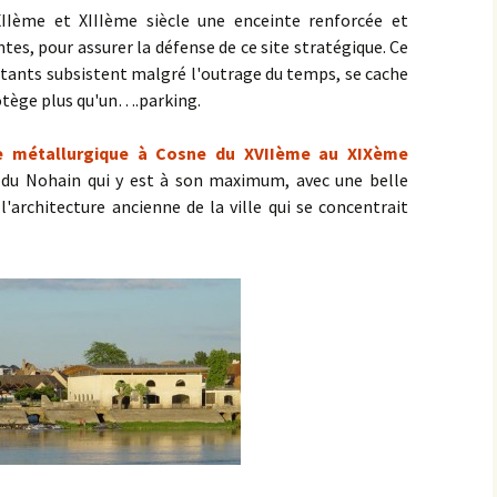
XIIème et XIIIème siècle une enceinte renforcée et
tes, pour assurer la défense de ce site stratégique. Ce
ants subsistent malgré l'outrage du temps, se cache
protège plus qu'un….parking.
rie métallurgique à Cosne du XVIIème au XIXème
e du Nohain qui y est à son maximum, avec une belle
l'architecture ancienne de la ville qui se concentrait