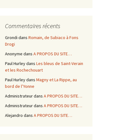
Commentaires récents
Grondi
dans
Romain, de Subiaco à Fons
Drogi
Anonyme
dans
A PROPOS DU SITE…
Paul Hurley
dans
Les bleus de Saint-Verain
et les Rochechouart
Paul Hurley
dans
Magny et La Rippe, au
bord de l’Yonne
Administrateur
dans
A PROPOS DU SITE…
Administrateur
dans
A PROPOS DU SITE…
Alejandro
dans
A PROPOS DU SITE…