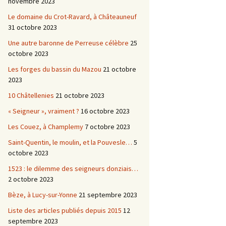
novembre 2023
Le domaine du Crot-Ravard, à Châteauneuf
31 octobre 2023
Une autre baronne de Perreuse célèbre
25
octobre 2023
Les forges du bassin du Mazou
21 octobre
2023
10 Châtellenies
21 octobre 2023
« Seigneur », vraiment ?
16 octobre 2023
Les Couez, à Champlemy
7 octobre 2023
Saint-Quentin, le moulin, et la Pouvesle…
5
octobre 2023
1523 : le dilemme des seigneurs donziais…
2 octobre 2023
Bèze, à Lucy-sur-Yonne
21 septembre 2023
Liste des articles publiés depuis 2015
12
septembre 2023