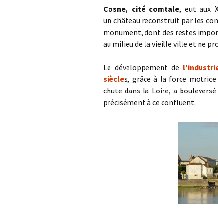
Cosne, cité comtale
, eut aux 
un château reconstruit par les com
monument, dont des restes import
au milieu de la vieille ville et ne 
Le développement de
l'indust
siècle
s, grâce à la force motric
chute dans la Loire, a bouleversé 
précisément à ce confluent.