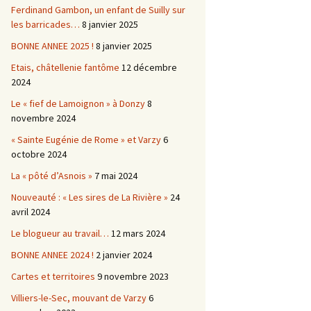
Ferdinand Gambon, un enfant de Suilly sur
les barricades…
8 janvier 2025
BONNE ANNEE 2025 !
8 janvier 2025
Etais, châtellenie fantôme
12 décembre
2024
Le « fief de Lamoignon » à Donzy
8
novembre 2024
« Sainte Eugénie de Rome » et Varzy
6
octobre 2024
La « pôté d’Asnois »
7 mai 2024
Nouveauté : « Les sires de La Rivière »
24
avril 2024
Le blogueur au travail…
12 mars 2024
BONNE ANNEE 2024 !
2 janvier 2024
Cartes et territoires
9 novembre 2023
Villiers-le-Sec, mouvant de Varzy
6